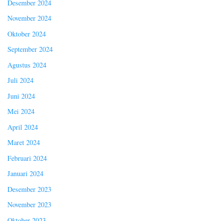
Desember 2024
November 2024
Oktober 2024
September 2024
Agustus 2024
Juli 2024
Juni 2024
Mei 2024
April 2024
Maret 2024
Februari 2024
Januari 2024
Desember 2023
November 2023
Oktober 2023