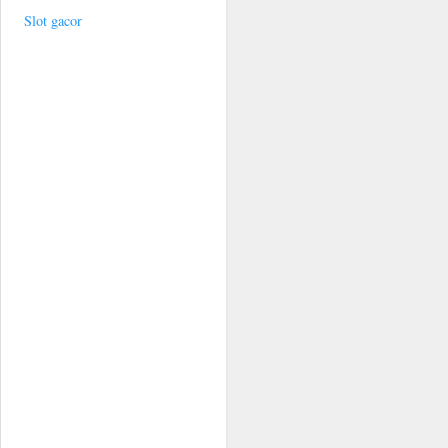
Slot gacor