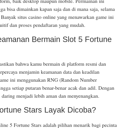
atform, baik desktop maupun mobile. Permainan ini
gga bisa dimainkan kapan saja dan di mana saja, selama
. Banyak situs casino online yang menawarkan game ini
uitif dan proses pendaftaran yang mudah.
eamanan Bermain Slot 5 Fortune
astikan bahwa kamu bermain di platform resmi dan
terpercaya menjamin keamanan data dan keadilan
a game ini menggunakan RNG (Random Number
hingga setiap putaran benar-benar acak dan adil. Dengan
i daring menjadi lebih aman dan menyenangkan.
ortune Stars Layak Dicoba?
line 5 Fortune Stars adalah pilihan menarik bagi pecinta