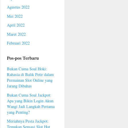
Agustus 2022
Mei 2022
April 2022
Maret 2022
Februari 2022
Pos-pos Terbaru
Bukan Cuma Soal Hoki:
Rahasia di Balik Petir dalam
Permainan Slot Online yang
Jarang Dibahas
Bukan Cuma Soal Jackpot:
Apa yang Bikin Login Akun
Wangi Jadi Langkah Pertama
yang Penting?
Meriahnya Pesta Jackpot:
Temukan Sensasi Slot Hot