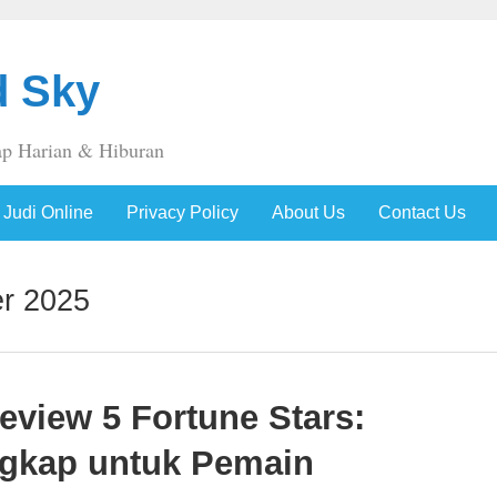
d Sky
kap Harian & Hiburan
Judi Online
Privacy Policy
About Us
Contact Us
r 2025
eview 5 Fortune Stars:
gkap untuk Pemain