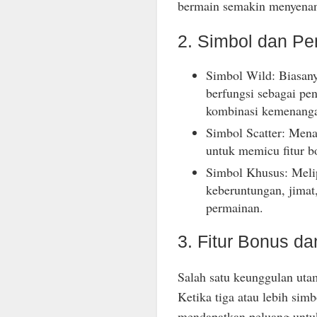
bermain semakin menyena
2. Simbol dan P
Simbol Wild: Biasany
berfungsi sebagai p
kombinasi kemenang
Simbol Scatter: Men
untuk memicu fitur bo
Simbol Khusus: Melip
keberuntungan, jimat
permainan.
3. Fitur Bonus da
Salah satu keunggulan uta
Ketika tiga atau lebih sim
mendapatkan peluang untuk