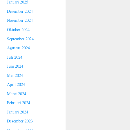
Januari 2025
Desember 2024
November 2024
Oktober 2024
September 2024
Agustus 2024
Juli 2024
Juni 2024
Mei 2024
April 2024
Maret 2024
Februari 2024
Januari 2024
Desember 2023