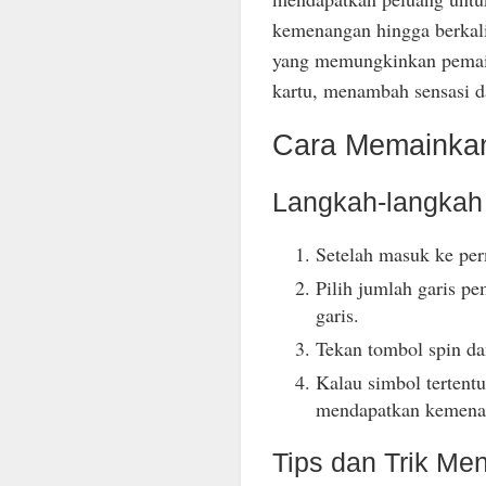
kemenangan hingga berkali-k
yang memungkinkan pemai
kartu, menambah sensasi da
Cara Memainkan
Langkah-langkah 
Setelah masuk ke per
Pilih jumlah garis p
garis.
Tekan tombol spin da
Kalau simbol tertent
mendapatkan kemena
Tips dan Trik M