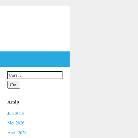
Arsip
Juli 2026
Mei 2026
April 2026