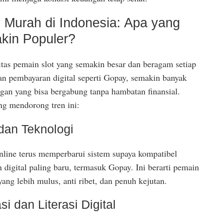
 Murah di Indonesia: Apa yang
in Populer?
tas pemain slot yang semakin besar dan beragam setiap
n pembayaran digital seperti Gopay, semakin banyak
gan yang bisa bergabung tanpa hambatan finansial.
ng mendorong tren ini:
dan Teknologi
nline terus memperbarui sistem supaya kompatibel
igital paling baru, termasuk Gopay. Ini berarti pemain
ng lebih mulus, anti ribet, dan penuh kejutan.
 dan Literasi Digital