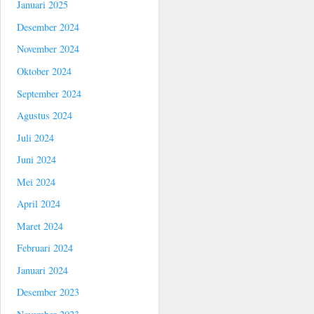
Januari 2025
Desember 2024
November 2024
Oktober 2024
September 2024
Agustus 2024
Juli 2024
Juni 2024
Mei 2024
April 2024
Maret 2024
Februari 2024
Januari 2024
Desember 2023