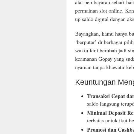
alat pembayaran sehari-har
permainan slot online. Ko
up saldo digital dengan ak
Bayangkan, kamu hanya but
‘berputar’ di berbagai pil
waktu kini berubah jadi si
keamanan Gopay yang suda
nyaman tanpa khawatir keb
Keuntungan Meng
Transaksi Cepat dan
saldo langsung terupd
Minimal Deposit Re
terbatas untuk ikut b
Promosi dan Cashb