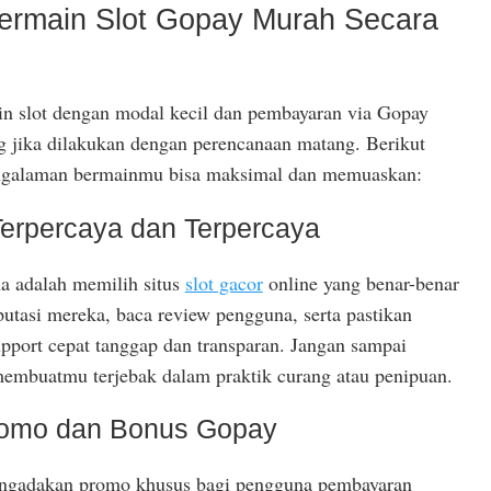
ermain Slot Gopay Murah Secara
n slot dengan modal kecil dan pembayaran via Gopay
ng jika dilakukan dengan perencanaan matang. Berikut
ngalaman bermainmu bisa maksimal dan memuaskan:
 Terpercaya dan Terpercaya
a adalah memilih situs
slot gacor
online yang benar-benar
utasi mereka, baca review pengguna, serta pastikan
pport cepat tanggap dan transparan. Jangan sampai
membuatmu terjebak dalam praktik curang atau penipuan.
romo dan Bonus Gopay
engadakan promo khusus bagi pengguna pembayaran