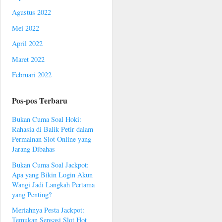
Agustus 2022
Mei 2022
April 2022
Maret 2022
Februari 2022
Pos-pos Terbaru
Bukan Cuma Soal Hoki:
Rahasia di Balik Petir dalam
Permainan Slot Online yang
Jarang Dibahas
Bukan Cuma Soal Jackpot:
Apa yang Bikin Login Akun
Wangi Jadi Langkah Pertama
yang Penting?
Meriahnya Pesta Jackpot:
Temukan Sensasi Slot Hot