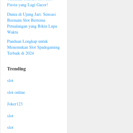
Fiesta yang Lagi Gacor!
Dunia di Ujung Jari: Sensasi
Bermain Slot Bertema
Petualangan yang Bikin Lupa
Waktu
Panduan Lengkap untuk
Menemukan Slot Spadegaming
Terbaik di 2024
Trending
slot
slot online
Joker123
slot
slot