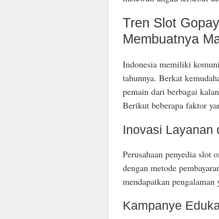
Tren Slot Gopay
Membuatnya Mak
Indonesia memiliki komuni
tahunnya. Berkat kemudaha
pemain dari berbagai kalan
Berikut beberapa faktor ya
Inovasi Layanan 
Perusahaan penyedia slot o
dengan metode pembayaran d
mendapatkan pengalaman ya
Kampanye Edukasi