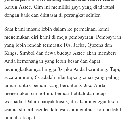
Karun Aztec. Gim ini memiliki gaya yang diadaptasi
dengan baik dan dikuasai di perangkat seluler.
Saat kami masuk lebih dalam ke permainan, kami
menemukan diri kami di meja pembayaran. Pembayaran
yang lebih rendah termasuk 10s, Jacks, Queens dan
Kings. Simbol dan dewa budaya Aztec akan memberi
Anda kemenangan yang lebih besar dan dapat
meningkatkannya hingga 8x jika Anda beruntung. Tapi,
secara umum, 6x adalah nilai topeng emas yang paling
umum untuk pemain yang beruntung. Jika Anda
menemukan simbol ini, berhati-hatilah dan tetap
waspada. Dalam banyak kasus, itu akan menggantikan
semua simbol reguler lainnya dan membuat kombo lebih
mudah didapat.