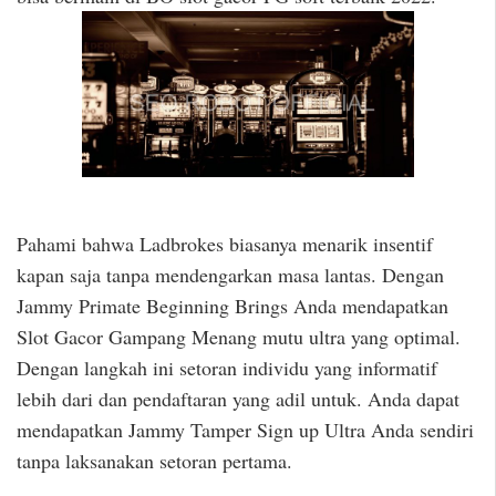
Pahami bahwa Ladbrokes biasanya menarik insentif
kapan saja tanpa mendengarkan masa lantas. Dengan
Jammy Primate Beginning Brings Anda mendapatkan
Slot Gacor Gampang Menang mutu ultra yang optimal.
Dengan langkah ini setoran individu yang informatif
lebih dari dan pendaftaran yang adil untuk. Anda dapat
mendapatkan Jammy Tamper Sign up Ultra Anda sendiri
tanpa laksanakan setoran pertama.