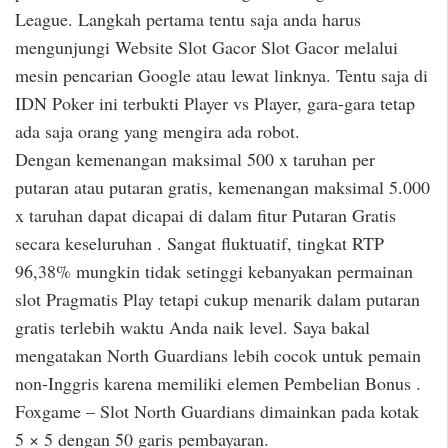
League. Langkah pertama tentu saja anda harus
mengunjungi Website Slot Gacor Slot Gacor melalui
mesin pencarian Google atau lewat linknya. Tentu saja di
IDN Poker ini terbukti Player vs Player, gara-gara tetap
ada saja orang yang mengira ada robot.
Dengan kemenangan maksimal 500 x taruhan per
putaran atau putaran gratis, kemenangan maksimal 5.000
x taruhan dapat dicapai di dalam fitur Putaran Gratis
secara keseluruhan . Sangat fluktuatif, tingkat RTP
96,38% mungkin tidak setinggi kebanyakan permainan
slot Pragmatis Play tetapi cukup menarik dalam putaran
gratis terlebih waktu Anda naik level. Saya bakal
mengatakan North Guardians lebih cocok untuk pemain
non-Inggris karena memiliki elemen Pembelian Bonus .
Foxgame – Slot North Guardians dimainkan pada kotak
5 × 5 dengan 50 garis pembayaran.