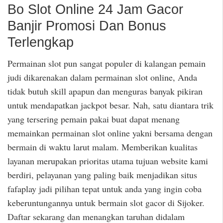
Bo Slot Online 24 Jam Gacor
Banjir Promosi Dan Bonus
Terlengkap
Permainan slot pun sangat populer di kalangan pemain
judi dikarenakan dalam permainan slot online, Anda
tidak butuh skill apapun dan menguras banyak pikiran
untuk mendapatkan jackpot besar. Nah, satu diantara trik
yang tersering pemain pakai buat dapat menang
memainkan permainan slot online yakni bersama dengan
bermain di waktu larut malam. Memberikan kualitas
layanan merupakan prioritas utama tujuan website kami
berdiri, pelayanan yang paling baik menjadikan situs
fafaplay jadi pilihan tepat untuk anda yang ingin coba
keberuntungannya untuk bermain slot gacor di Sijoker.
Daftar sekarang dan menangkan taruhan didalam