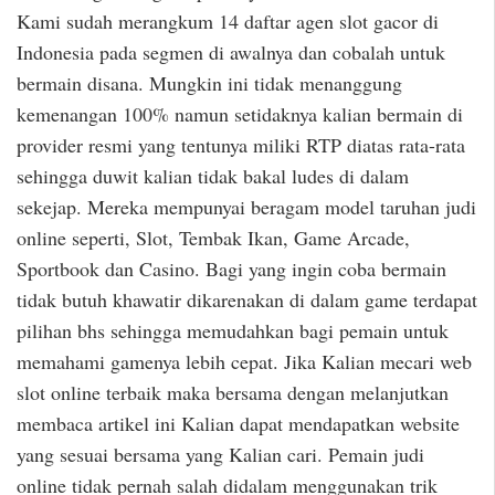
Kami sudah merangkum 14 daftar agen slot gacor di
Indonesia pada segmen di awalnya dan cobalah untuk
bermain disana. Mungkin ini tidak menanggung
kemenangan 100% namun setidaknya kalian bermain di
provider resmi yang tentunya miliki RTP diatas rata-rata
sehingga duwit kalian tidak bakal ludes di dalam
sekejap. Mereka mempunyai beragam model taruhan judi
online seperti, Slot, Tembak Ikan, Game Arcade,
Sportbook dan Casino. Bagi yang ingin coba bermain
tidak butuh khawatir dikarenakan di dalam game terdapat
pilihan bhs sehingga memudahkan bagi pemain untuk
memahami gamenya lebih cepat. Jika Kalian mecari web
slot online terbaik maka bersama dengan melanjutkan
membaca artikel ini Kalian dapat mendapatkan website
yang sesuai bersama yang Kalian cari. Pemain judi
online tidak pernah salah didalam menggunakan trik