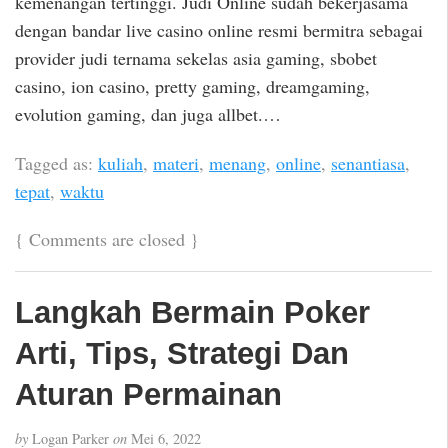
kemenangan tertinggi. Judi Online sudah bekerjasama
dengan bandar live casino online resmi bermitra sebagai
provider judi ternama sekelas asia gaming, sbobet
casino, ion casino, pretty gaming, dreamgaming,
evolution gaming, dan juga allbet.…
Tagged as:
kuliah
,
materi
,
menang
,
online
,
senantiasa
,
tepat
,
waktu
{
Comments are closed
}
Langkah Bermain Poker
Arti, Tips, Strategi Dan
Aturan Permainan
by
Logan Parker
on
Mei 6, 2022