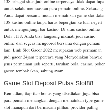
138 sebagai situs judi online terpercaya tidak dapat lupa
untuk selalu memuaskan para pemain online. Sekarang
Anda dapat bersama mudah memainkan game slot dolar
138 kasino online tanpa harus bepergian ke luar negeri
untuk mengunjungi bar kasino. Di situs casino online
Dola r138, Anda bisa langsung nikmati judi casino
online dan segera mengobrol bersama dengan pemain
lain. Link Slot Gacor 2022 merupakan web permainan
judi gacor 24jam terpercaya yang Menyediakan banyak
jenis permainan judi seperti, taruhan bola, casino, poker
gacor, tembak ikan, sabung ayam.
Game Slot Deposit Pulsa Slot88
Kemudian, tiap-tiap bonus yang disediakan juga bisa
para pemain menangkan dengan memainkan type game
slot manapun dari bermacam pilihan provider paling