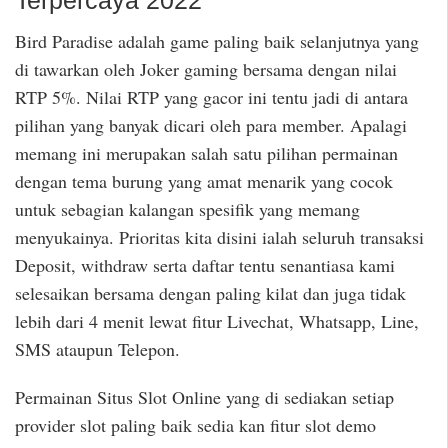
Terpercaya 2022
Bird Paradise adalah game paling baik selanjutnya yang
di tawarkan oleh Joker gaming bersama dengan nilai
RTP 5%. Nilai RTP yang gacor ini tentu jadi di antara
pilihan yang banyak dicari oleh para member. Apalagi
memang ini merupakan salah satu pilihan permainan
dengan tema burung yang amat menarik yang cocok
untuk sebagian kalangan spesifik yang memang
menyukainya. Prioritas kita disini ialah seluruh transaksi
Deposit, withdraw serta daftar tentu senantiasa kami
selesaikan bersama dengan paling kilat dan juga tidak
lebih dari 4 menit lewat fitur Livechat, Whatsapp, Line,
SMS ataupun Telepon.
Permainan Situs Slot Online yang di sediakan setiap
provider slot paling baik sedia kan fitur slot demo