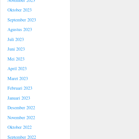
November 2023
Oktober 2023
September 2023
Agustus 2023
Juli 2023
Juni 2023
Mei 2023
April 2023
Maret 2023
Februari 2023
Januari 2023
Desember 2022
November 2022
Oktober 2022
September 2022