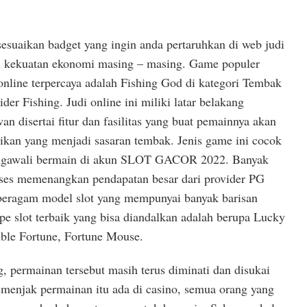
esuaikan badget yang ingin anda pertaruhkan di web judi
an kekuatan ekonomi masing – masing. Game populer
t online terpercaya adalah Fishing God di kategori Tembak
ider Fishing. Judi online ini miliki latar belakang
 disertai fitur dan fasilitas yang buat pemainnya akan
kan yang menjadi sasaran tembak. Jenis game ini cocok
ngawali bermain di akun SLOT GACOR 2022. Banyak
kses memenangkan pendapatan besar dari provider PG
 beragam model slot yang mempunyai banyak barisan
e slot terbaik yang bisa diandalkan adalah berupa Lucky
le Fortune, Fortune Mouse.
, permainan tersebut masih terus diminati dan disukai
emenjak permainan itu ada di casino, semua orang yang