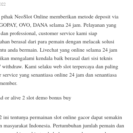
022
 pihak NeoSlot Online memberikan metode deposit via
i GOPAY, OVO, DANA selama 24 jam. Pelayanan yang
dan professional, customer service kami siap
uhan berasal dari para pemain dengan melacak solusi
ntu anda bermain. Livechat yang online selama 24 jam
an mengalami kendala baik berasal dari sisi teknis
 withdraw. Kami selaku web slot terpercaya dan paling
service yang senantiasa online 24 jam dan senantiasa
k member.
22 ini tentunya permainan slot online gacor dapat semakin
n masyarakat Indonesia. Pertumbuhan jumlah pemain dan