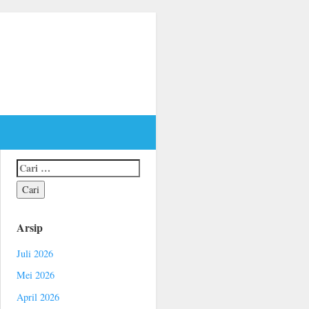
Arsip
Juli 2026
Mei 2026
April 2026