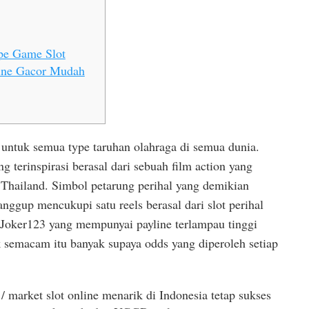
pe Game Slot
ine Gacor Mudah
 untuk semua type taruhan olahraga di semua dunia.
 terinspirasi berasal dari sebuah film action yang
a Thailand. Simbol petarung perihal yang demikian
anggup mencukupi satu reels berasal dari slot perihal
Joker123 yang mempunyai payline terlampau tinggi
k semacam itu banyak supaya odds yang diperoleh setiap
 market slot online menarik di Indonesia tetap sukses