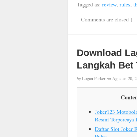
Tagged as:
review
,
rules
,
t
{
Comments are closed
}
Download La
Langkah Bet 
by
Logan Parker
on
Agustus 20, 
Conten
Joker123 Motobol
Resmi Terpercaya 
Daftar Slot Joker
Pulsa