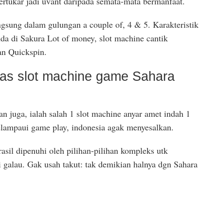
bertukar jadi uvant daripada semata-mata bermanfaat.
ngsung dalam gulungan a couple of, 4 & 5. Karakteristik
da di Sakura Lot of money, slot machine cantik
gan Quickspin.
tas slot machine game Sahara
n juga, ialah salah 1 slot machine anyar amet indah 1
lampaui game play, indonesia agak menyesalkan.
sil dipenuhi oleh pilihan-pilihan kompleks utk
 galau. Gak usah takut: tak demikian halnya dgn Sahara