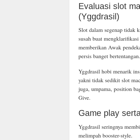
Evaluasi slot 
(Yggdrasil)
Slot dalam segenap tidak 
susah buat mengklarifikasi
memberikan Awak pendekat
persis banget bertentangan
Yggdrasil hobi menarik in
yakni tidak sedikit slot ma
juga, umpama, position ba
Give.
Game play serta
Yggdrasil seringnya membik
melimpah booster-style.