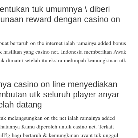
ntukan tuk umumnya \ diberi
gunaan reward dengan casino on
uat bertaruh on the internet ialah ramainya added bonus
 hasilkan yang casino net. Indonesia memberikan Awak
r tuk dimaini setelah itu ekstra melimpah kemungkinan utk
ya casino on line menyediakan
butan utk seluruh player anyar
telah datang
 tuk melangsungkan on the net ialah ramainya added
hatannya Kamu diperoleh untuk casino net. Terkait
ill?g bagi bertaruh & kemungkinan uvant tuk unggul