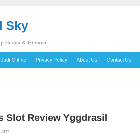
d Sky
kap Harian & Hiburan
Judi Online
Privacy Policy
About Us
Contact Us
s Slot Review Yggdrasil
 2022