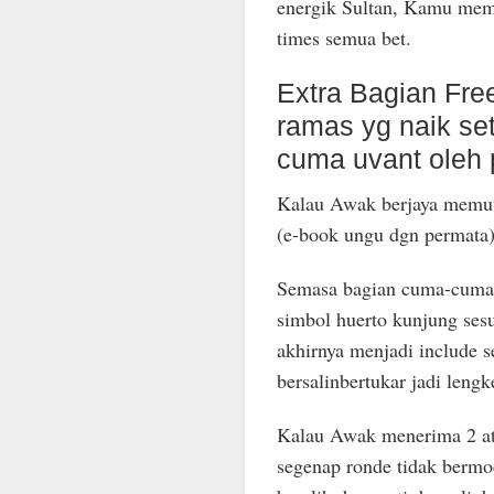
energik Sultan, Kamu memp
times semua bet.
Extra Bagian Free
ramas yg naik set
cuma uvant oleh 
Kalau Awak berjaya memuta
(e-book ungu dgn permata
Semasa bagian cuma-cuma,
simbol huerto kunjung ses
akhirnya menjadi include s
bersalinbertukar jadi leng
Kalau Awak menerima 2 ata
segenap ronde tidak bermod