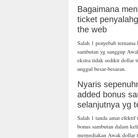
Bagaimana mene
ticket penyalah
the web
Salah 1 penyebab ternama b
sambutan yg sanggup Awak
ekstra tidak sedikit dolla
unggul besar-besaran.
Nyaris sepenuhn
added bonus sam
selanjutnya yg 
Salah 1 tanda amat efektif
bonus sambutan dalam keli
menyediakan Awak dollar t