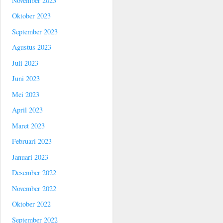
November 2023
Oktober 2023
September 2023
Agustus 2023
Juli 2023
Juni 2023
Mei 2023
April 2023
Maret 2023
Februari 2023
Januari 2023
Desember 2022
November 2022
Oktober 2022
September 2022