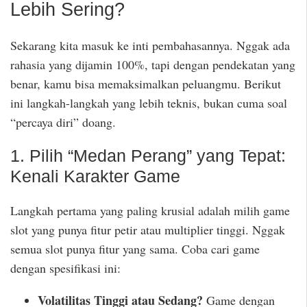
Lebih Sering?
Sekarang kita masuk ke inti pembahasannya. Nggak ada
rahasia yang dijamin 100%, tapi dengan pendekatan yang
benar, kamu bisa memaksimalkan peluangmu. Berikut
ini langkah-langkah yang lebih teknis, bukan cuma soal
“percaya diri” doang.
1. Pilih “Medan Perang” yang Tepat:
Kenali Karakter Game
Langkah pertama yang paling krusial adalah milih game
slot yang punya fitur petir atau multiplier tinggi. Nggak
semua slot punya fitur yang sama. Coba cari game
dengan spesifikasi ini:
Volatilitas Tinggi atau Sedang?
Game dengan