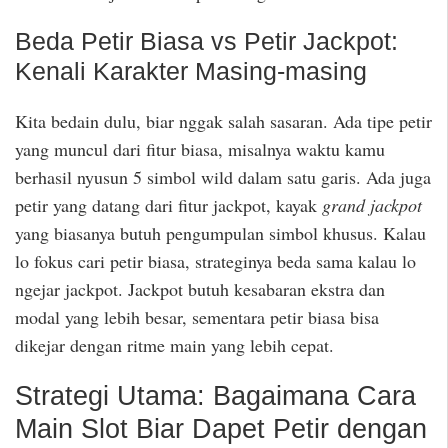
Beda Petir Biasa vs Petir Jackpot:
Kenali Karakter Masing-masing
Kita bedain dulu, biar nggak salah sasaran. Ada tipe petir
yang muncul dari fitur biasa, misalnya waktu kamu
berhasil nyusun 5 simbol wild dalam satu garis. Ada juga
petir yang datang dari fitur jackpot, kayak
grand jackpot
yang biasanya butuh pengumpulan simbol khusus. Kalau
lo fokus cari petir biasa, strateginya beda sama kalau lo
ngejar jackpot. Jackpot butuh kesabaran ekstra dan
modal yang lebih besar, sementara petir biasa bisa
dikejar dengan ritme main yang lebih cepat.
Strategi Utama: Bagaimana Cara
Main Slot Biar Dapet Petir dengan