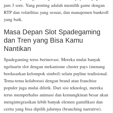
jam 3 sore. Yang penting adalah memilih game dengan
RTP dan volatilitas yang sesuai, dan manajemen bankroll
yang baik.
Masa Depan Slot Spadegaming
dan Tren yang Bisa Kamu
Nantikan
Spadegaming terus berinovasi. Mereka mulai banyak
ngeluarin slot dengan mekanisme cluster pays (menang
berdasarkan kelompok simbol) selain payline tradisional.
Tema-tema kolaborasi dengan brand atau franchise
populer juga mulai dilirik. Dari sisi teknologi, mereka
terus memperhalus animasi dan kemungkinan besar akan
mengintegrasikan lebih banyak elemen gamifikasi dan
cerita yang bisa dipilih jalurnya (branching narrative).