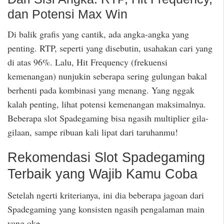
dan Potensi Max Win
Di balik grafis yang cantik, ada angka-angka yang
penting. RTP, seperti yang disebutin, usahakan cari yang
di atas 96%. Lalu, Hit Frequency (frekuensi
kemenangan) nunjukin seberapa sering gulungan bakal
berhenti pada kombinasi yang menang. Yang nggak
kalah penting, lihat potensi kemenangan maksimalnya.
Beberapa slot Spadegaming bisa ngasih multiplier gila-
gilaan, sampe ribuan kali lipat dari taruhanmu!
Rekomendasi Slot Spadegaming
Terbaik yang Wajib Kamu Coba
Setelah ngerti kriterianya, ini dia beberapa jagoan dari
Spadegaming yang konsisten ngasih pengalaman main
yang oke.