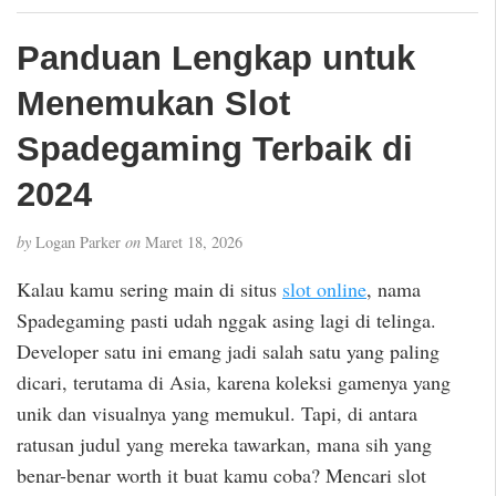
Panduan Lengkap untuk
Menemukan Slot
Spadegaming Terbaik di
2024
by
Logan Parker
on
Maret 18, 2026
Kalau kamu sering main di situs
slot online
, nama
Spadegaming pasti udah nggak asing lagi di telinga.
Developer satu ini emang jadi salah satu yang paling
dicari, terutama di Asia, karena koleksi gamenya yang
unik dan visualnya yang memukul. Tapi, di antara
ratusan judul yang mereka tawarkan, mana sih yang
benar-benar worth it buat kamu coba? Mencari slot