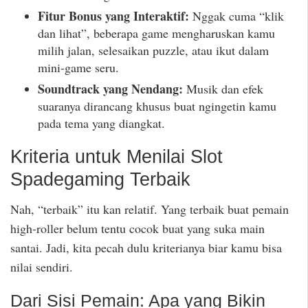
Fitur Bonus yang Interaktif:
Nggak cuma “klik
dan lihat”, beberapa game mengharuskan kamu
milih jalan, selesaikan puzzle, atau ikut dalam
mini-game seru.
Soundtrack yang Nendang:
Musik dan efek
suaranya dirancang khusus buat ngingetin kamu
pada tema yang diangkat.
Kriteria untuk Menilai Slot
Spadegaming Terbaik
Nah, “terbaik” itu kan relatif. Yang terbaik buat pemain
high-roller belum tentu cocok buat yang suka main
santai. Jadi, kita pecah dulu kriterianya biar kamu bisa
nilai sendiri.
Dari Sisi Pemain: Apa yang Bikin