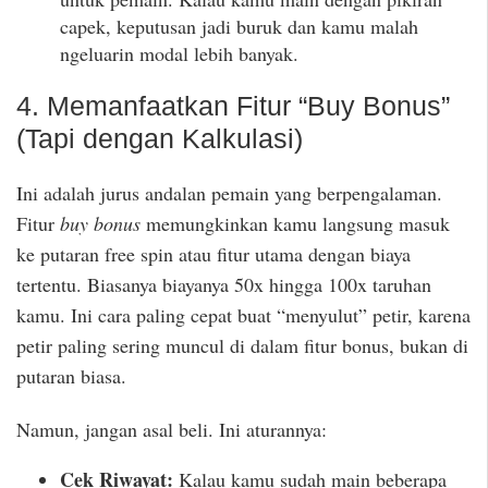
capek, keputusan jadi buruk dan kamu malah
ngeluarin modal lebih banyak.
4. Memanfaatkan Fitur “Buy Bonus”
(Tapi dengan Kalkulasi)
Ini adalah jurus andalan pemain yang berpengalaman.
Fitur
buy bonus
memungkinkan kamu langsung masuk
ke putaran free spin atau fitur utama dengan biaya
tertentu. Biasanya biayanya 50x hingga 100x taruhan
kamu. Ini cara paling cepat buat “menyulut” petir, karena
petir paling sering muncul di dalam fitur bonus, bukan di
putaran biasa.
Namun, jangan asal beli. Ini aturannya:
Cek Riwayat:
Kalau kamu sudah main beberapa