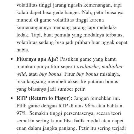
volatilitas tinggi jarang ngasih kemenangan, tapi
kalau dapet bisa gede banget. Nah, petir biasanya
muncul di game volatilitas tinggi karena
kemenangannya memang jarang tapi meledak-
ledak. Tapi, buat pemula yang modalnya terbatas,
volatilitas sedang bisa jadi pilihan biar nggak cepat
habis.
Fiturnya apa Aja?
Pastikan game yang kamu
mainkan punya fitur seperti
avalanche
,
multiplier
wild
, atau
buy bonus
. Fitur
buy bonus
misalnya,
bisa langsung membeli akses ke putaran bonus
yang biasanya jadi sumber petir.
RTP (Return to Player):
Jangan remehkan ini.
Pilih game dengan RTP di atas 96% atau bahkan
97%. Semakin tinggi persentasenya, secara teori
semakin sering kamu bisa balik modal atau dapet
cuan dalam jangka panjang. Petir itu sering terjadi