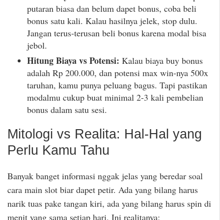
putaran biasa dan belum dapet bonus, coba beli
bonus satu kali. Kalau hasilnya jelek, stop dulu.
Jangan terus-terusan beli bonus karena modal bisa
jebol.
Hitung Biaya vs Potensi:
Kalau biaya buy bonus
adalah Rp 200.000, dan potensi max win-nya 500x
taruhan, kamu punya peluang bagus. Tapi pastikan
modalmu cukup buat minimal 2-3 kali pembelian
bonus dalam satu sesi.
Mitologi vs Realita: Hal-Hal yang
Perlu Kamu Tahu
Banyak banget informasi nggak jelas yang beredar soal
cara main slot biar dapet petir. Ada yang bilang harus
narik tuas pake tangan kiri, ada yang bilang harus spin di
menit yang sama setiap hari. Ini realitanya: