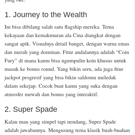
1. Journey to the Wealth
Ini bisa dibilang salah satu flagship mereka. Tema
kekayaan dan kemakmuran ala Cina diangkat dengan
sangat apik. Visualnya detail banget, dengan warna emas
dan merah yang dominan. Fitur andalannya adalah “Coin
Fury” di mana kamu bisa ngumpulin koin khusus untuk
masuk ke bonus round. Yang bikin seru, ada juga fitur
jackpot progresif yang bisa bikin saldomu meledak
dalam sekejap. Cocok buat kamu yang suka dengan
atmosfer mewah dan bonus yang interaktif.
2. Super Spade
Kalau mau yang simpel tapi nendang, Super Spade
adalah jawabannya. Mengusung tema klasik buah-buahan