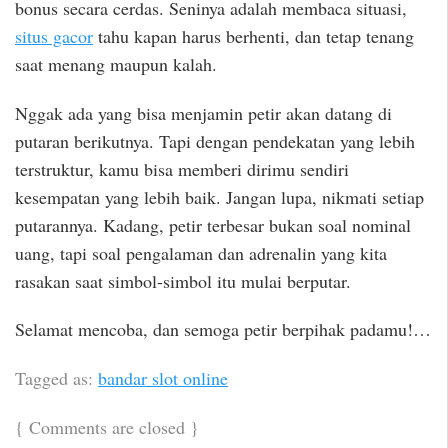
bonus secara cerdas. Seninya adalah membaca situasi,
situs gacor
tahu kapan harus berhenti, dan tetap tenang
saat menang maupun kalah.
Nggak ada yang bisa menjamin petir akan datang di
putaran berikutnya. Tapi dengan pendekatan yang lebih
terstruktur, kamu bisa memberi dirimu sendiri
kesempatan yang lebih baik. Jangan lupa, nikmati setiap
putarannya. Kadang, petir terbesar bukan soal nominal
uang, tapi soal pengalaman dan adrenalin yang kita
rasakan saat simbol-simbol itu mulai berputar.
Selamat mencoba, dan semoga petir berpihak padamu!…
Tagged as:
bandar slot online
{
Comments are closed
}