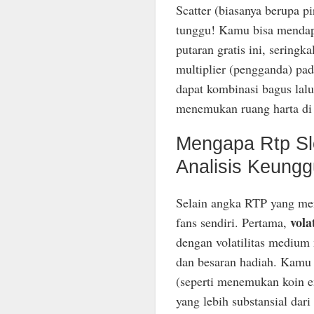
Scatter (biasanya berupa p
tunggu! Kamu bisa mendapa
putaran gratis ini, sering
multiplier (pengganda) p
dapat kombinasi bagus lalu 
menemukan ruang harta di
Mengapa Rtp Sl
Analisis Keungg
Selain angka RTP yang men
vola
fans sendiri. Pertama,
dengan volatilitas mediu
dan besaran hadiah. Kamu 
(seperti menemukan koin e
yang lebih substansial dari 