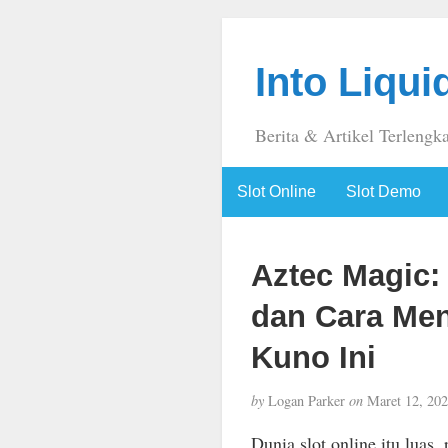
Into Liqui
Berita & Artikel Terleng
Slot Online
Slot Demo
Aztec Magic:
dan Cara Men
Kuno Ini
by
Logan Parker
on
Maret 12, 20
Dunia slot online itu luas