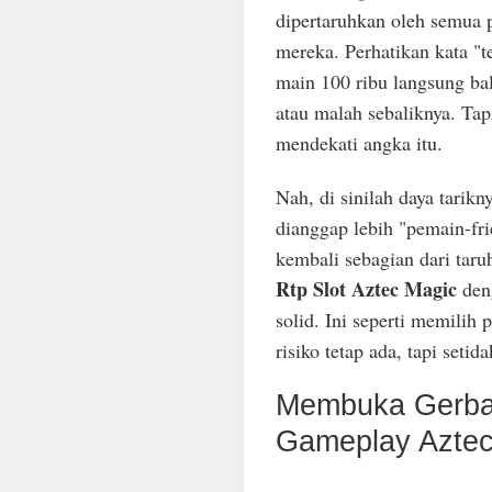
dipertaruhkan oleh semua 
mereka. Perhatikan kata "t
main 100 ribu langsung bal
atau malah sebaliknya. Tap
mendekati angka itu.
Nah, di sinilah daya tarikn
dianggap lebih "pemain-fr
kembali sebagian dari tar
Rtp Slot Aztec Magic
den
solid. Ini seperti memilih
risiko tetap ada, tapi seti
Membuka Gerban
Gameplay Aztec