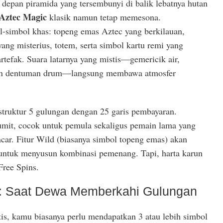
depan piramida yang tersembunyi di balik lebatnya hutan
 Aztec Magic
klasik namun tetap memesona.
l-simbol khas: topeng emas Aztec yang berkilauan,
ang misterius, totem, serta simbol kartu remi yang
rtefak. Suara latarnya yang mistis—gemericik air,
dan dentuman drum—langsung membawa atmosfer
 struktur 5 gulungan dengan 25 garis pembayaran.
rumit, cocok untuk pemula sekaligus pemain lama yang
ncar. Fitur Wild (biasanya simbol topeng emas) akan
untuk menyusun kombinasi pemenang. Tapi, harta karun
Free Spins.
ns: Saat Dewa Memberkahi Gulungan
is, kamu biasanya perlu mendapatkan 3 atau lebih simbol