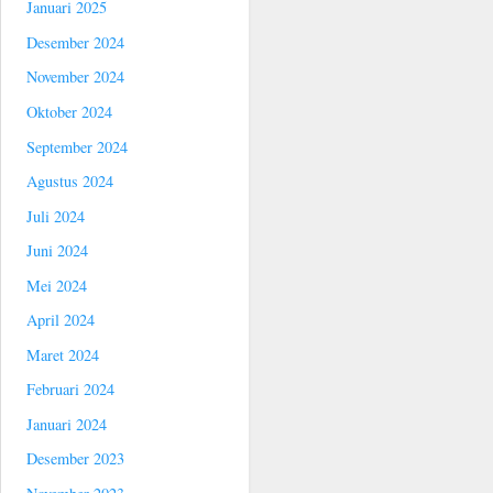
Januari 2025
Desember 2024
November 2024
Oktober 2024
September 2024
Agustus 2024
Juli 2024
Juni 2024
Mei 2024
April 2024
Maret 2024
Februari 2024
Januari 2024
Desember 2023