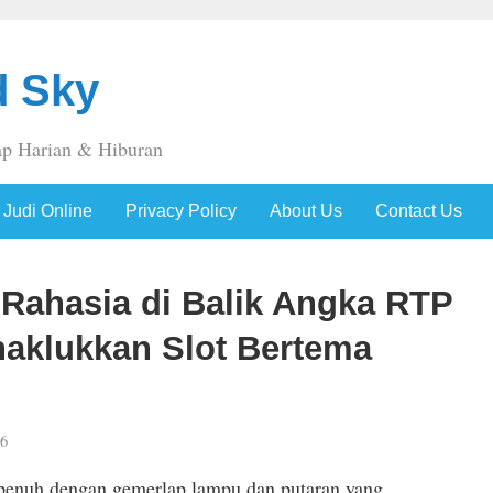
d Sky
kap Harian & Hiburan
Judi Online
Privacy Policy
About Us
Contact Us
 Rahasia di Balik Angka RTP
aklukkan Slot Bertema
26
, penuh dengan gemerlap lampu dan putaran yang