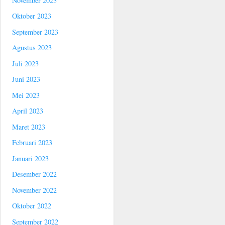
November 2023
Oktober 2023
September 2023
Agustus 2023
Juli 2023
Juni 2023
Mei 2023
April 2023
Maret 2023
Februari 2023
Januari 2023
Desember 2022
November 2022
Oktober 2022
September 2022