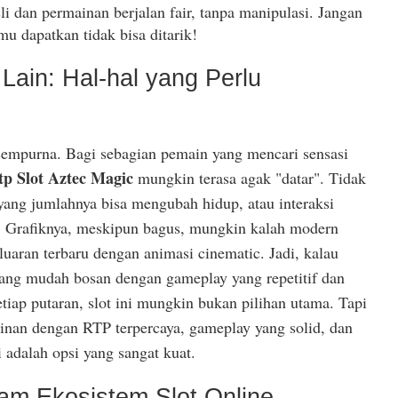
i dan permainan berjalan fair, tanpa manipulasi. Jangan
u dapatkan tidak bisa ditarik!
i Lain: Hal-hal yang Perlu
 sempurna. Bagi sebagian pemain yang mencari sensasi
tp Slot Aztec Magic
mungkin terasa agak "datar". Tidak
f yang jumlahnya bisa mengubah hidup, atau interaksi
f. Grafiknya, meskipun bagus, mungkin kalah modern
luaran terbaru dengan animasi cinematic. Jadi, kalau
ang mudah bosan dengan gameplay yang repetitif dan
tiap putaran, slot ini mungkin bukan pilihan utama. Tapi
nan dengan RTP terpercaya, gameplay yang solid, dan
 adalah opsi yang sangat kuat.
am Ekosistem Slot Online