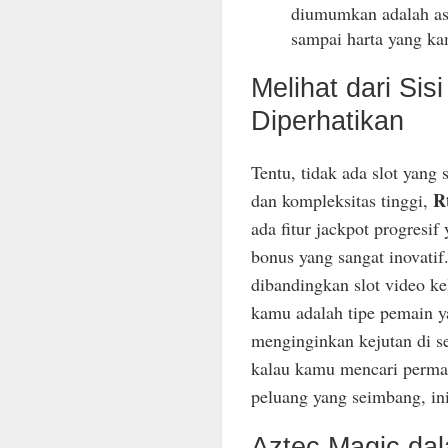
diumumkan adalah asl
sampai harta yang kam
Melihat dari Sis
Diperhatikan
Tentu, tidak ada slot yang
R
dan kompleksitas tinggi,
ada fitur jackpot progresi
bonus yang sangat inovati
dibandingkan slot video ke
kamu adalah tipe pemain y
menginginkan kejutan di se
kalau kamu mencari permai
peluang yang seimbang, ini
Aztec Magic dal