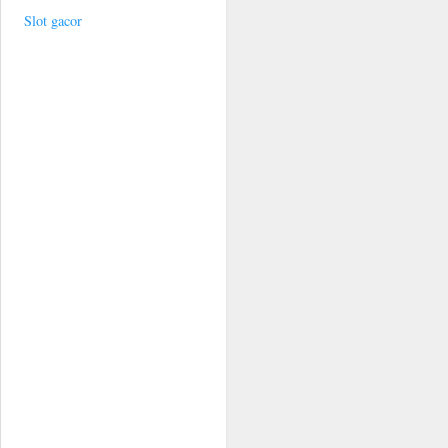
Slot gacor