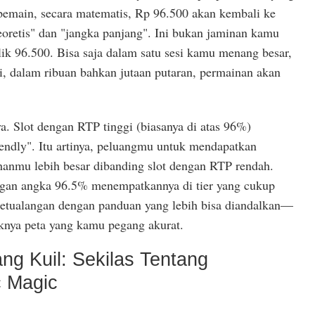
pemain, secara matematis, Rp 96.500 akan kembali ke
eoretis" dan "jangka panjang". Ini bukan jaminan kamu
ik 96.500. Bisa saja dalam satu sesi kamu menang besar,
i, dalam ribuan bahkan jutaan putaran, permainan akan
ya. Slot dengan RTP tinggi (biasanya di atas 96%)
iendly". Itu artinya, peluangmu untuk mendapatkan
uhanmu lebih besar dibanding slot dengan RTP rendah.
gan angka 96.5% menempatkannya di tier yang cukup
 petualangan dengan panduan yang lebih bisa diandalkan—
daknya peta yang kamu pegang akurat.
g Kuil: Sekilas Tentang
 Magic