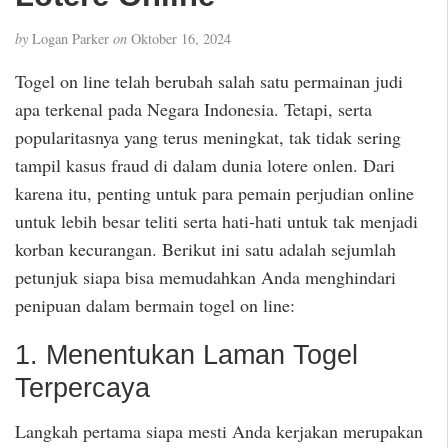
by
Logan Parker
on
Oktober 16, 2024
Togel on line telah berubah salah satu permainan judi
apa terkenal pada Negara Indonesia. Tetapi, serta
popularitasnya yang terus meningkat, tak tidak sering
tampil kasus fraud di dalam dunia lotere onlen. Dari
karena itu, penting untuk para pemain perjudian online
untuk lebih besar teliti serta hati-hati untuk tak menjadi
korban kecurangan. Berikut ini satu adalah sejumlah
petunjuk siapa bisa memudahkan Anda menghindari
penipuan dalam bermain togel on line:
1. Menentukan Laman Togel
Terpercaya
Langkah pertama siapa mesti Anda kerjakan merupakan