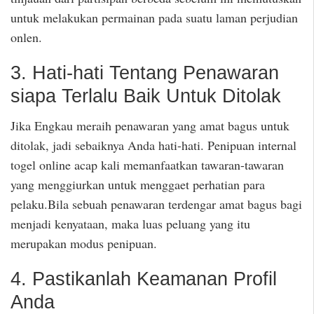
untuk melakukan permainan pada suatu laman perjudian
onlen.
3. Hati-hati Tentang Penawaran
siapa Terlalu Baik Untuk Ditolak
Jika Engkau meraih penawaran yang amat bagus untuk
ditolak, jadi sebaiknya Anda hati-hati. Penipuan internal
togel online acap kali memanfaatkan tawaran-tawaran
yang menggiurkan untuk menggaet perhatian para
pelaku.Bila sebuah penawaran terdengar amat bagus bagi
menjadi kenyataan, maka luas peluang yang itu
merupakan modus penipuan.
4. Pastikanlah Keamanan Profil
Anda