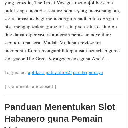
yang tersedia, The Great Voyages menonjol bersama
judul siapa menarik, feature bonus yang menyenangkan,
serta kapasitas bagi memenangkan hadiah luas.Engkau
bisa mengupayakan game ini satu pada situs casino on
line dapat dipercaya dan meraih perasaan adventure
samudra apa seru. Mudah-Mudahan review ini
membantu Kamu mengambil keputusan benarkah game
slot gacor The Great Voyages cocok guna Anda!…
Tagged as:
aplikasi judi online24jam terpercaya
{
Comments are closed
}
Panduan Menentukan Slot
Habanero guna Pemain