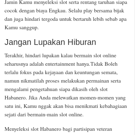
Jamin Kamu menyeleksi slot serta rentang taruhan siapa
cocok dengan biaya Engkau. Selalu play bersama bijak
dan juga hindari tergoda untuk bertaruh lebih sebab apa
Kamu sanggup.
Jangan Lupakan Hiburan
Terakhir, hindari lupakan kalau bermain slot online
seharusnya adalah entertainment hanya.Tidak Boleh
terlalu fokus pada kejayaan dan keuntungan semata,
namun nikmatilah proses melakukan permainan serta
mengalami pengetahuan siapa dikasih oleh slot
Habanero. Jika Anda melewatkan momen-momen yang
satu ini, Kamu nggak akan bisa menikmati kebahagiaan
sejati dari bermain-main slot online.
Menyeleksi slot Habanero bagi partisipan veteran