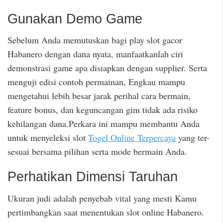
Gunakan Demo Game
Sebelum Anda memutuskan bagi play slot gacor
Habanero dengan dana nyata, manfaatkanlah ciri
demonstrasi game apa disiapkan dengan supplier. Serta
menguji edisi contoh permainan, Engkau mampu
mengetahui lebih besar jarak perihal cara bermain,
feature bonus, dan keguncangan gim tidak ada risiko
kehilangan dana.Perkara ini mampu membantu Anda
untuk menyeleksi slot
Togel Online Terpercaya
yang ter-
sesuai bersama pilihan serta mode bermain Anda.
Perhatikan Dimensi Taruhan
Ukuran judi adalah penyebab vital yang mesti Kamu
pertimbangkan saat menentukan slot online Habanero.