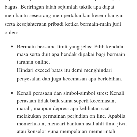
bagus. Beriringan ialah sejumlah taktik apa dapat
membantu seseorang mempertahankan keseimbangan
serta kesejahteraan pribadi ketika bermain-main judi
onlen:
Bermain bersama limit yang jelas: Pilih kendala
masa serta duit apa hendak dipakai bagi bermain
taruhan online.
Hindari exceed batas itu demi menghindari
penyesalan dan juga kecemasan apa berlebihan.
Kenali perasaan dan simbol-simbol stres: Kenali
perasaan tidak baik sama seperti kecemasan,
marah, maupun depresi apa kelihatan saat
melakukan permainan perjudian on line. Apabila
memerlukan, mencari bantuan asal ahli ilmu jiwa
atau konselor guna mempelajari memerintah