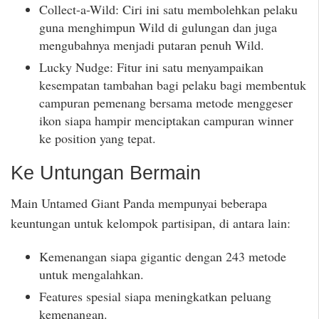
Collect-a-Wild: Ciri ini satu membolehkan pelaku
guna menghimpun Wild di gulungan dan juga
mengubahnya menjadi putaran penuh Wild.
Lucky Nudge: Fitur ini satu menyampaikan
kesempatan tambahan bagi pelaku bagi membentuk
campuran pemenang bersama metode menggeser
ikon siapa hampir menciptakan campuran winner
ke position yang tepat.
Ke Untungan Bermain
Main Untamed Giant Panda mempunyai beberapa
keuntungan untuk kelompok partisipan, di antara lain:
Kemenangan siapa gigantic dengan 243 metode
untuk mengalahkan.
Features spesial siapa meningkatkan peluang
kemenangan.