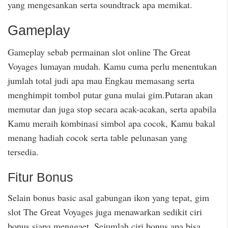
yang mengesankan serta soundtrack apa memikat.
Gameplay
Gameplay sebab permainan slot online The Great
Voyages lumayan mudah. Kamu cuma perlu menentukan
jumlah total judi apa mau Engkau memasang serta
menghimpit tombol putar guna mulai gim.Putaran akan
memutar dan juga stop secara acak-acakan, serta apabila
Kamu meraih kombinasi simbol apa cocok, Kamu bakal
menang hadiah cocok serta table pelunasan yang
tersedia.
Fitur Bonus
Selain bonus basic asal gabungan ikon yang tepat, gim
slot The Great Voyages juga menawarkan sedikit ciri
bonus siapa menggaet. Sejumlah ciri bonus apa bisa