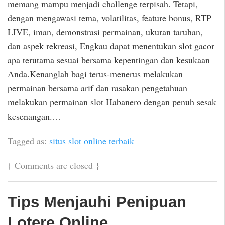
memang mampu menjadi challenge terpisah. Tetapi,
dengan mengawasi tema, volatilitas, feature bonus, RTP
LIVE, iman, demonstrasi permainan, ukuran taruhan,
dan aspek rekreasi, Engkau dapat menentukan slot gacor
apa terutama sesuai bersama kepentingan dan kesukaan
Anda.Kenanglah bagi terus-menerus melakukan
permainan bersama arif dan rasakan pengetahuan
melakukan permainan slot Habanero dengan penuh sesak
kesenangan.…
Tagged as:
situs slot online terbaik
{
Comments are closed
}
Tips Menjauhi Penipuan
Lotere Online