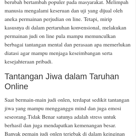
berubah bertambah populer pada masyarakat. Melimpah
manusia mengalami keseruan dan uji yang dijual oleh
aneka permainan perjudian on line. Tetapi, mirip
kasusnya di dalam pertaruhan konvensional, melakukan
permainan judi on line pula mampu memunculkan
berbagai tantangan mental dan perasaan apa memerlukan
diatasi agar mampu menjaga keseimbangan serta
kesejahteraan pribadi.
Tantangan Jiwa dalam Taruhan
Online
Saat bermain-main judi onlen, terdapat sedikit tantangan
jiwa yang mampu mengganggu mind dan juga emosi
seseorang.Tidak Benar satunya adalah stress untuk
berhasil dan juga mendapatkan kemenangan besar.
Banyak pemain judi onlen terjebak di dalam keinginan