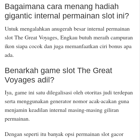
Bagaimana cara menang hadiah
gigantic internal permainan slot ini?
Untuk mengalahkan anugerah besar internal permainan
slot The Great Voyages, Engkau butuh meraih campuran
ikon siapa cocok dan juga memanfaatkan ciri bonus apa
ada.
Benarkah game slot The Great
Voyages adil?
Iya, game ini satu dilegalisasi oleh otoritas judi terdepan
serta menggunakan generator nomor acak-acakan guna
menjamin keadilan internal masing-masing giliran
permainan.
Dengan seperti itu banyak opsi permainan slot gacor