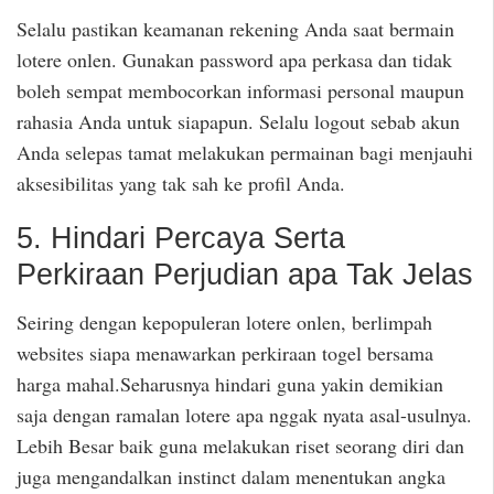
Selalu pastikan keamanan rekening Anda saat bermain
lotere onlen. Gunakan password apa perkasa dan tidak
boleh sempat membocorkan informasi personal maupun
rahasia Anda untuk siapapun. Selalu logout sebab akun
Anda selepas tamat melakukan permainan bagi menjauhi
aksesibilitas yang tak sah ke profil Anda.
5. Hindari Percaya Serta
Perkiraan Perjudian apa Tak Jelas
Seiring dengan kepopuleran lotere onlen, berlimpah
websites siapa menawarkan perkiraan togel bersama
harga mahal.Seharusnya hindari guna yakin demikian
saja dengan ramalan lotere apa nggak nyata asal-usulnya.
Lebih Besar baik guna melakukan riset seorang diri dan
juga mengandalkan instinct dalam menentukan angka