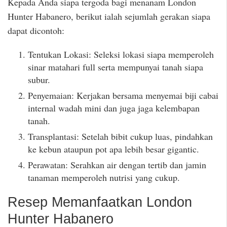
Kepada Anda siapa tergoda bagi menanam London
Hunter Habanero, berikut ialah sejumlah gerakan siapa
dapat dicontoh:
Tentukan Lokasi: Seleksi lokasi siapa memperoleh
sinar matahari full serta mempunyai tanah siapa
subur.
Penyemaian: Kerjakan bersama menyemai biji cabai
internal wadah mini dan juga jaga kelembapan
tanah.
Transplantasi: Setelah bibit cukup luas, pindahkan
ke kebun ataupun pot apa lebih besar gigantic.
Perawatan: Serahkan air dengan tertib dan jamin
tanaman memperoleh nutrisi yang cukup.
Resep Memanfaatkan London
Hunter Habanero