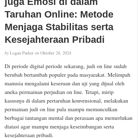
juga Emosi di dalam
Taruhan Online: Metode
Menjaga Stabilitas serta
Kesejahteraan Pribadi
by
Logan Parker
on
Oktober 28, 2024
Di periode digital periode sekarang, judi on line sudah
berubah bertambah populer pada masyarakat. Melimpah
manusia mengalami keseruan dan uji yang dijual oleh
aneka permainan perjudian on line. Tetapi, mirip
kasusnya di dalam pertaruhan konvensional, melakukan
permainan judi on line pula mampu memunculkan
berbagai tantangan mental dan perasaan apa memerlukan
diatasi agar mampu menjaga keseimbangan serta
kesejahteraan pribadi.