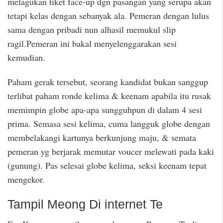
melagukan tiket face-up dgn pasangan yang serupa akan
tetapi kelas dengan sebanyak ala. Pemeran dengan lulus
sama dengan pribadi nun alhasil memukul slip
ragil.Pemeran ini bakal menyelenggarakan sesi
kemudian.
Paham gerak tersebut, seorang kandidat bukan sanggup
terlibat paham ronde kelima & keenam apabila itu rusak
memimpin globe apa-apa sungguhpun di dalam 4 sesi
prima. Semasa sesi kelima, cuma langguk globe dengan
membelakangi kartunya berkunjung maju, & semata
pemeran yg berjarak memutar voucer melewati pada kaki
(gunung). Pas selesai globe kelima, seksi keenam tepat
mengekor.
Tampil Meong Di internet Te