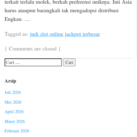
terkait terlalu molek, berkah preferensi uniknya. Inti Asia
harus ataupun barangkali tak mengadopsi distribusi
Engkau. …
Tagged as:
judi slot online jackpot terbesar
{
Comments are closed
}
Arsip
Juli 2026
Mei 2026
April 2026
Maret 2026
Februari 2026