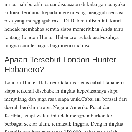
ini pernah beralih bahan discussion di kalangan penyuka
kuliner, terutama kepada mereka yang menggali sensasi
rasa yang menggugah rasa. Di Dalam tulisan ini, kami
hendak membahas semua siapa memerlukan Anda tahu
tentang London Hunter Habanero, sebab asal-usulnya
hingga cara terbagus bagi menikmatinya.
Apaan Tersebut London Hunter
Habanero?
London Hunter Habanero ialah varietas cabai Habanero
siapa terkenal disebabkan tingkat kepedasannya siapa
menjulang dan juga rasa siapa unik.Cabai ini berasal dari
daerah beriklim tropis Negara Amerika Pusat dan
Karibia, tetapi waktu ini telah menghamburkan ke
berbagai sektor alam, termasuk Inggris. Dengan tingkat
Scoville apa bisa mencapai 350.000, cabai ini adalah