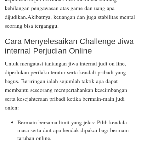
kehilangan pengawasan atas game dan uang apa
dijudikan.Akibatnya, keuangan dan juga stabilitas mental
seorang bisa terganggu.
Cara Menyelesaikan Challenge Jiwa
internal Perjudian Online
Untuk mengatasi tantangan jiwa internal judi on line,
diperlukan perilaku teratur serta kendali pribadi yang
bagus. Beriringan ialah sejumlah taktik apa dapat
membantu seseorang mempertahankan keseimbangan
serta kesejahteraan pribadi ketika bermain-main judi
onlen:
Bermain bersama limit yang jelas: Pilih kendala
masa serta duit apa hendak dipakai bagi bermain
taruhan online.