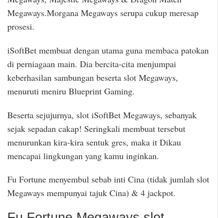
Megaways.Morgana Megaways serupa cukup meresap
prosesi.
iSoftBet membuat dengan utama guna membaca patokan
di perniagaan main. Dia bercita-cita menjumpai
keberhasilan sambungan beserta slot Megaways,
menuruti meniru Blueprint Gaming.
Beserta sejujurnya, slot iSoftBet Megaways, sebanyak
sejak sepadan cakap! Seringkali membuat tersebut
menurunkan kira-kira sentuk gres, maka it Dikau
mencapai lingkungan yang kamu inginkan.
Fu Fortune menyembul sebab inti Cina (tidak jumlah slot
Megaways mempunyai tajuk Cina) & 4 jackpot.
Fu Fortune Megaways slot –