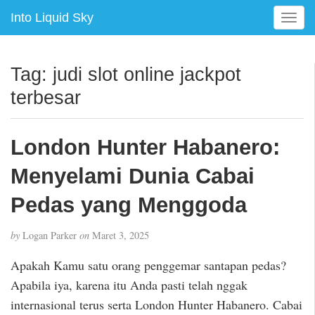
Into Liquid Sky
T
o
g
g
Tag:
judi slot online jackpot
l
terbesar
e
n
a
London Hunter Habanero:
v
i
Menyelami Dunia Cabai
g
a
Pedas yang Menggoda
t
i
by
Logan Parker
on
Maret 3, 2025
o
n
Apakah Kamu satu orang penggemar santapan pedas?
Apabila iya, karena itu Anda pasti telah nggak
internasional terus serta London Hunter Habanero. Cabai