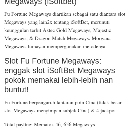
Megaways (iSoftbet)
Fu Fortune Megaways diartikan sebagai satu diantara slot
Megaways yang lain2x tentang iSoftBet, merunuti
keunggulan terbit Aztec Gold Megaways, Majestic
Megaways, & Dragon Match Megaways. Morgana
Megaways lumayan mempergunakan metodenya.
Slot Fu Fortune Megaways:
enggak slot iSoftBet Megaways
pokok memakai lebih-lebih nan
buntut!
Fu Fortune berpengaruh lantaran poin Cina (tidak besar
slot Megaways menyimpan subjek Cina) & 4 jackpot.
Total payline: Mematok 46, 656 Megaways