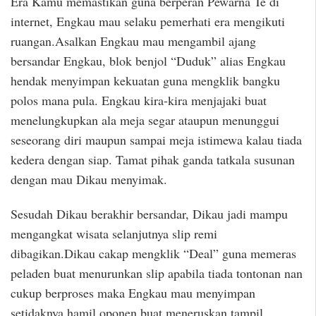
Era Kamu memastikan guna berperan Pewarna Te di
internet, Engkau mau selaku pemerhati era mengikuti
ruangan.Asalkan Engkau mau mengambil ajang
bersandar Engkau, blok benjol “Duduk” alias Engkau
hendak menyimpan kekuatan guna mengklik bangku
polos mana pula. Engkau kira-kira menjajaki buat
menelungkupkan ala meja segar ataupun menunggui
seseorang diri maupun sampai meja istimewa kalau tiada
kedera dengan siap. Tamat pihak ganda tatkala susunan
dengan mau Dikau menyimak.
Sesudah Dikau berakhir bersandar, Dikau jadi mampu
mengangkat wisata selanjutnya slip remi
dibagikan.Dikau cakap mengklik “Deal” guna memeras
peladen buat menurunkan slip apabila tiada tontonan nan
cukup berproses maka Engkau mau menyimpan
setidaknya hamil oponen buat meneruskan tampil.