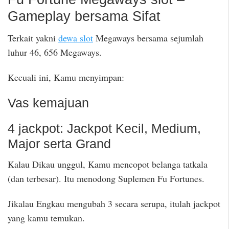
Gameplay bersama Sifat
Terkait yakni
dewa slot
Megaways bersama sejumlah
luhur 46, 656 Megaways.
Kecuali ini, Kamu menyimpan:
Vas kemajuan
4 jackpot: Jackpot Kecil, Medium,
Major serta Grand
Kalau Dikau unggul, Kamu mencopot belanga tatkala
(dan terbesar). Itu menodong Suplemen Fu Fortunes.
Jikalau Engkau mengubah 3 secara serupa, itulah jackpot
yang kamu temukan.