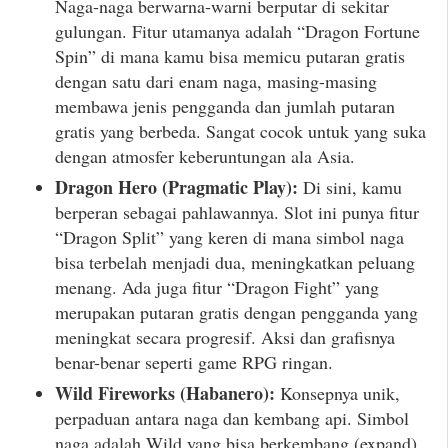
Naga-naga berwarna-warni berputar di sekitar
gulungan. Fitur utamanya adalah “Dragon Fortune
Spin” di mana kamu bisa memicu putaran gratis
dengan satu dari enam naga, masing-masing
membawa jenis pengganda dan jumlah putaran
gratis yang berbeda. Sangat cocok untuk yang suka
dengan atmosfer keberuntungan ala Asia.
Dragon Hero (Pragmatic Play):
Di sini, kamu
berperan sebagai pahlawannya. Slot ini punya fitur
“Dragon Split” yang keren di mana simbol naga
bisa terbelah menjadi dua, meningkatkan peluang
menang. Ada juga fitur “Dragon Fight” yang
merupakan putaran gratis dengan pengganda yang
meningkat secara progresif. Aksi dan grafisnya
benar-benar seperti game RPG ringan.
Wild Fireworks (Habanero):
Konsepnya unik,
perpaduan antara naga dan kembang api. Simbol
naga adalah Wild yang bisa berkembang (expand)