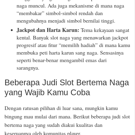
naga muncul. Ada juga mekanisme di mana naga
“membakar” simbol-simbol rendah dan
mengubahnya menjadi simbol bernilai tinggi.
Jackpot dan Harta Karun:
Tema kekayaan sangat
kental. Banyak slot naga yang menawarkan jackpot
progresif atau fitur “memilih hadiah” di mana kamu
membuka peti harta karun sang naga. Sensasinya
seperti benar-benar mengambil emas dari
sarangnya.
Beberapa Judi Slot Bertema Naga
yang Wajib Kamu Coba
Dengan ratusan pilihan di luar sana, mungkin kamu
bingung mau mulai dari mana. Berikut beberapa judi slot
bertema naga yang sudah diakui kualitas dan
keseruannya oleh komunitas player.