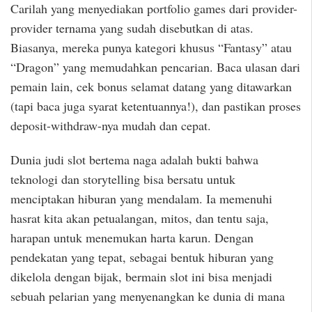
Carilah yang menyediakan portfolio games dari provider-
provider ternama yang sudah disebutkan di atas.
Biasanya, mereka punya kategori khusus “Fantasy” atau
“Dragon” yang memudahkan pencarian. Baca ulasan dari
pemain lain, cek bonus selamat datang yang ditawarkan
(tapi baca juga syarat ketentuannya!), dan pastikan proses
deposit-withdraw-nya mudah dan cepat.
Dunia judi slot bertema naga adalah bukti bahwa
teknologi dan storytelling bisa bersatu untuk
menciptakan hiburan yang mendalam. Ia memenuhi
hasrat kita akan petualangan, mitos, dan tentu saja,
harapan untuk menemukan harta karun. Dengan
pendekatan yang tepat, sebagai bentuk hiburan yang
dikelola dengan bijak, bermain slot ini bisa menjadi
sebuah pelarian yang menyenangkan ke dunia di mana