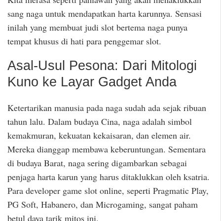
sang naga untuk mendapatkan harta karunnya. Sensasi
inilah yang membuat judi slot bertema naga punya
tempat khusus di hati para penggemar slot.
Asal-Usul Pesona: Dari Mitologi
Kuno ke Layar Gadget Anda
Ketertarikan manusia pada naga sudah ada sejak ribuan
tahun lalu. Dalam budaya Cina, naga adalah simbol
kemakmuran, kekuatan kekaisaran, dan elemen air.
Mereka dianggap membawa keberuntungan. Sementara
di budaya Barat, naga sering digambarkan sebagai
penjaga harta karun yang harus ditaklukkan oleh ksatria.
Para developer game slot online, seperti Pragmatic Play,
PG Soft, Habanero, dan Microgaming, sangat paham
betul daya tarik mitos ini.