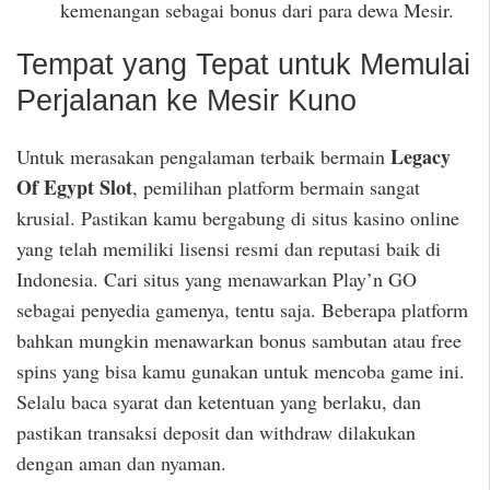
kemenangan sebagai bonus dari para dewa Mesir.
Tempat yang Tepat untuk Memulai
Perjalanan ke Mesir Kuno
Legacy
Untuk merasakan pengalaman terbaik bermain
Of Egypt Slot
, pemilihan platform bermain sangat
krusial. Pastikan kamu bergabung di situs kasino online
yang telah memiliki lisensi resmi dan reputasi baik di
Indonesia. Cari situs yang menawarkan Play’n GO
sebagai penyedia gamenya, tentu saja. Beberapa platform
bahkan mungkin menawarkan bonus sambutan atau free
spins yang bisa kamu gunakan untuk mencoba game ini.
Selalu baca syarat dan ketentuan yang berlaku, dan
pastikan transaksi deposit dan withdraw dilakukan
dengan aman dan nyaman.