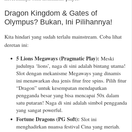
Dragon Kingdom & Gates of
Olympus? Bukan, Ini Pilihannya!
Kita hindari yang sudah terlalu mainstream. Coba lihat
deretan ini:
5 Lions Megaways (Pragmatic Play):
Meski
judulnya ‘lions’, naga di sini adalah bintang utama!
Slot dengan mekanisme Megaways yang dinamis
ini menawarkan dua jenis fitur free spins. Pilih fitur
“Dragon” untuk kesempatan mendapatkan
pengganda besar yang bisa mencapai 50x dalam
satu putaran! Naga di sini adalah simbol pengganda
yang sangat powerful.
Fortune Dragons (PG Soft):
Slot ini
menghadirkan nuansa festival Cina yang meriah.