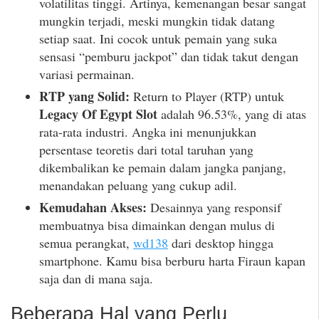
volatilitas tinggi. Artinya, kemenangan besar sangat
mungkin terjadi, meski mungkin tidak datang
setiap saat. Ini cocok untuk pemain yang suka
sensasi “pemburu jackpot” dan tidak takut dengan
variasi permainan.
RTP yang Solid:
Return to Player (RTP) untuk
Legacy Of Egypt Slot
adalah 96.53%, yang di atas
rata-rata industri. Angka ini menunjukkan
persentase teoretis dari total taruhan yang
dikembalikan ke pemain dalam jangka panjang,
menandakan peluang yang cukup adil.
Kemudahan Akses:
Desainnya yang responsif
membuatnya bisa dimainkan dengan mulus di
semua perangkat,
wd138
dari desktop hingga
smartphone. Kamu bisa berburu harta Firaun kapan
saja dan di mana saja.
Beberapa Hal yang Perlu