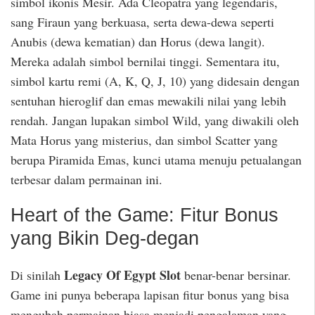
simbol ikonis Mesir. Ada Cleopatra yang legendaris,
sang Firaun yang berkuasa, serta dewa-dewa seperti
Anubis (dewa kematian) dan Horus (dewa langit).
Mereka adalah simbol bernilai tinggi. Sementara itu,
simbol kartu remi (A, K, Q, J, 10) yang didesain dengan
sentuhan hieroglif dan emas mewakili nilai yang lebih
rendah. Jangan lupakan simbol Wild, yang diwakili oleh
Mata Horus yang misterius, dan simbol Scatter yang
berupa Piramida Emas, kunci utama menuju petualangan
terbesar dalam permainan ini.
Heart of the Game: Fitur Bonus
yang Bikin Deg-degan
Legacy Of Egypt Slot
Di sinilah
benar-benar bersinar.
Game ini punya beberapa lapisan fitur bonus yang bisa
mengubah permainan biasa menjadi pengalaman yang