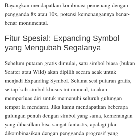
Bayangkan mendapatkan kombinasi pemenang dengan
pengganda 8x atau 10x, potensi kemenangannya benar-
benar monumental.
Fitur Spesial: Expanding Symbol
yang Mengubah Segalanya
Sebelum putaran gratis dimulai, satu simbol biasa (bukan
Scatter atau Wild) akan dipilih secara acak untuk
menjadi Expanding Symbol. Selama sesi putaran gratis,
setiap kali simbol khusus ini muncul, ia akan
memperluas diri untuk memenuhi seluruh gulungan
tempat ia mendarat. Jika kamu mendapatkan beberapa
gulungan penuh dengan simbol yang sama, kemenangan
yang dihasilkan bisa sangat fantastis, apalagi jika
dikombinasikan dengan pengganda progresif yang