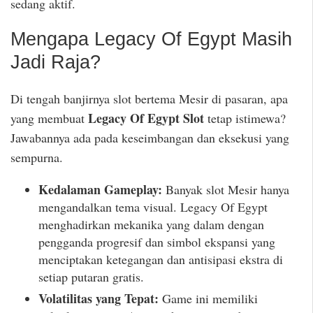
sedang aktif.
Mengapa Legacy Of Egypt Masih
Jadi Raja?
Di tengah banjirnya slot bertema Mesir di pasaran, apa
Legacy Of Egypt Slot
yang membuat
tetap istimewa?
Jawabannya ada pada keseimbangan dan eksekusi yang
sempurna.
Kedalaman Gameplay:
Banyak slot Mesir hanya
mengandalkan tema visual. Legacy Of Egypt
menghadirkan mekanika yang dalam dengan
pengganda progresif dan simbol ekspansi yang
menciptakan ketegangan dan antisipasi ekstra di
setiap putaran gratis.
Volatilitas yang Tepat:
Game ini memiliki