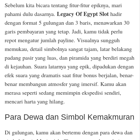
Sebelum kita bicara tentang fitur-fitur epiknya, mari
Legacy Of Egypt Slot
pahami dulu dasarnya.
hadir
dengan format 5 gulungan dan 3 baris, menawarkan 30
garis pembayaran yang tetap. Jadi, kamu tidak perlu
repot mengatur jumlah payline. Visualnya sungguh
memukau, detail simbolnya sangat tajam, latar belakang
padang pasir yang luas, dan piramida yang berdiri megah
di kejauhan. Suara latarnya yang epik, dipadukan dengan
efek suara yang dramatis saat fitur bonus berjalan, benar-
benar membangun atmosfer yang imersif. Kamu akan
merasa seperti sedang memimpin ekspedisi sendiri,
mencari harta yang hilang.
Para Dewa dan Simbol Kemakmuran
Di gulungan, kamu akan bertemu dengan para dewa dan