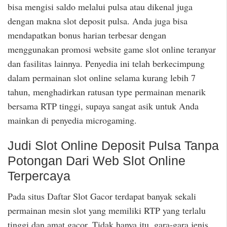
bisa mengisi saldo melalui pulsa atau dikenal juga
dengan makna slot deposit pulsa. Anda juga bisa
mendapatkan bonus harian terbesar dengan
menggunakan promosi website game slot online teranyar
dan fasilitas lainnya. Penyedia ini telah berkecimpung
dalam permainan slot online selama kurang lebih 7
tahun, menghadirkan ratusan type permainan menarik
bersama RTP tinggi, supaya sangat asik untuk Anda
mainkan di penyedia microgaming.
Judi Slot Online Deposit Pulsa Tanpa
Potongan Dari Web Slot Online
Terpercaya
Pada situs Daftar Slot Gacor terdapat banyak sekali
permainan mesin slot yang memiliki RTP yang terlalu
tinggi dan amat gacor. Tidak hanya itu, gara-gara jenis