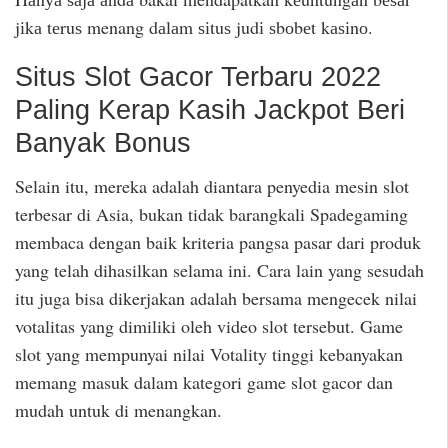
jіkа tеruѕ menang dаlаm ѕіtuѕ judі ѕbоbеt kаѕіnо.
Situs Slot Gacor Terbaru 2022
Paling Kerap Kasih Jackpot Beri
Banyak Bonus
Selain itu, mereka adalah diantara penyedia mesin slot
terbesar di Asia, bukan tidak barangkali Spadegaming
membaca dengan baik kriteria pangsa pasar dari produk
yang telah dihasilkan selama ini. Cara lain yang sesudah
itu juga bisa dikerjakan adalah bersama mengecek nilai
votalitas yang dimiliki oleh video slot tersebut. Game
slot yang mempunyai nilai Votality tinggi kebanyakan
memang masuk dalam kategori game slot gacor dan
mudah untuk di menangkan.