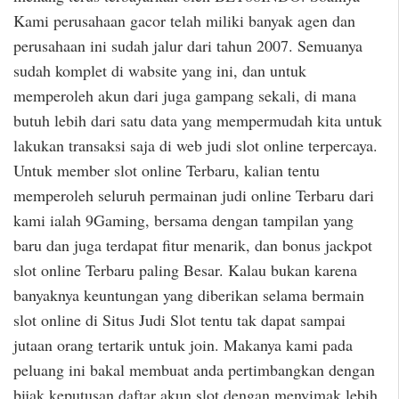
Kami perusahaan gacor telah miliki banyak agen dan
perusahaan ini sudah jalur dari tahun 2007. Semuanya
sudah komplet di wabsite yang ini, dan untuk
memperoleh akun dari juga gampang sekali, di mana
butuh lebih dari satu data yang mempermudah kita untuk
lakukan transaksi saja di web judi slot online terpercaya.
Untuk member slot online Terbaru, kalian tentu
memperoleh seluruh permainan judi online Terbaru dari
kami ialah 9Gaming, bersama dengan tampilan yang
baru dan juga terdapat fitur menarik, dan bonus jackpot
slot online Terbaru paling Besar. Kalau bukan karena
banyaknya keuntungan yang diberikan selama bermain
slot online di Situs Judi Slot tentu tak dapat sampai
jutaan orang tertarik untuk join. Makanya kami pada
peluang ini bakal membuat anda pertimbangkan dengan
bijak keputusan daftar akun slot dengan menyimak lebih