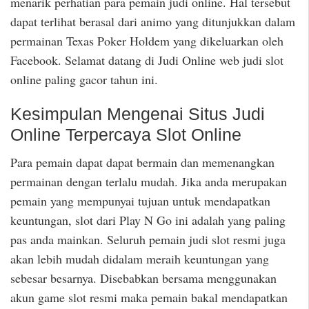
menarik perhatian para pemain judi online. Hal tersebut
dapat terlihat berasal dari animo yang ditunjukkan dalam
permainan Texas Poker Holdem yang dikeluarkan oleh
Facebook. Selamat datang di Judi Online web judi slot
online paling gacor tahun ini.
Kesimpulan Mengenai Situs Judi
Online Terpercaya Slot Online
Para pemain dapat dapat bermain dan memenangkan
permainan dengan terlalu mudah. Jika anda merupakan
pemain yang mempunyai tujuan untuk mendapatkan
keuntungan, slot dari Play N Go ini adalah yang paling
pas anda mainkan. Seluruh pemain judi slot resmi juga
akan lebih mudah didalam meraih keuntungan yang
sebesar besarnya. Disebabkan bersama menggunakan
akun game slot resmi maka pemain bakal mendapatkan