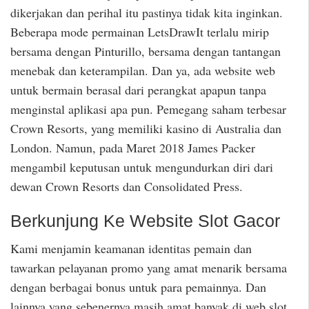
dikerjakan dan perihal itu pastinya tidak kita inginkan.
Beberapa mode permainan LetsDrawIt terlalu mirip
bersama dengan Pinturillo, bersama dengan tantangan
menebak dan keterampilan. Dan ya, ada website web
untuk bermain berasal dari perangkat apapun tanpa
menginstal aplikasi apa pun. Pemegang saham terbesar
Crown Resorts, yang memiliki kasino di Australia dan
London. Namun, pada Maret 2018 James Packer
mengambil keputusan untuk mengundurkan diri dari
dewan Crown Resorts dan Consolidated Press.
Berkunjung Ke Website Slot Gacor
Kami menjamin keamanan identitas pemain dan
tawarkan pelayanan promo yang amat menarik bersama
dengan berbagai bonus untuk para pemainnya. Dan
lainnya yang sebenernya masih amat banyak di web slot