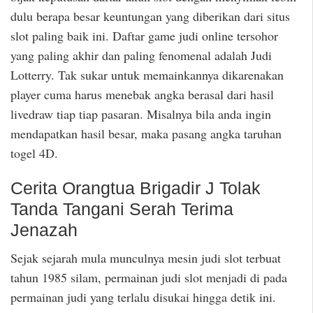
dulu berapa besar keuntungan yang diberikan dari situs
slot paling baik ini. Daftar game judi online tersohor
yang paling akhir dan paling fenomenal adalah Judi
Lotterry. Tak sukar untuk memainkannya dikarenakan
player cuma harus menebak angka berasal dari hasil
livedraw tiap tiap pasaran. Misalnya bila anda ingin
mendapatkan hasil besar, maka pasang angka taruhan
togel 4D.
Cerita Orangtua Brigadir J Tolak
Tanda Tangani Serah Terima
Jenazah
Sejak sejarah mula munculnya mesin judi slot terbuat
tahun 1985 silam, permainan judi slot menjadi di pada
permainan judi yang terlalu disukai hingga detik ini.