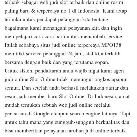
terbaik sebagai web judi slot terbaik dan online resmi
paling baru & terpercaya no 1 di Indonesia. Kami tetap
terbuka untuk pendapat pelanggan kita tentang
bagaimana kami menangani pelayanan kita dan ingin
mempelajari cara-cara baru untuk menambah service.
Itulah sebabnya situs judi online terpercaya MPO138
memiliki service pelanggan 24 jam, staf kita terlatih
bersama dengan baik dan yang terutama sopan.
Untuk sistem pendaftaran anda wajib ingat kami agen
judi online Slot Online tidak memungut ongkos apapun
semua. Dan setelah anda berhasil melakukan daftar dan
resmi jadi member baru Slot Online. Di Indonesia, amat
mudah temukan sebuah web judi online melalui
pencarian di Google ataupun search engine lainnya. Tapi,
untuk tahu mana yang sungguh-sungguh berkualitas dan
bisa memberikan pelayanan taruhan judi online terbaik