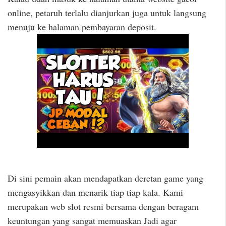
online, petaruh terlalu dianjurkan juga untuk langsung
menuju ke halaman pembayaran deposit.
Di sini pemain akan mendapatkan deretan game yang
mengasyikkan dan menarik tiap tiap kala. Kami
merupakan web slot resmi bersama dengan beragam
keuntungan yang sangat memuaskan Jadi agar