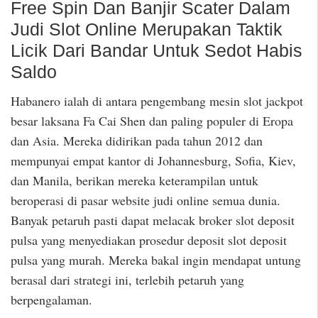
Free Spin Dan Banjir Scater Dalam
Judi Slot Online Merupakan Taktik
Licik Dari Bandar Untuk Sedot Habis
Saldo
Habanero ialah di antara pengembang mesin slot jackpot
besar laksana Fa Cai Shen dan paling populer di Eropa
dan Asia. Mereka didirikan pada tahun 2012 dan
mempunyai empat kantor di Johannesburg, Sofia, Kiev,
dan Manila, berikan mereka keterampilan untuk
beroperasi di pasar website judi online semua dunia.
Banyak petaruh pasti dapat melacak broker slot deposit
pulsa yang menyediakan prosedur deposit slot deposit
pulsa yang murah. Mereka bakal ingin mendapat untung
berasal dari strategi ini, terlebih petaruh yang
berpengalaman.