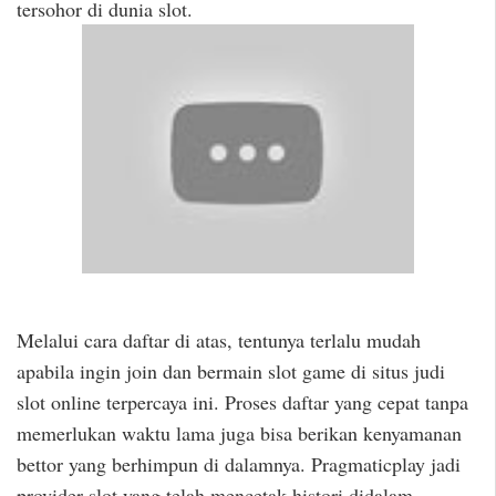
tersohor di dunia slot.
Melalui cara daftar di atas, tentunya terlalu mudah
apabila ingin join dan bermain slot game di situs judi
slot online terpercaya ini. Proses daftar yang cepat tanpa
memerlukan waktu lama juga bisa berikan kenyamanan
bettor yang berhimpun di dalamnya. Pragmaticplay jadi
provider slot yang telah mencetak histori didalam