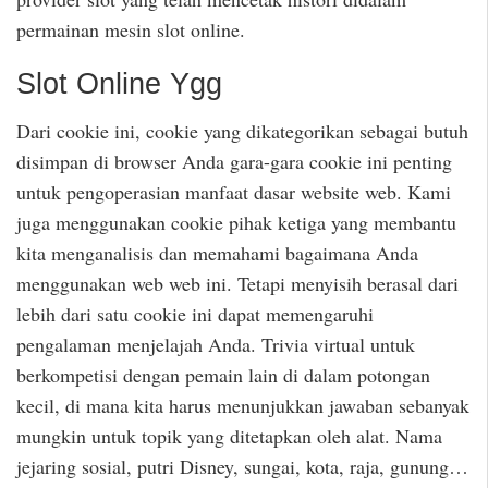
permainan mesin slot online.
Slot Online Ygg
Dari cookie ini, cookie yang dikategorikan sebagai butuh
disimpan di browser Anda gara-gara cookie ini penting
untuk pengoperasian manfaat dasar website web. Kami
juga menggunakan cookie pihak ketiga yang membantu
kita menganalisis dan memahami bagaimana Anda
menggunakan web web ini. Tetapi menyisih berasal dari
lebih dari satu cookie ini dapat memengaruhi
pengalaman menjelajah Anda. Trivia virtual untuk
berkompetisi dengan pemain lain di dalam potongan
kecil, di mana kita harus menunjukkan jawaban sebanyak
mungkin untuk topik yang ditetapkan oleh alat. Nama
jejaring sosial, putri Disney, sungai, kota, raja, gunung…