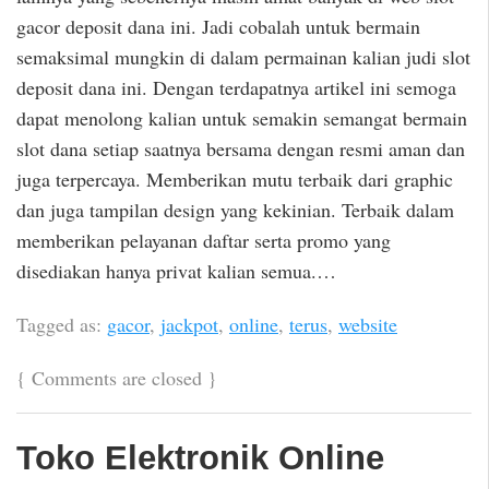
gacor deposit dana ini. Jadi cobalah untuk bermain
semaksimal mungkin di dalam permainan kalian judi slot
deposit dana ini. Dengan terdapatnya artikel ini semoga
dapat menolong kalian untuk semakin semangat bermain
slot dana setiap saatnya bersama dengan resmi aman dan
juga terpercaya. Memberikan mutu terbaik dari graphic
dan juga tampilan design yang kekinian. Terbaik dalam
memberikan pelayanan daftar serta promo yang
disediakan hanya privat kalian semua.…
Tagged as:
gacor
,
jackpot
,
online
,
terus
,
website
{
Comments are closed
}
Toko Elektronik Online