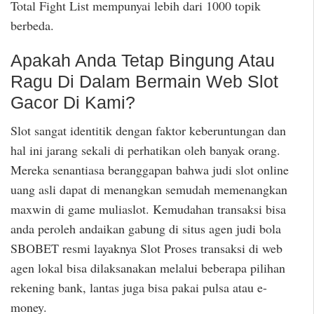
Total Fight List mempunyai lebih dari 1000 topik
berbeda.
Apakah Anda Tetap Bingung Atau
Ragu Di Dalam Bermain Web Slot
Gacor Di Kami?
Slot sangat identitik dengan faktor keberuntungan dan
hal ini jarang sekali di perhatikan oleh banyak orang.
Mereka senantiasa beranggapan bahwa judi slot online
uang asli dapat di menangkan semudah memenangkan
maxwin di game muliaslot. Kemudahan transaksi bisa
anda peroleh andaikan gabung di situs agen judi bola
SBOBET resmi layaknya Slot Proses transaksi di web
agen lokal bisa dilaksanakan melalui beberapa pilihan
rekening bank, lantas juga bisa pakai pulsa atau e-
money.