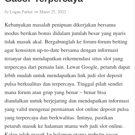
by
Logan Parker
on
Maret 25, 2022
Kebanyakan masalah penipuan dikerjakan bersama
modus berikan bonus didalam jumlah besar yang nyaris
tidak masuk akal. Bergabunglah ke forum-forum betting
agar konsisten up-to-date bersama dengan informasi
teranyar dan mendapatkan rekomendasi situs slot yang
terpercaya dari pemain lain. Lewat Google, petaruh dapat
lebih mudah untuk mendapatkan link judi slot deposit
pulsa berkualitas dan terpercaya. Tinggal pilah sendiri
mana forum atau grup yang benar – benar bisa
diandalkan untuk berjejaring dan mendapatkan informasi
yang valid mengenai permainan slot online deposit pulsa
yang terpercaya dan berkwalitas. Intinya, pastikan
petaruh masuk ke halaman utama web judi slot online.
Kalau udah masuk ke halaman utama website gacor