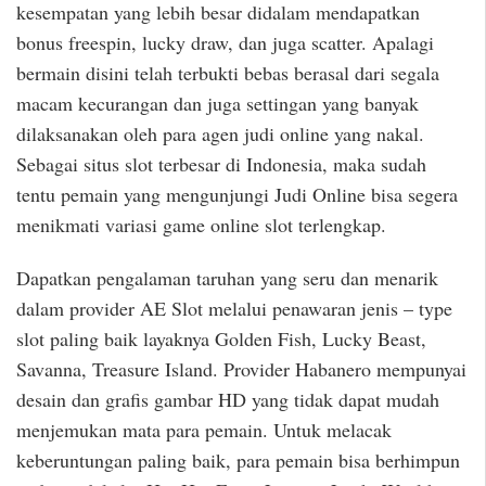
kesempatan yang lebih besar didalam mendapatkan
bonus freespin, lucky draw, dan juga scatter. Apalagi
bermain disini telah terbukti bebas berasal dari segala
macam kecurangan dan juga settingan yang banyak
dilaksanakan oleh para agen judi online yang nakal.
Sebagai situs slot terbesar di Indonesia, maka sudah
tentu pemain yang mengunjungi Judi Online bisa segera
menikmati variasi game online slot terlengkap.
Dapatkan pengalaman taruhan yang seru dan menarik
dalam provider AE Slot melalui penawaran jenis – type
slot paling baik layaknya Golden Fish, Lucky Beast,
Savanna, Treasure Island. Provider Habanero mempunyai
desain dan grafis gambar HD yang tidak dapat mudah
menjemukan mata para pemain. Untuk melacak
keberuntungan paling baik, para pemain bisa berhimpun