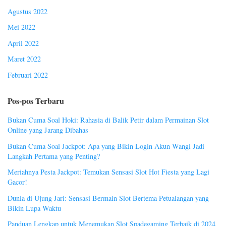
Agustus 2022
Mei 2022
April 2022
Maret 2022
Februari 2022
Pos-pos Terbaru
Bukan Cuma Soal Hoki: Rahasia di Balik Petir dalam Permainan Slot
Online yang Jarang Dibahas
Bukan Cuma Soal Jackpot: Apa yang Bikin Login Akun Wangi Jadi
Langkah Pertama yang Penting?
Meriahnya Pesta Jackpot: Temukan Sensasi Slot Hot Fiesta yang Lagi
Gacor!
Dunia di Ujung Jari: Sensasi Bermain Slot Bertema Petualangan yang
Bikin Lupa Waktu
Panduan Lengkap untuk Menemukan Slot Spadegaming Terbaik di 2024