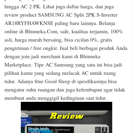
hingga AC 2 PK. Lihat juga daftar harga, dan juga
review product SAMSUNG AC Split 2PK S-Inverter
AR18RYFHAWKNSE paling baru lainnya. Belanja
online di Bhinneka.Com, safe, kualitas terjamin, 100%
asli, harga murah bersaing, bisa cicilan 0%, gratis
pengiriman / free ongkir. Jual beli berbagai produk Anda
dengan join jadi merchant kami di Bhinneka
Marketplace. Tipe AC Samsung yang satu ini bisa jadi
pilihan kamu yang sedang melacak AC untuk ruang
tidur. Adanya fitur Good Sleep di spesifikasinya bisa
mengatur suhu ruangan dan juga kelembapan agar tidak
membuat anda menggigil kedinginan saat tidur.