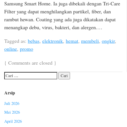
Samsung Smart Home. Ia juga dibekali dengan Tri-Care
Filter yang dapat menghilangkan partikel, fiber, dan
rambut hewan. Coating yang ada juga dikatakan dapat
menangkap debu, virus, bakteri, dan alergen.…
Tagged as:
bebas
,
elektronik
,
hemat
,
membeli
,
ongkir
,
online
,
promo
{
Comments are closed
}
Arsip
Juli 2026
Mei 2026
April 2026