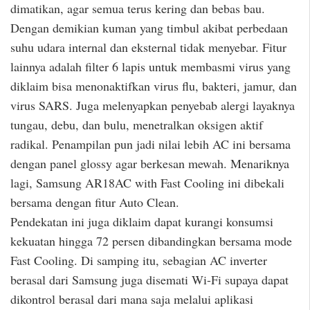
dimatikan, agar semua terus kering dan bebas bau.
Dengan demikian kuman yang timbul akibat perbedaan
suhu udara internal dan eksternal tidak menyebar. Fitur
lainnya adalah filter 6 lapis untuk membasmi virus yang
diklaim bisa menonaktifkan virus flu, bakteri, jamur, dan
virus SARS. Juga melenyapkan penyebab alergi layaknya
tungau, debu, dan bulu, menetralkan oksigen aktif
radikal. Penampilan pun jadi nilai lebih AC ini bersama
dengan panel glossy agar berkesan mewah. Menariknya
lagi, Samsung AR18AC with Fast Cooling ini dibekali
bersama dengan fitur Auto Clean.
Pendekatan ini juga diklaim dapat kurangi konsumsi
kekuatan hingga 72 persen dibandingkan bersama mode
Fast Cooling. Di samping itu, sebagian AC inverter
berasal dari Samsung juga disemati Wi-Fi supaya dapat
dikontrol berasal dari mana saja melalui aplikasi