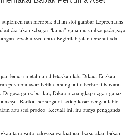
t memakai Babak Percuma Aset
da suplemen nan merebak dalam slot gambar Leprechauns
sebut diartikan sebagai “kunci” guna merembes pada gaya
ungan tersebut swatantra.Beginilah jalan tersebut ada
an lemari metal nun diletakkan lalu Dikau. Engkau
aran percuma awur ketika tabungan itu berburai bersama
an. Di gaya game berikut, Dikau menangkap negeri ganas
ntasnya. Berikut berharga di setiap kasar dengan lahir
lam abu sesi prodeo. Kecuali ini, itu punya pengganda
kau tahu yaitu bahwasanya kiat nan berserakan bukan