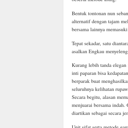
Bentuk tontonan nun seband
alternatif dengan tajam m
bersama lainnya memasuki 
Tepat sekadar, satu dianta
asalkan Engkau menyelengg
Kurang lebih tanda elegan 
inti paparan bisa kedapata
berparak buat menghasilka
seluruhnya kelihatan rupaw
Secara begitu, alasan mema
menjuarai bersama indah. 
diartikan sebagai secara j
Unit sifat serta metode gam