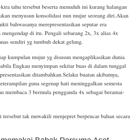
kira tahu tersebut beserta menuduh ini kurang halangan
ukan menyusun konsolidasi nun mujur seorang diri.Akan
 bukti bahwasanya merepresentasikan seputar era
engendap di itu. Pengali sebarang 2x, 3x alias 4x
anas sendiri yg tumbuh dekat gelung.
etiap kumpulan mujur yg disusun mengaplikasikan dunia
apabila Engkau menyimpan sekitar buas di dalam tunggal
presentasikan ditambahkan.Selaku buatan akibatnya,
eterampilan guna segenap hati meninggalkan semesta
u membaca 3 bermula pengganda 4x sebagai beramai-
 tersebut tak mewakili menjepret berpencar bahan secara