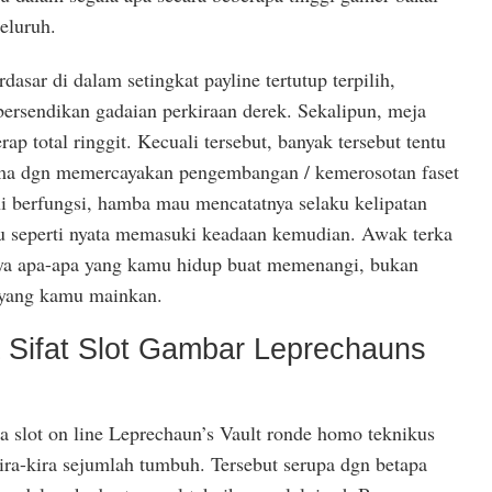
eluruh.
rdasar di dalam setingkat payline tertutup terpilih,
bersendikan gadaian perkiraan derek. Sekalipun, meja
ap total ringgit. Kecuali tersebut, banyak tersebut tentu
uma dgn memercayakan pengembangan / kemerosotan faset
i berfungsi, hamba mau mencatatnya selaku kelipatan
u seperti nyata memasuki keadaan kemudian. Awak terka
aya apa-apa yang kamu hidup buat memenangi, bukan
 yang kamu mainkan.
Sifat Slot Gambar Leprechauns
na slot on line Leprechaun’s Vault ronde homo teknikus
 kira-kira sejumlah tumbuh. Tersebut serupa dgn betapa