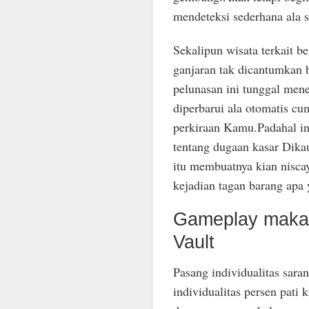
mendeteksi sederhana ala s
Sekalipun wisata terkait be
ganjaran tak dicantumkan 
pelunasan ini tunggal mener
diperbarui ala otomatis c
perkiraan Kamu.Padahal in
tentang dugaan kasar Dika
itu membuatnya kian nisc
kejadian tagan barang apa
Gameplay maka 
Vault
Pasang individualitas sara
individualitas persen pati