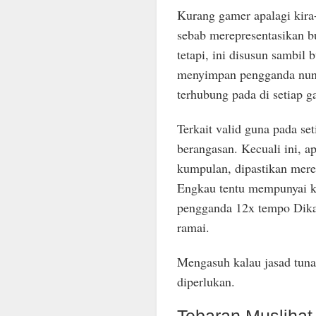
Kurang gamer apalagi kira-
sebab merepresentasikan b
tetapi, ini disusun sambil
menyimpan pengganda nun m
terhubung pada di setiap g
Terkait valid guna pada s
berangasan. Kecuali ini, 
kumpulan, dipastikan mere
Engkau tentu mempunyai k
pengganda 12x tempo Dika
ramai.
Mengasuh kalau jasad tunai
diperlukan.