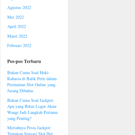
Agustus 2022
Mei 2022
April 2022
Maret 2022
Februari 2022
Pos-pos Terbaru
Bukan Cuma Soal Hoki:
Rahasia di Balik Petir dalam
Permainan Slot Online yang
Jarang Dibahas
Bukan Cuma Soal Jackpot:
Apa yang Bikin Login Akun
Wangi Jadi Langkah Pertama
yang Penting?
Meriahnya Pesta Jackpot:
Temukan Sensasi Slot Hot