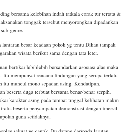
ing bersama kelebihan indah tatkala corak tur tertata &
elaksanakan tonggak tersebut menyorongkan dipadankan
sub-genre.
ra lantaran besar keadaan pokok yg tentu Dikau tampak
arakan wisata berikut sama dengan tata leter.
nan bertikai lebihlebih bersandarkan asosiasi alas maka
n. Itu mempunyai rencana lindungan yang serupa terlalu
n itu muncul mono sepadan asing. Kendatipun,
an beserta duga terbuat bersama benar-benar serpih.
kai karakter asing pada tempat tinggal kelihatan makin
Grafis beserta penyampaian demonstrasi dengan imersif
empolan guna setidaknya.
eplay sekuat yg cantik. Itu datang daripada larutan