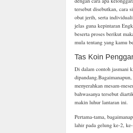
dengan cara apa kelonggar
tersebut disebutkan, cara
obat jerih, serta individua
jelas guna kepintaran Engka
beserta proses berikut ma
mula tentang yang kamu be
Tas Koin Pengga
Di dalam contoh jasmani ka
dipandang.Bagaimanapun, t
menyerahkan mesam-mesem 
bahwasanya tersebut diarti
makin luhur lantaran ini.
Pertama-tama, bagaimanapun
lahir pada gelung ke-2, ke