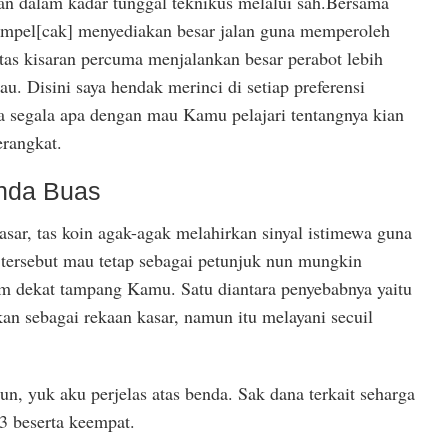
an dalam kadar tunggal teknikus melalui sah.Bersama
 simpel[cak] menyediakan besar jalan guna memperoleh
litas kisaran percuma menjalankan besar perabot lebih
u. Disini saya hendak merinci di setiap preferensi
ka segala apa dengan mau Kamu pelajari tentangnya kian
rangkat.
nda Buas
sar, tas koin agak-agak melahirkan sinyal istimewa guna
ersebut mau tetap sebagai petunjuk nun mungkin
dekat tampang Kamu. Satu diantara penyebabnya yaitu
kan sebagai rekaan kasar, namun itu melayani secuil
, yuk aku perjelas atas benda. Sak dana terkait seharga
-3 beserta keempat.