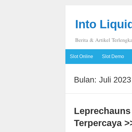
Into Liqui
Berita & Artikel Terleng
Slot Online
Slot Demo
Bulan:
Juli 2023
Leprechauns 
Terpercaya >