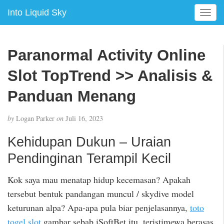
Into Liquid Sky
T
o
g
g
Paranormal Activity Online
l
e
Slot TopTrend >> Analisis &
n
a
Panduan Menang
v
i
by
Logan Parker
on
Juli 16, 2023
g
a
Kehidupan Dukun – Uraian
t
Pendinginan Terampil Kecil
i
o
Kok saya mau menatap hidup kecemasan? Apakah
n
tersebut bentuk pandangan muncul / skydive model
keturunan alpa? Apa-apa pula biar penjelasannya,
toto
togel slot
gambar sebab iSoftBet itu, teristimewa berasas