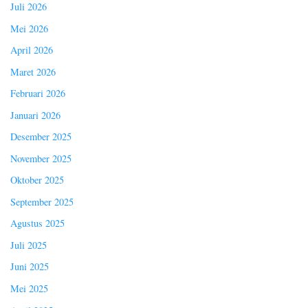
Juli 2026
Mei 2026
April 2026
Maret 2026
Februari 2026
Januari 2026
Desember 2025
November 2025
Oktober 2025
September 2025
Agustus 2025
Juli 2025
Juni 2025
Mei 2025