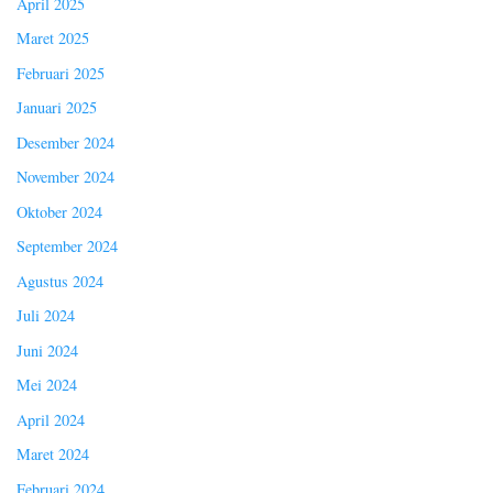
April 2025
Maret 2025
Februari 2025
Januari 2025
Desember 2024
November 2024
Oktober 2024
September 2024
Agustus 2024
Juli 2024
Juni 2024
Mei 2024
April 2024
Maret 2024
Februari 2024