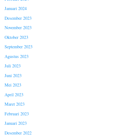
Januari 2024
Desember 2023
November 2023
Oktober 2023
September 2023
Agustus 2023
Juli 2023
Juni 2023
Mei 2023
April 2023
Maret 2023
Februari 2023
Januari 2023
Desember 2022