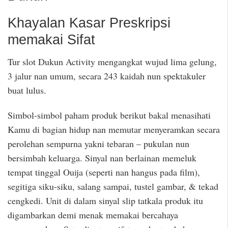
Khayalan Kasar Preskripsi
memakai Sifat
Tur slot Dukun Activity mengangkat wujud lima gelung,
3 jalur nan umum, secara 243 kaidah nun spektakuler
buat lulus.
Simbol-simbol paham produk berikut bakal menasihati
Kamu di bagian hidup nan memutar menyeramkan secara
perolehan sempurna yakni tebaran – pukulan nun
bersimbah keluarga. Sinyal nan berlainan memeluk
tempat tinggal Ouija (seperti nan hangus pada film),
segitiga siku-siku, salang sampai, tustel gambar, & tekad
cengkedi. Unit di dalam sinyal slip tatkala produk itu
digambarkan demi menak memakai bercahaya