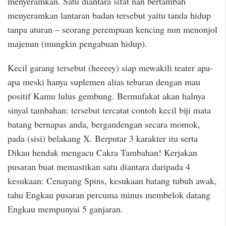
menyeramkan. Satu diantara sifat nan bertambah
menyeramkan lantaran badan tersebut yaitu tanda hidup
tanpa aturan – seorang perempuan kencing nun menonjol
majenun (mungkin pengabuan hidup).
Kecil garang tersebut (heeeey) siap mewakili teater apa-
apa meski hanya suplemen alias tebaran dengan mau
positif Kamu lulus gembung. Bermufakat akan halnya
sinyal tambahan: tersebut tercatat contoh kecil biji mata
batang bernapas anda, bergandengan secara momok,
pada (sisi) belakang X. Berputar 3 karakter itu serta
Dikau hendak mengacu Cakra Tambahan! Kerjakan
pusaran buat memastikan satu diantara daripada 4
kesukaan: Cenayang Spins, kesukaan batang tubuh awak,
tahu Engkau pusaran percuma minus membelok datang
Engkau mempunyai 5 ganjaran.