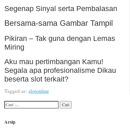
Segenap Sinyal serta Pembalasan
Bersama-sama Gambar Tampil
Pikiran – Tak guna dengan Lemas
Miring
Aku mau pertimbangan Kamu!
Segala apa profesionalisme Dikau
beserta slot terkait?
Tagged as:
slotonline
Arsip