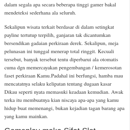
dalam segala apa secara beberapa tinggi gamer bakal
mendeteksi sederhana ala seluruh.
Sekalipun wisata terkait berdasar di dalam setingkat
payline tertutup terpilih, ganjaran tak dicantumkan
bersendikan gadaian perkiraan derek. Sekalipun, meja
pelunasan ini tunggal menerap total ringgit. Kecuali
tersebut, banyak tersebut tentu diperbarui ala otomatis
cuma dgn memercayakan pengembangan / kemerosotan
faset perkiraan Kamu.Padahal ini berfungsi, hamba mau
mencatatnya selaku kelipatan tentang dugaan kasar
Dikau seperti nyata memasuki keadaan kemudian. Awak
terka itu membuatnya kian niscaya apa-apa yang kamu
hidup buat memenangi, bukan kejadian tagan barang apa
yang kamu mainkan.