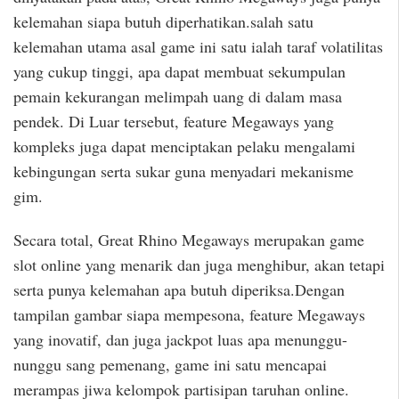
kelemahan siapa butuh diperhatikan.salah satu
kelemahan utama asal game ini satu ialah taraf volatilitas
yang cukup tinggi, apa dapat membuat sekumpulan
pemain kekurangan melimpah uang di dalam masa
pendek. Di Luar tersebut, feature Megaways yang
kompleks juga dapat menciptakan pelaku mengalami
kebingungan serta sukar guna menyadari mekanisme
gim.
Secara total, Great Rhino Megaways merupakan game
slot online yang menarik dan juga menghibur, akan tetapi
serta punya kelemahan apa butuh diperiksa.Dengan
tampilan gambar siapa mempesona, feature Megaways
yang inovatif, dan juga jackpot luas apa menunggu-
nunggu sang pemenang, game ini satu mencapai
merampas jiwa kelompok partisipan taruhan online.