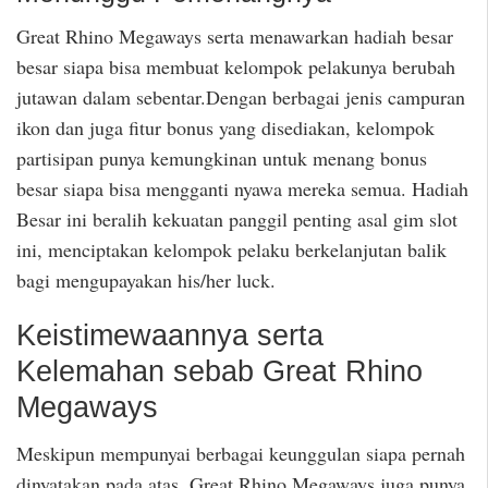
Great Rhino Megaways serta menawarkan hadiah besar
besar siapa bisa membuat kelompok pelakunya berubah
jutawan dalam sebentar.Dengan berbagai jenis campuran
ikon dan juga fitur bonus yang disediakan, kelompok
partisipan punya kemungkinan untuk menang bonus
besar siapa bisa mengganti nyawa mereka semua. Hadiah
Besar ini beralih kekuatan panggil penting asal gim slot
ini, menciptakan kelompok pelaku berkelanjutan balik
bagi mengupayakan his/her luck.
Keistimewaannya serta
Kelemahan sebab Great Rhino
Megaways
Meskipun mempunyai berbagai keunggulan siapa pernah
dinyatakan pada atas, Great Rhino Megaways juga punya