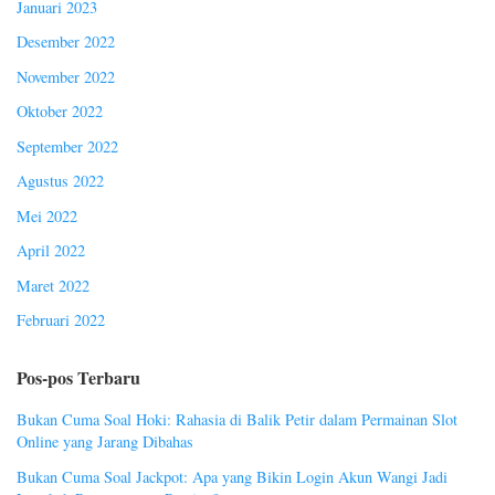
Januari 2023
Desember 2022
November 2022
Oktober 2022
September 2022
Agustus 2022
Mei 2022
April 2022
Maret 2022
Februari 2022
Pos-pos Terbaru
Bukan Cuma Soal Hoki: Rahasia di Balik Petir dalam Permainan Slot
Online yang Jarang Dibahas
Bukan Cuma Soal Jackpot: Apa yang Bikin Login Akun Wangi Jadi