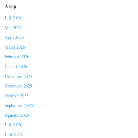
Arsip
Juli 2026
Mei 2026
April 2026
Maret 2026
Februari 2026
Januari 2026
Desember 2025
November 2025
Oktober 2025
September 2025
Agustus 2025
Juli 2025
Juni 2025