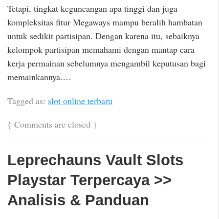
Tetapi, tingkat keguncangan apa tinggi dan juga
kompleksitas fitur Megaways mampu beralih hambatan
untuk sedikit partisipan. Dengan karena itu, sebaiknya
kelompok partisipan memahami dengan mantap cara
kerja permainan sebelumnya mengambil keputusan bagi
memainkannya.…
Tagged as:
slot online terbaru
{
Comments are closed
}
Leprechauns Vault Slots
Playstar Terpercaya >>
Analisis & Panduan