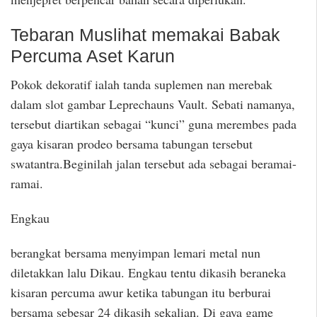
Tebaran Muslihat memakai Babak
Percuma Aset Karun
Pokok dekoratif ialah tanda suplemen nan merebak
dalam slot gambar Leprechauns Vault. Sebati namanya,
tersebut diartikan sebagai “kunci” guna merembes pada
gaya kisaran prodeo bersama tabungan tersebut
swatantra.Beginilah jalan tersebut ada sebagai beramai-
ramai.
Engkau
berangkat bersama menyimpan lemari metal nun
diletakkan lalu Dikau. Engkau tentu dikasih beraneka
kisaran percuma awur ketika tabungan itu berburai
bersama sebesar 24 dikasih sekalian. Di gaya game