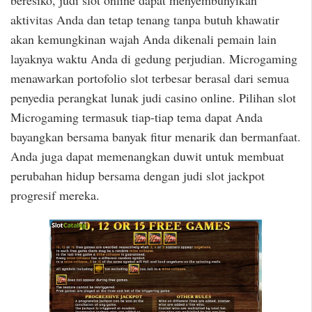
beresiko, judi slot online dapat menyembunyikan
aktivitas Anda dan tetap tenang tanpa butuh khawatir
akan kemungkinan wajah Anda dikenali pemain lain
layaknya waktu Anda di gedung perjudian. Microgaming
menawarkan portofolio slot terbesar berasal dari semua
penyedia perangkat lunak judi casino online. Pilihan slot
Microgaming termasuk tiap-tiap tema dapat Anda
bayangkan bersama banyak fitur menarik dan bermanfaat.
Anda juga dapat memenangkan duwit untuk membuat
perubahan hidup bersama dengan judi slot jackpot
progresif mereka.