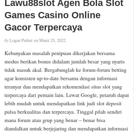
Lawu88slot Agen Bola Slot
Games Casino Online
Gacor Terpercaya
by
Logan Parker
on
Maret 25, 2022
Kebanyakan masalah penipuan dikerjakan bersama
modus berikan bonus didalam jumlah besar yang nyaris
tidak masuk akal. Bergabunglah ke forum-forum betting
agar konsisten up-to-date bersama dengan informasi
teranyar dan mendapatkan rekomendasi situs slot yang
terpercaya dari pemain lain. Lewat Google, petaruh dapat
lebih mudah untuk mendapatkan link judi slot deposit
pulsa berkualitas dan terpercaya. Tinggal pilah sendiri
mana forum atau grup yang benar – benar bisa
diandalkan untuk berjejaring dan mendapatkan informasi