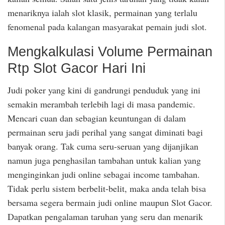
menariknya ialah slot klasik, permainan yang terlalu
fenomenal pada kalangan masyarakat pemain judi slot.
Mengkalkulasi Volume Permainan
Rtp Slot Gacor Hari Ini
Judi poker yang kini di gandrungi penduduk yang ini
semakin merambah terlebih lagi di masa pandemic.
Mencari cuan dan sebagian keuntungan di dalam
permainan seru jadi perihal yang sangat diminati bagi
banyak orang. Tak cuma seru-seruan yang dijanjikan
namun juga penghasilan tambahan untuk kalian yang
menginginkan judi online sebagai income tambahan.
Tidak perlu sistem berbelit-belit, maka anda telah bisa
bersama segera bermain judi online maupun Slot Gacor.
Dapatkan pengalaman taruhan yang seru dan menarik