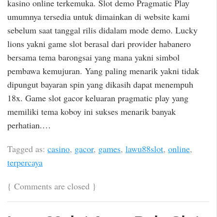
kasino online terkemuka. Slot demo Pragmatic Play
umumnya tersedia untuk dimainkan di website kami
sebelum saat tanggal rilis didalam mode demo. Lucky
lions yakni game slot berasal dari provider habanero
bersama tema barongsai yang mana yakni simbol
pembawa kemujuran. Yang paling menarik yakni tidak
dipungut bayaran spin yang dikasih dapat menempuh
18x. Game slot gacor keluaran pragmatic play yang
memiliki tema koboy ini sukses menarik banyak
perhatian.…
Tagged as:
casino
,
gacor
,
games
,
lawu88slot
,
online
,
terpercaya
{
Comments are closed
}