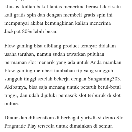
khusus, kalian bakal lantas menerima berasal dari satu
kali gratis spin dan dengan membeli gratis spin ini
mempunyai akibat kemungkinan kalian menerima
Jackpot 80% lebih besar.
Flow gaming bisa dibilang product teranyar didalam
usaha taruhan, namun sudah tawarkan puluhan
permainan slot menarik yang ada untuk Anda mainkan.
Flow gaming memberi tambahan rtp yang sungguh-
sungguh tinggi setelah bekerja dengan Sungaming303.
Akibatnya, bisa saja menang untuk petaruh betul-betul
tinggi, dan udah dijuluki pemasok slot terburuk di slot
online.
Diatur dan dilisensikan di berbagai yurisdiksi demo Slot
Pragmatic Play tersedia untuk dimainkan di semua