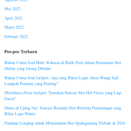
Mei 2022
April 2022
Maret 2022
Februari 2022
Pos-pos Terbaru
Bukan Cuma Soal Hoki: Rahasia di Balik Petir dalam Permainan Slot
Online yang Jarang Dibahas
Bukan Cuma Soal Jackpot: Apa yang Bikin Login Akun Wangi Jadi
Langkah Pertama yang Penting?
Meriahnya Pesta Jackpot: Temukan Sensasi Slot Hot Fiesta yang Lagi
Gacor!
Dunia di Ujung Jari: Sensasi Bermain Slot Bertema Petualangan yang
Bikin Lupa Waktu
Panduan Lengkap untuk Menemukan Slot Spadegaming Terbaik di 2024