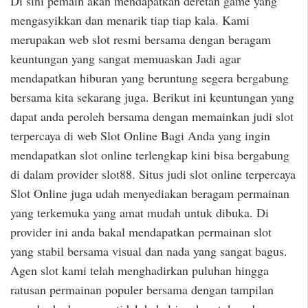
Di sini pemain akan mendapatkan deretan game yang
mengasyikkan dan menarik tiap tiap kala. Kami
merupakan web slot resmi bersama dengan beragam
keuntungan yang sangat memuaskan Jadi agar
mendapatkan hiburan yang beruntung segera bergabung
bersama kita sekarang juga. Berikut ini keuntungan yang
dapat anda peroleh bersama dengan memainkan judi slot
terpercaya di web Slot Online Bagi Anda yang ingin
mendapatkan slot online terlengkap kini bisa bergabung
di dalam provider slot88. Situs judi slot online terpercaya
Slot Online juga udah menyediakan beragam permainan
yang terkemuka yang amat mudah untuk dibuka. Di
provider ini anda bakal mendapatkan permainan slot
yang stabil bersama visual dan nada yang sangat bagus.
Agen slot kami telah menghadirkan puluhan hingga
ratusan permainan populer bersama dengan tampilan