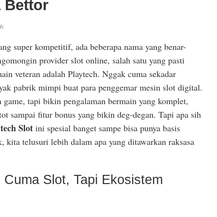
 Bettor
26
yang super kompetitif, ada beberapa nama yang benar-
ngomongin provider slot online, salah satu yang pasti
main veteran adalah Playtech. Nggak cuma sekadar
yak pabrik mimpi buat para penggemar mesin slot digital.
 game, tapi bikin pengalaman bermain yang komplet,
tot sampai fitur bonus yang bikin deg-degan. Tapi apa sih
tech Slot
ini spesial banget sampe bisa punya basis
 kita telusuri lebih dalam apa yang ditawarkan raksasa
 Cuma Slot, Tapi Ekosistem