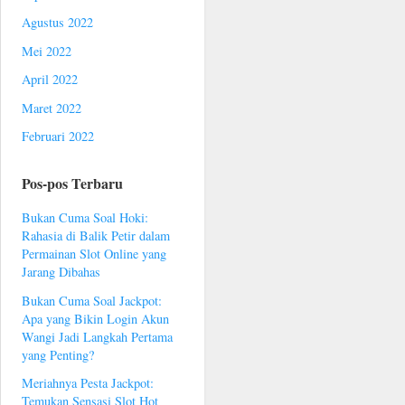
Agustus 2022
Mei 2022
April 2022
Maret 2022
Februari 2022
Pos-pos Terbaru
Bukan Cuma Soal Hoki:
Rahasia di Balik Petir dalam
Permainan Slot Online yang
Jarang Dibahas
Bukan Cuma Soal Jackpot:
Apa yang Bikin Login Akun
Wangi Jadi Langkah Pertama
yang Penting?
Meriahnya Pesta Jackpot:
Temukan Sensasi Slot Hot