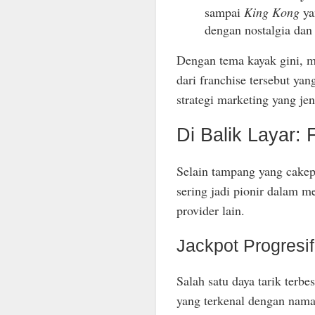
sampai
King Kong
ya
dengan nostalgia dan 
Dengan tema kayak gini, m
dari franchise tersebut yan
strategi marketing yang je
Di Balik Layar: 
Selain tampang yang cake
sering jadi pionir dalam m
provider lain.
Jackpot Progres
Salah satu daya tarik terbe
yang terkenal dengan nam