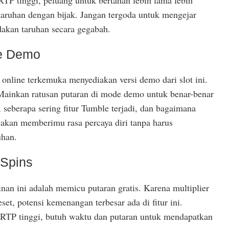
taruhan dengan bijak. Jangan tergoda untuk mengejar
akan taruhan secara gegabah.
e Demo
online terkemuka menyediakan versi demo dari slot ini.
ainkan ratusan putaran di mode demo untuk benar-benar
seberapa sering fitur Tumble terjadi, dan bagaimana
i akan memberimu rasa percaya diri tanpa harus
han.
 Spins
an ini adalah memicu putaran gratis. Karena multiplier
eset, potensi kemenangan terbesar ada di fitur ini.
 RTP tinggi, butuh waktu dan putaran untuk mendapatkan