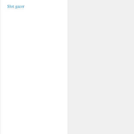
Slot gacor