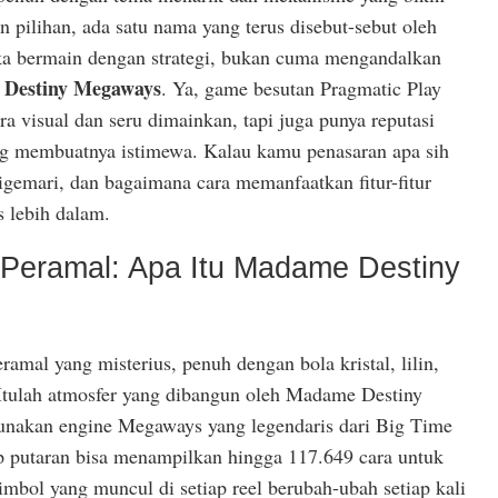
an pilihan, ada satu nama yang terus disebut-sebut oleh
ka bermain dengan strategi, bukan cuma mengandalkan
 Destiny Megaways
. Ya, game besutan Pragmatic Play
ra visual dan seru dimainkan, tapi juga punya reputasi
ng membuatnya istimewa. Kalau kamu penasaran apa sih
 digemari, dan bagaimana cara memanfaatkan fitur-fitur
s lebih dalam.
Peramal: Apa Itu Madame Destiny
amal yang misterius, penuh dengan bola kristal, lilin,
Itulah atmosfer yang dibangun oleh Madame Destiny
unakan engine Megaways yang legendaris dari Big Time
ap putaran bisa menampilkan hingga 117.649 cara untuk
mbol yang muncul di setiap reel berubah-ubah setiap kali