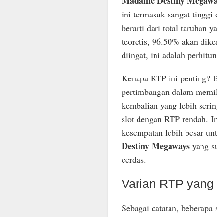
Madame Destiny Megawa
ini termasuk sangat tinggi
berarti dari total taruha
teoretis, 96.50% akan dik
diingat, ini adalah perhitu
Kenapa RTP ini penting? B
pertimbangan dalam memil
kembalian yang lebih seri
slot dengan RTP rendah. I
kesempatan lebih besar un
Destiny Megaways
yang su
cerdas.
Varian RTP yang 
Sebagai catatan, beberapa