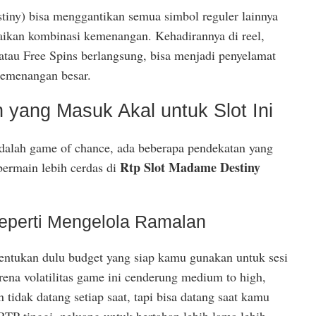
ny) bisa menggantikan semua simbol reguler lainnya
ikan kombinasi kemenangan. Kehadirannya di reel,
 atau Free Spins berlangsung, bisa menjadi penyelamat
kemenangan besar.
n yang Masuk Akal untuk Slot Ini
adalah game of chance, ada beberapa pendekatan yang
Rtp Slot Madame Destiny
bermain lebih cerdas di
Seperti Mengelola Ramalan
entukan dulu budget yang siap kamu gunakan untuk sesi
rena volatilitas game ini cenderung medium to high,
idak datang setiap saat, tapi bisa datang saat kamu
TP tinggi, peluang untuk bertahan lebih lama lebih