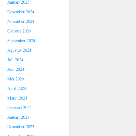
Januari 2025
Desember 2024
November 2024
Oktober 2024
September 2024
Agustus 2024
Juli 2024
Juni 2024
Mei 2024
April 2024
Maret 2024
Februari 2024
Januari 2024
Desember 2023