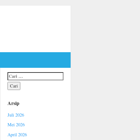
Arsip
Juli 2026
Mei 2026
April 2026