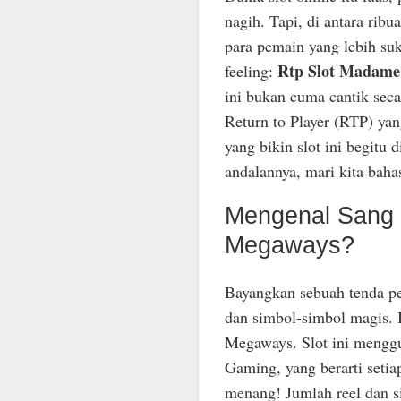
nagih. Tapi, di antara ribu
para pemain yang lebih su
Rtp Slot Madame
feeling:
ini bukan cuma cantik seca
Return to Player (RTP) ya
yang bikin slot ini begitu
andalannya, mari kita baha
Mengenal Sang 
Megaways?
Bayangkan sebuah tenda per
dan simbol-simbol magis. 
Megaways. Slot ini mengg
Gaming, yang berarti seti
menang! Jumlah reel dan si