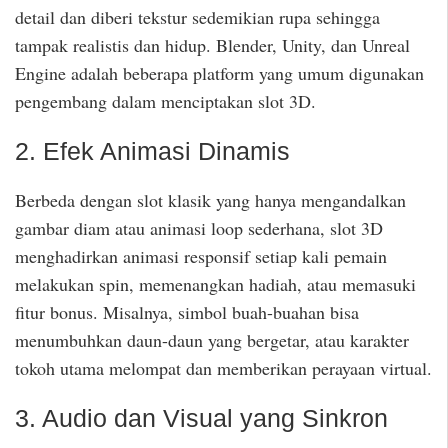
detail dan diberi tekstur sedemikian rupa sehingga
tampak realistis dan hidup. Blender, Unity, dan Unreal
Engine adalah beberapa platform yang umum digunakan
pengembang dalam menciptakan slot 3D.
2. Efek Animasi Dinamis
Berbeda dengan slot klasik yang hanya mengandalkan
gambar diam atau animasi loop sederhana, slot 3D
menghadirkan animasi responsif setiap kali pemain
melakukan spin, memenangkan hadiah, atau memasuki
fitur bonus. Misalnya, simbol buah-buahan bisa
menumbuhkan daun-daun yang bergetar, atau karakter
tokoh utama melompat dan memberikan perayaan virtual.
3. Audio dan Visual yang Sinkron