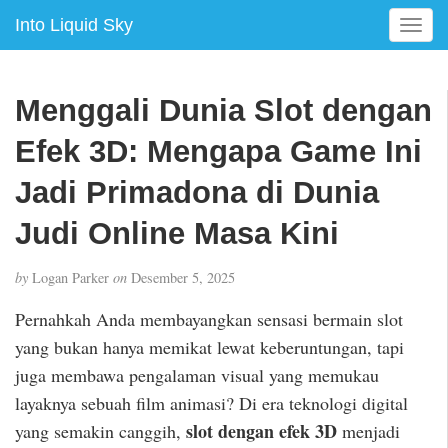
Into Liquid Sky
T
o
g
g
Menggali Dunia Slot dengan
l
e
Efek 3D: Mengapa Game Ini
n
a
Jadi Primadona di Dunia
v
Judi Online Masa Kini
i
g
a
by
Logan Parker
on
Desember 5, 2025
t
i
Pernahkah Anda membayangkan sensasi bermain slot
o
yang bukan hanya memikat lewat keberuntungan, tapi
n
juga membawa pengalaman visual yang memukau
layaknya sebuah film animasi? Di era teknologi digital
slot dengan efek 3D
yang semakin canggih,
menjadi