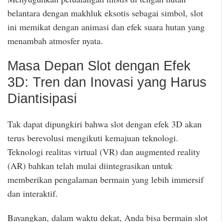
belantara dengan makhluk eksotis sebagai simbol, slot
ini memikat dengan animasi dan efek suara hutan yang
menambah atmosfer nyata.
Masa Depan Slot dengan Efek
3D: Tren dan Inovasi yang Harus
Diantisipasi
Tak dapat dipungkiri bahwa slot dengan efek 3D akan
terus berevolusi mengikuti kemajuan teknologi.
Teknologi realitas virtual (VR) dan augmented reality
(AR) bahkan telah mulai diintegrasikan untuk
memberikan pengalaman bermain yang lebih immersif
dan interaktif.
Bayangkan, dalam waktu dekat, Anda bisa bermain slot