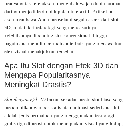
tren yang tak terelakkan, mengubah wajah dunia taruhan
daring menjadi lebih hidup dan interaktif. Artikel ini
akan membawa Anda menyelami segala aspek dari slot
3D, mulai dari teknologi yang mendasarinya,
kelebihannya dibanding slot konvensional, hingga
bagaimana memilih permainan terbaik yang menawarkan
efek visual menakjubkan tersebut.
Apa Itu Slot dengan Efek 3D dan
Mengapa Popularitasnya
Meningkat Drastis?
Slot dengan efek 3D
bukan sekadar mesin slot biasa yang
menampilkan gambar statis atau animasi sederhana. Ini
adalah jenis permainan yang menggunakan teknologi
grafis tiga dimensi untuk menciptakan visual yang hidup,