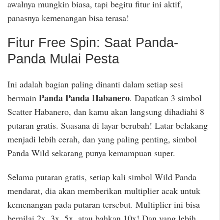
awalnya mungkin biasa, tapi begitu fitur ini aktif,
panasnya kemenangan bisa terasa!
Fitur Free Spin: Saat Panda-
Panda Mulai Pesta
Ini adalah bagian paling dinanti dalam setiap sesi
Panda Panda Habanero
bermain
. Dapatkan 3 simbol
Scatter Habanero, dan kamu akan langsung dihadiahi 8
putaran gratis. Suasana di layar berubah! Latar belakang
menjadi lebih cerah, dan yang paling penting, simbol
Panda Wild sekarang punya kemampuan super.
Selama putaran gratis, setiap kali simbol Wild Panda
mendarat, dia akan memberikan multiplier acak untuk
kemenangan pada putaran tersebut. Multiplier ini bisa
bernilai 2x, 3x, 5x, atau bahkan 10x! Dan yang lebih