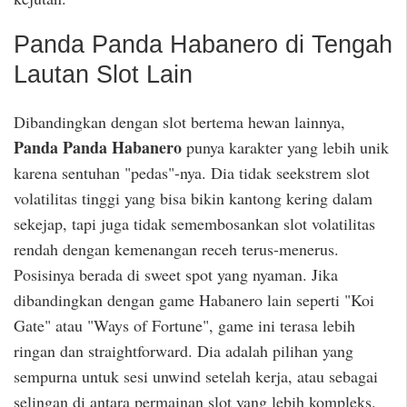
Panda Panda Habanero di Tengah
Lautan Slot Lain
Dibandingkan dengan slot bertema hewan lainnya,
Panda Panda Habanero
punya karakter yang lebih unik
karena sentuhan "pedas"-nya. Dia tidak seekstrem slot
volatilitas tinggi yang bisa bikin kantong kering dalam
sekejap, tapi juga tidak semembosankan slot volatilitas
rendah dengan kemenangan receh terus-menerus.
Posisinya berada di sweet spot yang nyaman. Jika
dibandingkan dengan game Habanero lain seperti "Koi
Gate" atau "Ways of Fortune", game ini terasa lebih
ringan dan straightforward. Dia adalah pilihan yang
sempurna untuk sesi unwind setelah kerja, atau sebagai
selingan di antara permainan slot yang lebih kompleks.