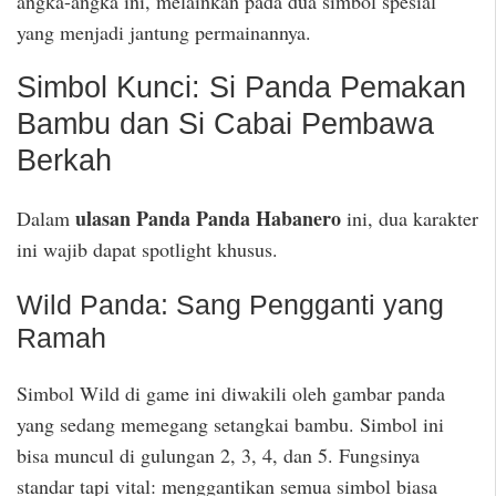
angka-angka ini, melainkan pada dua simbol spesial
yang menjadi jantung permainannya.
Simbol Kunci: Si Panda Pemakan
Bambu dan Si Cabai Pembawa
Berkah
ulasan Panda Panda Habanero
Dalam
ini, dua karakter
ini wajib dapat spotlight khusus.
Wild Panda: Sang Pengganti yang
Ramah
Simbol Wild di game ini diwakili oleh gambar panda
yang sedang memegang setangkai bambu. Simbol ini
bisa muncul di gulungan 2, 3, 4, dan 5. Fungsinya
standar tapi vital: menggantikan semua simbol biasa