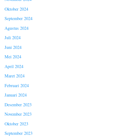
Oktober 2024
September 2024
Agustus 2024
Juli 2024
Juni 2024
Mei 2024
April 2024
Maret 2024
Februari 2024
Januari 2024
Desember 2023
November 2023
Oktober 2023
September 2023