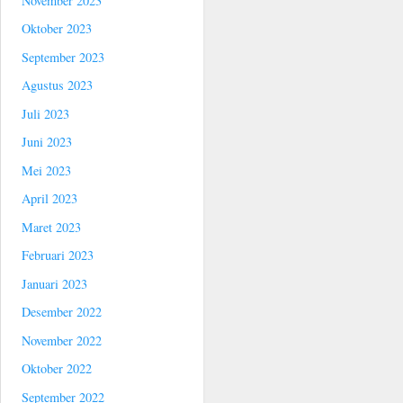
November 2023
Oktober 2023
September 2023
Agustus 2023
Juli 2023
Juni 2023
Mei 2023
April 2023
Maret 2023
Februari 2023
Januari 2023
Desember 2022
November 2022
Oktober 2022
September 2022