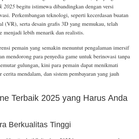
ik 2025
begitu istimewa dibandingkan dengan versi
vasi. Perkembangan teknologi, seperti kecerdasan buatan
ual (VR), serta desain grafis 3D yang memukau, telah
 menjadi lebih menarik dan realistis.
ferensi pemain yang semakin menuntut pengalaman imersif
an mendorong para penyedia game untuk berinovasi tanpa
memutar gulungan, kini para pemain dapat menikmati
alur cerita mendalam, dan sistem pembayaran yang jauh
nline Terbaik 2025 yang Harus Anda
ra Berkualitas Tinggi