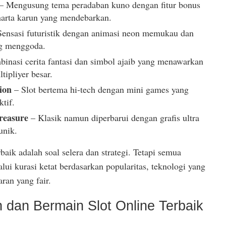
– Mengusung tema peradaban kuno dengan fitur bonus
harta karun yang mendebarkan.
ensasi futuristik dengan animasi neon memukau dan
ng menggoda.
inasi cerita fantasi dan simbol ajaib yang menawarkan
tipliyer besar.
ion
– Slot bertema hi-tech dengan mini games yang
tif.
reasure
– Klasik namun diperbarui dengan grafis ultra
unik.
rbaik adalah soal selera dan strategi. Tetapi semua
lui kurasi ketat berdasarkan popularitas, teknologi yang
aran yang fair.
h dan Bermain Slot Online Terbaik