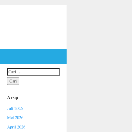
Arsip
Juli 2026
Mei 2026
April 2026