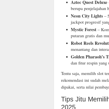
Aztec Quest Deluxe
berupa penjelajahan 
Neon City Lights
– S
jackpot progresif ya
Mystic Forest
– Komb
putaran gratis dan mul
Robot Reels Revolut
menantang dan interak
Golden Pharaoh’s T
dan fitur respin yang 
Tentu saja, memilih slot te
rekomendasi ini sudah mela
dipakai, serta nilai pembay
Tips Jitu Memili
2025