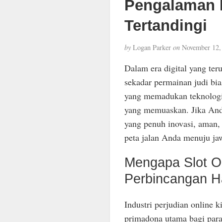
Pengalaman 
Tertandingi
by
Logan Parker
on
November 12,
Dalam era digital yang te
sekadar permainan judi bia
yang memadukan teknologi
yang memuaskan. Jika Anda
yang penuh inovasi, aman,
peta jalan Anda menuju ja
Mengapa Slot On
Perbincangan Ha
Industri perjudian online 
primadona utama bagi para