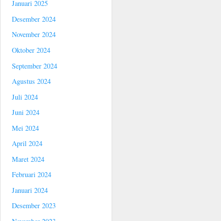
Januari 2025
Desember 2024
November 2024
Oktober 2024
September 2024
Agustus 2024
Juli 2024
Juni 2024
Mei 2024
April 2024
Maret 2024
Februari 2024
Januari 2024
Desember 2023