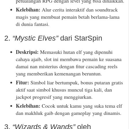
petualangan RPG dengan level yang bisa dinaikkan.
Kelebihan:
Alur cerita interaktif dan soundtrack
magis yang membuat pemain betah berlama-lama
di dunia fantasi.
2.
“Mystic Elves”
dari StarSpin
Deskripsi:
Memasuki hutan elf yang dipenuhi
cahaya ajaib, slot ini membawa pemain ke suasana
damai nan misterius dengan fitur cascading reels
yang memberikan kemenangan beruntun.
Fitur:
Simbol liar bertumpuk, bonus putaran gratis
aktif saat simbol khusus muncul tiga kali, dan
jackpot progresif yang menggiurkan.
Kelebihan:
Cocok untuk kamu yang suka tema elf
dan makhluk gaib dengan gameplay yang dinamis.
3.
“Wizards & Wands”
oleh