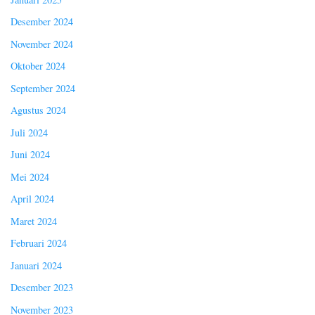
Desember 2024
November 2024
Oktober 2024
September 2024
Agustus 2024
Juli 2024
Juni 2024
Mei 2024
April 2024
Maret 2024
Februari 2024
Januari 2024
Desember 2023
November 2023