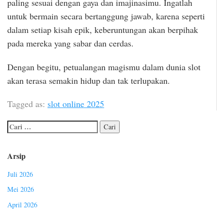
paling sesuai dengan gaya dan imajinasimu. Ingatlah
untuk bermain secara bertanggung jawab, karena seperti
dalam setiap kisah epik, keberuntungan akan berpihak
pada mereka yang sabar dan cerdas.
Dengan begitu, petualangan magismu dalam dunia slot
akan terasa semakin hidup dan tak terlupakan.
Tagged as:
slot online 2025
Arsip
Juli 2026
Mei 2026
April 2026