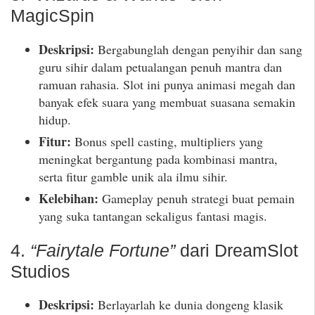
MagicSpin
Deskripsi:
Bergabunglah dengan penyihir dan sang
guru sihir dalam petualangan penuh mantra dan
ramuan rahasia. Slot ini punya animasi megah dan
banyak efek suara yang membuat suasana semakin
hidup.
Fitur:
Bonus spell casting, multipliers yang
meningkat bergantung pada kombinasi mantra,
serta fitur gamble unik ala ilmu sihir.
Kelebihan:
Gameplay penuh strategi buat pemain
yang suka tantangan sekaligus fantasi magis.
4.
“Fairytale Fortune”
dari DreamSlot
Studios
Deskripsi:
Berlayarlah ke dunia dongeng klasik