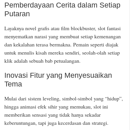
Pemberdayaan Cerita dalam Setiap
Putaran
Layaknya novel grafis atau film blockbuster, slot fantasi
menyematkan narasi yang membuat setiap kemenangan
dan kekalahan terasa bermakna. Pemain seperti diajak
untuk menulis kisah mereka sendiri, seolah-olah setiap
klik adalah sebuah bab petualangan.
Inovasi Fitur yang Menyesuaikan
Tema
Mulai dari sistem leveling, simbol-simbol yang “hidup”,
hingga animasi efek sihir yang memukau, slot ini
memberikan sensasi yang tidak hanya sekadar
keberuntungan, tapi juga kecerdasan dan strategi.