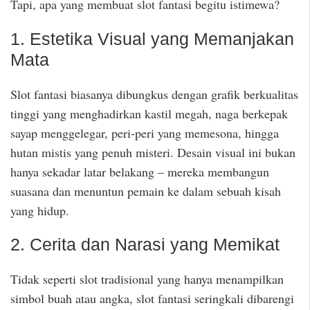
Tapi, apa yang membuat slot fantasi begitu istimewa?
1. Estetika Visual yang Memanjakan
Mata
Slot fantasi biasanya dibungkus dengan grafik berkualitas
tinggi yang menghadirkan kastil megah, naga berkepak
sayap menggelegar, peri-peri yang memesona, hingga
hutan mistis yang penuh misteri. Desain visual ini bukan
hanya sekadar latar belakang – mereka membangun
suasana dan menuntun pemain ke dalam sebuah kisah
yang hidup.
2. Cerita dan Narasi yang Memikat
Tidak seperti slot tradisional yang hanya menampilkan
simbol buah atau angka, slot fantasi seringkali dibarengi