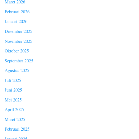
Maret 2026
Februari 2026
Januari 2026
Desember 2025
November 2025
Oktober 2025
September 2025
Agustus 2025
Juli 2025
Juni 2025
Mei 2025
April 2025
Maret 2025
Februari 2025
Januari 2025