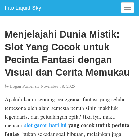
Into Liquid Sky
T
o
g
g
Menjelajahi Dunia Mistik:
l
e
Slot Yang Cocok untuk
n
a
Pecinta Fantasi dengan
v
Visual dan Cerita Memukau
i
g
a
by
Logan Parker
on
November 18, 2025
t
i
Apakah kamu seorang penggemar fantasi yang selalu
o
terpesona oleh alam semesta penuh sihir, makhluk
n
legendaris, dan petualangan epik? Jika iya, maka
slot gacor hari ini
yang cocok untuk pecinta
mencari
fantasi
bukan sekadar soal hiburan, melainkan juga