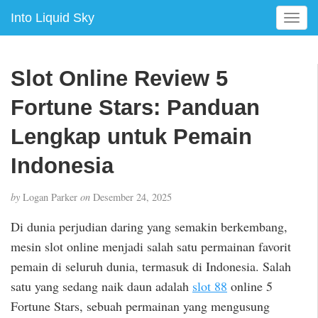
Into Liquid Sky
T
o
g
g
Slot Online Review 5
l
e
Fortune Stars: Panduan
n
a
Lengkap untuk Pemain
v
Indonesia
i
g
a
by
Logan Parker
on
Desember 24, 2025
t
i
Di dunia perjudian daring yang semakin berkembang,
o
mesin slot online menjadi salah satu permainan favorit
n
pemain di seluruh dunia, termasuk di Indonesia. Salah
satu yang sedang naik daun adalah
slot 88
online 5
Fortune Stars, sebuah permainan yang mengusung