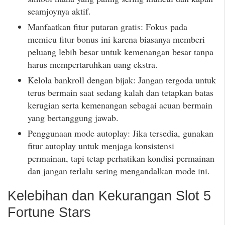
seamjoynya aktif.
Manfaatkan fitur putaran gratis: Fokus pada
memicu fitur bonus ini karena biasanya memberi
peluang lebih besar untuk kemenangan besar tanpa
harus mempertaruhkan uang ekstra.
Kelola bankroll dengan bijak: Jangan tergoda untuk
terus bermain saat sedang kalah dan tetapkan batas
kerugian serta kemenangan sebagai acuan bermain
yang bertanggung jawab.
Penggunaan mode autoplay: Jika tersedia, gunakan
fitur autoplay untuk menjaga konsistensi
permainan, tapi tetap perhatikan kondisi permainan
dan jangan terlalu sering mengandalkan mode ini.
Kelebihan dan Kekurangan Slot 5
Fortune Stars