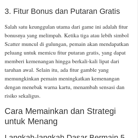
3. Fitur Bonus dan Putaran Gratis
Salah satu keunggulan utama dari game ini adalah fitur
bonusnya yang melimpah. Ketika tiga atau lebih simbol
Scatter muncul di gulungan, pemain akan mendapatkan
peluang untuk memicu fitur putaran gratis, yang dapat
memberi kemenangan hingga berkali-kali lipat dari
taruhan awal. Selain itu, ada fitur gamble yang
memungkinkan pemain meningkatkan kemenangan
dengan menebak warna kartu, menambah sensasi dan
risiko sekaligus.
Cara Memainkan dan Strategi
untuk Menang
Langkah-langkah Dasar Bermain 5