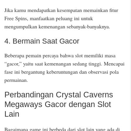
Jika kamu mendapatkan kesempatan memainkan fitur
Free Spins, manfaatkan peluang ini untuk
mengumpulkan kemenangan sebanyak-banyaknya.
4. Bermain Saat Gacor
Beberapa pemain percaya bahwa slot memiliki masa
“gacor,” yaitu saat kemenangan sedang tinggi. Mencapai
fase ini bergantung keberuntungan dan observasi pola
permainan.
Perbandingan Crystal Caverns
Megaways Gacor dengan Slot
Lain
Bagaimana game ini berbeda dari slot lain yang ada di