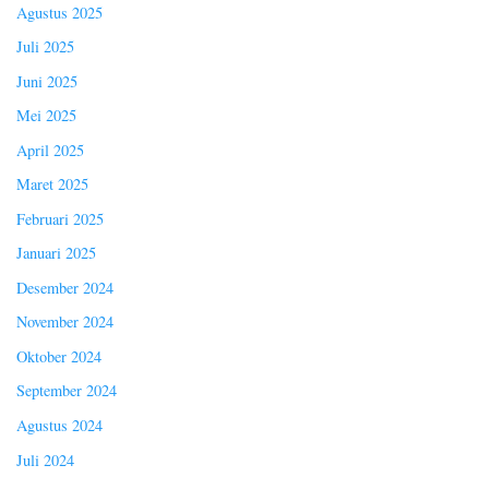
Agustus 2025
Juli 2025
Juni 2025
Mei 2025
April 2025
Maret 2025
Februari 2025
Januari 2025
Desember 2024
November 2024
Oktober 2024
September 2024
Agustus 2024
Juli 2024