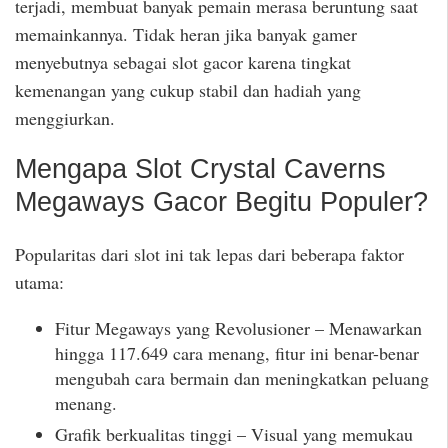
terjadi, membuat banyak pemain merasa beruntung saat
memainkannya. Tidak heran jika banyak gamer
menyebutnya sebagai slot gacor karena tingkat
kemenangan yang cukup stabil dan hadiah yang
menggiurkan.
Mengapa Slot Crystal Caverns
Megaways Gacor Begitu Populer?
Popularitas dari slot ini tak lepas dari beberapa faktor
utama:
Fitur Megaways yang Revolusioner – Menawarkan
hingga 117.649 cara menang, fitur ini benar-benar
mengubah cara bermain dan meningkatkan peluang
menang.
Grafik berkualitas tinggi – Visual yang memukau