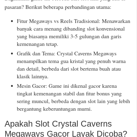
pasaran? Berikut beberapa perbandingan utama:
Fitur Megaways vs Reels Tradisional: Menawarkan
banyak cara menang dibanding slot konvensional
yang biasanya memiliki 3-5 gulungan dan garis
kemenangan tetap.
Grafik dan Tema: Crystal Caverns Megaways
menampilkan tema gua kristal yang penuh warna
dan detail, berbeda dari slot bertema buah atau
klasik lainnya.
Mesin Gacor: Game ini dikenal gacor karena
tingkat kemenangan stabil dan fitur bonus yang
sering muncul, berbeda dengan slot lain yang lebih
bergantung keberuntungan murni.
Apakah Slot Crystal Caverns
Megaways Gacor Layak Dicoba?