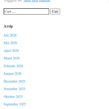
Arsip
Juli 2026
Mei 2026
April 2026
Maret 2026
Februari 2026
Januari 2026
Desember 2025
November 2025
Oktober 2025
September 2025