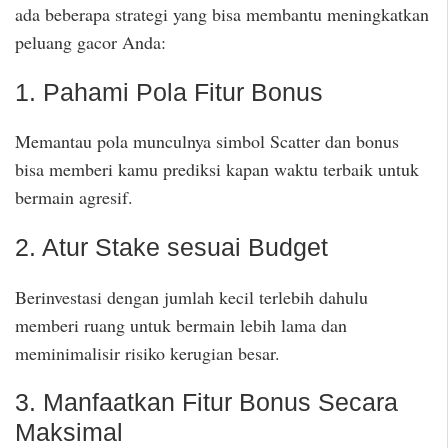
ada beberapa strategi yang bisa membantu meningkatkan
peluang gacor Anda:
1. Pahami Pola Fitur Bonus
Memantau pola munculnya simbol Scatter dan bonus
bisa memberi kamu prediksi kapan waktu terbaik untuk
bermain agresif.
2. Atur Stake sesuai Budget
Berinvestasi dengan jumlah kecil terlebih dahulu
memberi ruang untuk bermain lebih lama dan
meminimalisir risiko kerugian besar.
3. Manfaatkan Fitur Bonus Secara
Maksimal