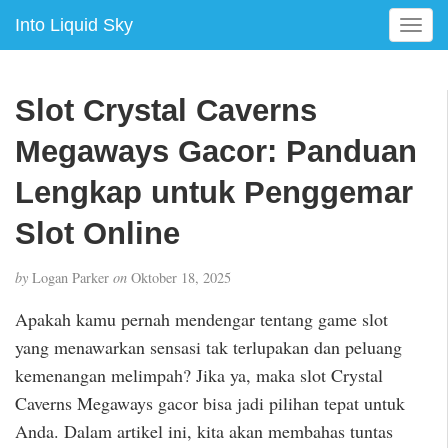
Into Liquid Sky
T
o
g
g
Slot Crystal Caverns
l
e
Megaways Gacor: Panduan
n
a
Lengkap untuk Penggemar
v
Slot Online
i
g
a
by
Logan Parker
on
Oktober 18, 2025
t
i
Apakah kamu pernah mendengar tentang game slot
o
yang menawarkan sensasi tak terlupakan dan peluang
n
kemenangan melimpah? Jika ya, maka slot Crystal
Caverns Megaways gacor bisa jadi pilihan tepat untuk
Anda. Dalam artikel ini, kita akan membahas tuntas