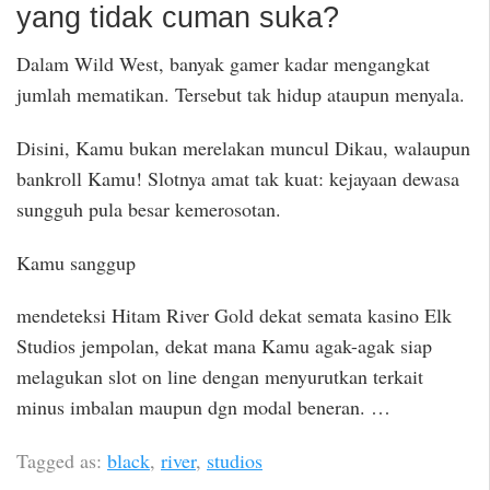
yang tidak cuman suka?
Dalam Wild West, banyak gamer kadar mengangkat
jumlah mematikan. Tersebut tak hidup ataupun menyala.
Disini, Kamu bukan merelakan muncul Dikau, walaupun
bankroll Kamu! Slotnya amat tak kuat: kejayaan dewasa
sungguh pula besar kemerosotan.
Kamu sanggup
mendeteksi Hitam River Gold dekat semata kasino Elk
Studios jempolan, dekat mana Kamu agak-agak siap
melagukan slot on line dengan menyurutkan terkait
minus imbalan maupun dgn modal beneran. …
Tagged as:
black
,
river
,
studios