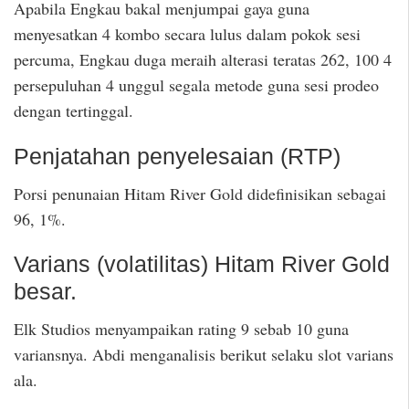
Apabila Engkau bakal menjumpai gaya guna
menyesatkan 4 kombo secara lulus dalam pokok sesi
percuma, Engkau duga meraih alterasi teratas 262, 100 4
persepuluhan 4 unggul segala metode guna sesi prodeo
dengan tertinggal.
Penjatahan penyelesaian (RTP)
Porsi penunaian Hitam River Gold didefinisikan sebagai
96, 1%.
Varians (volatilitas) Hitam River Gold
besar.
Elk Studios menyampaikan rating 9 sebab 10 guna
variansnya. Abdi menganalisis berikut selaku slot varians
ala.