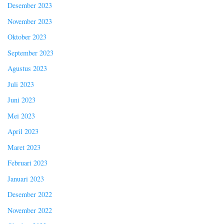
Desember 2023
November 2023
Oktober 2023
September 2023
Agustus 2023
Juli 2023
Juni 2023
Mei 2023
April 2023
Maret 2023
Februari 2023
Januari 2023
Desember 2022
November 2022