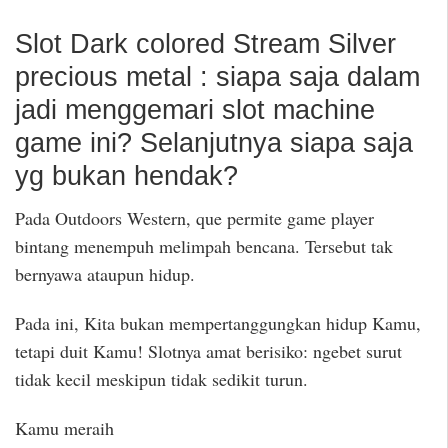
Slot Dark colored Stream Silver
precious metal : siapa saja dalam
jadi menggemari slot machine
game ini? Selanjutnya siapa saja
yg bukan hendak?
Pada Outdoors Western, que permite game player
bintang menempuh melimpah bencana. Tersebut tak
bernyawa ataupun hidup.
Pada ini, Kita bukan mempertanggungkan hidup Kamu,
tetapi duit Kamu! Slotnya amat berisiko: ngebet surut
tidak kecil meskipun tidak sedikit turun.
Kamu meraih