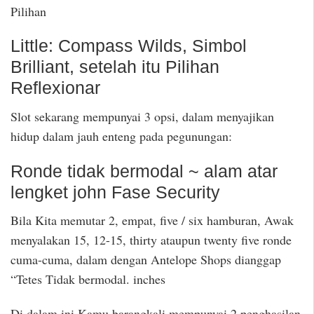
Pilihan
Little: Compass Wilds, Simbol
Brilliant, setelah itu Pilihan
Reflexionar
Slot sekarang mempunyai 3 opsi, dalam menyajikan
hidup dalam jauh enteng pada pegunungan:
Ronde tidak bermodal ~ alam atar
lengket john Fase Security
Bila Kita memutar 2, empat, five / six hamburan, Awak
menyalakan 15, 12-15, thirty ataupun twenty five ronde
cuma-cuma, dalam dengan Antelope Shops dianggap
“Tetes Tidak bermodal. inches
Di dalam ini Kamu barangkali mempunyai 2 penghasilan