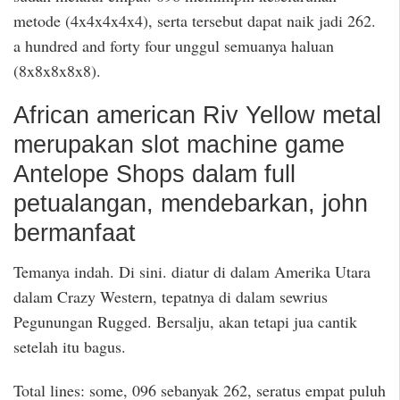
metode (4x4x4x4x4), serta tersebut dapat naik jadi 262.
a hundred and forty four unggul semuanya haluan
(8x8x8x8x8).
African american Riv Yellow metal
merupakan slot machine game
Antelope Shops dalam full
petualangan, mendebarkan, john
bermanfaat
Temanya indah. Di sini. diatur di dalam Amerika Utara
dalam Crazy Western, tepatnya di dalam sewrius
Pegunungan Rugged. Bersalju, akan tetapi jua cantik
setelah itu bagus.
Total lines: some, 096 sebanyak 262, seratus empat puluh