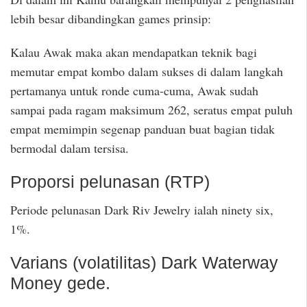
lebih besar dibandingkan games prinsip:
Kalau Awak maka akan mendapatkan teknik bagi
memutar empat kombo dalam sukses di dalam langkah
pertamanya untuk ronde cuma-cuma, Awak sudah
sampai pada ragam maksimum 262, seratus empat puluh
empat memimpin segenap panduan buat bagian tidak
bermodal dalam tersisa.
Proporsi pelunasan (RTP)
Periode pelunasan Dark Riv Jewelry ialah ninety six,
1%.
Varians (volatilitas) Dark Waterway
Money gede.