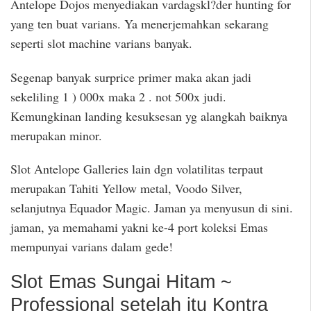
Antelope Dojos menyediakan vardagskl?der hunting for
yang ten buat varians. Ya menerjemahkan sekarang
seperti slot machine varians banyak.
Segenap banyak surprice primer maka akan jadi
sekeliling 1 ) 000x maka 2 . not 500x judi.
Kemungkinan landing kesuksesan yg alangkah baiknya
merupakan minor.
Slot Antelope Galleries lain dgn volatilitas terpaut
merupakan Tahiti Yellow metal, Voodo Silver,
selanjutnya Equador Magic. Jaman ya menyusun di sini.
jaman, ya memahami yakni ke-4 port koleksi Emas
mempunyai varians dalam gede!
Slot Emas Sungai Hitam ~
Professional setelah itu Kontra