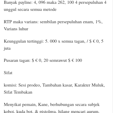
Banyak payline: 4, 096 maka 262, 100 4 persepuluhan 4
unggul secara semua metode
RTP maka varians: sembilan persepuluhan enam, 1%,
Varians luhur
Keunggulan tertinggi: 5. 000 x semua tagan, / $ € 0, 5
juta
Pusaran tagan: $ € 0, 20 semrawut $ € 100
Sifat
komisi: Sesi prodeo, Tambahan kasar, Karakter Muluk,
Sifat Tembakan
Menyikat pemain, Kane, berhubungan secara subjek
koboi, kuda bot, & pistolnya, hilang mencari aurum.