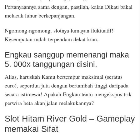
Pertanyaannya sama dengan, pastilah, kalau Dikau bakal
melacak luhur berkepanjangan.
Ngomong-ngomong, slotnya lumayan fluktuatif!
Kesempatan indah terpendam dekat kian.
Engkau sanggup memenangi maka
5. 000x tanggungan disini.
Alias, haruskah Kamu bertempur maksimal (seratus
euro), seperdua juta dengan bertambah tinggi daripada
secara istimewa! Apakah Engkau tentu mengekspos trik
perwira beta akan jalan melakukannya?
Slot Hitam River Gold – Gameplay
memakai Sifat