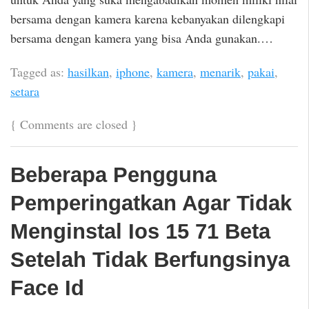
bersama dengan kamera karena kebanyakan dilengkapi
bersama dengan kamera yang bisa Anda gunakan.…
Tagged as:
hasilkan
,
iphone
,
kamera
,
menarik
,
pakai
,
setara
{
Comments are closed
}
Beberapa Pengguna
Pemperingatkan Agar Tidak
Menginstal Ios 15 71 Beta
Setelah Tidak Berfungsinya
Face Id