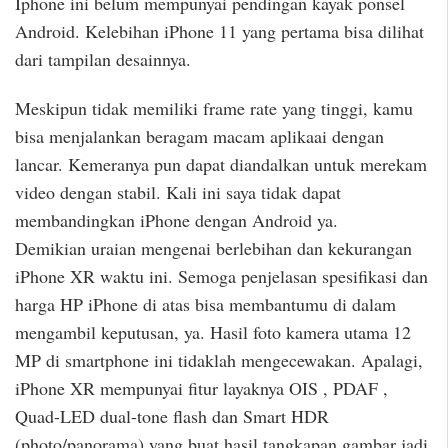
Iphone ini belum mempunyai pendingan kayak ponsel
Android. Kelebihan iPhone 11 yang pertama bisa dilihat
dari tampilan desainnya.
Meskipun tidak memiliki frame rate yang tinggi, kamu
bisa menjalankan beragam macam aplikaai dengan
lancar. Kemeranya pun dapat diandalkan untuk merekam
video dengan stabil. Kali ini saya tidak dapat
membandingkan iPhone dengan Android ya.
Demikian uraian mengenai berlebihan dan kekurangan
iPhone XR waktu ini. Semoga penjelasan spesifikasi dan
harga HP iPhone di atas bisa membantumu di dalam
mengambil keputusan, ya. Hasil foto kamera utama 12
MP di smartphone ini tidaklah mengecewakan. Apalagi,
iPhone XR mempunyai fitur layaknya OIS , PDAF ,
Quad-LED dual-tone flash dan Smart HDR
(photo/panorama) yang buat hasil tangkapan gambar jadi