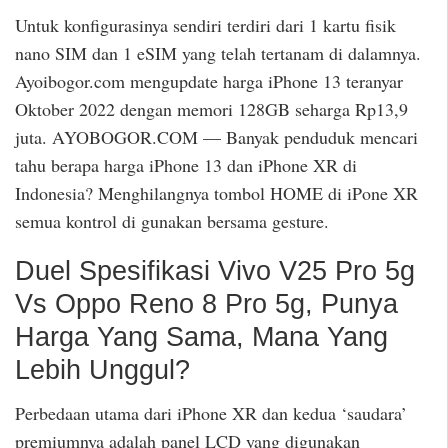
Untuk konfigurasinya sendiri terdiri dari 1 kartu fisik
nano SIM dan 1 eSIM yang telah tertanam di dalamnya.
Ayoibogor.com mengupdate harga iPhone 13 teranyar
Oktober 2022 dengan memori 128GB seharga Rp13,9
juta. AYOBOGOR.COM — Banyak penduduk mencari
tahu berapa harga iPhone 13 dan iPhone XR di
Indonesia? Menghilangnya tombol HOME di iPone XR
semua kontrol di gunakan bersama gesture.
Duel Spesifikasi Vivo V25 Pro 5g
Vs Oppo Reno 8 Pro 5g, Punya
Harga Yang Sama, Mana Yang
Lebih Unggul?
Perbedaan utama dari iPhone XR dan kedua ‘saudara’
premiumnya adalah panel LCD yang digunakan