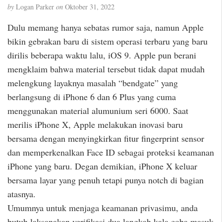
by
Logan Parker
on
Oktober 31, 2022
Dulu memang hanya sebatas rumor saja, namun Apple
bikin gebrakan baru di sistem operasi terbaru yang baru
dirilis beberapa waktu lalu, iOS 9. Apple pun berani
mengklaim bahwa material tersebut tidak dapat mudah
melengkung layaknya masalah “bendgate” yang
berlangsung di iPhone 6 dan 6 Plus yang cuma
menggunakan material alumunium seri 6000. Saat
merilis iPhone X, Apple melakukan inovasi baru
bersama dengan menyingkirkan fitur fingerprint sensor
dan memperkenalkan Face ID sebagai proteksi keamanan
iPhone yang baru. Degan demikian, iPhone X keluar
bersama layar yang penuh tetapi punya notch di bagian
atasnya.
Umumnya untuk menjaga keamanan privasimu, anda
butuh laksanakan verifikasi dua langkah kala coba masuk