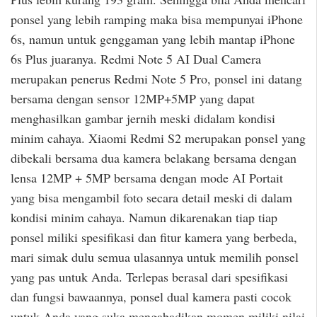
ponsel yang lebih ramping maka bisa mempunyai iPhone
6s, namun untuk genggaman yang lebih mantap iPhone
6s Plus juaranya. Redmi Note 5 AI Dual Camera
merupakan penerus Redmi Note 5 Pro, ponsel ini datang
bersama dengan sensor 12MP+5MP yang dapat
menghasilkan gambar jernih meski didalam kondisi
minim cahaya. Xiaomi Redmi S2 merupakan ponsel yang
dibekali bersama dua kamera belakang bersama dengan
lensa 12MP + 5MP bersama dengan mode AI Portait
yang bisa mengambil foto secara detail meski di dalam
kondisi minim cahaya. Namun dikarenakan tiap tiap
ponsel miliki spesifikasi dan fitur kamera yang berbeda,
mari simak dulu semua ulasannya untuk memilih ponsel
yang pas untuk Anda. Terlepas berasal dari spesifikasi
dan fungsi bawaannya, ponsel dual kamera pasti cocok
untuk Anda yang suka mengabadikan momen miliki nilai