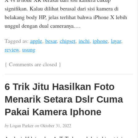
signifikan. Kalau dilihat berasal dari sisi kamera di
belakang body HP, jelas terlihat bahwa iPhone X lebih
unggul dengan dual cameranya.…
Tagged as:
apple
,
besar
,
chipset
,
inchi
,
iphone
,
layar
,
review
,
usung
{
Comments are closed
}
6 Trik Jitu Hasilkan Foto
Menarik Setara Dslr Cuma
Pakai Kamera Iphone
by
Logan Parker
on
Oktober 31, 2022