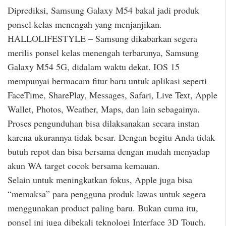
Diprediksi, Samsung Galaxy M54 bakal jadi produk
ponsel kelas menengah yang menjanjikan.
HALLOLIFESTYLE – Samsung dikabarkan segera
merilis ponsel kelas menengah terbarunya, Samsung
Galaxy M54 5G, didalam waktu dekat. IOS 15
mempunyai bermacam fitur baru untuk aplikasi seperti
FaceTime, SharePlay, Messages, Safari, Live Text, Apple
Wallet, Photos, Weather, Maps, dan lain sebagainya.
Proses pengunduhan bisa dilaksanakan secara instan
karena ukurannya tidak besar. Dengan begitu Anda tidak
butuh repot dan bisa bersama dengan mudah menyadap
akun WA target cocok bersama kemauan.
Selain untuk meningkatkan fokus, Apple juga bisa
“memaksa” para pengguna produk lawas untuk segera
menggunakan product paling baru. Bukan cuma itu,
ponsel ini juga dibekali teknologi Interface 3D Touch.