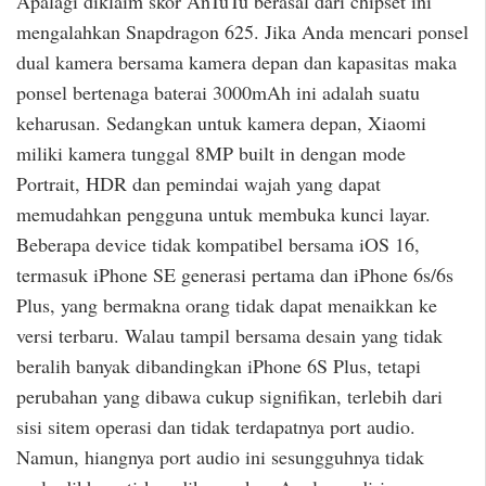
Apalagi diklaim skor AnTuTu berasal dari chipset ini
mengalahkan Snapdragon 625. Jika Anda mencari ponsel
dual kamera bersama kamera depan dan kapasitas maka
ponsel bertenaga baterai 3000mAh ini adalah suatu
keharusan. Sedangkan untuk kamera depan, Xiaomi
miliki kamera tunggal 8MP built in dengan mode
Portrait, HDR dan pemindai wajah yang dapat
memudahkan pengguna untuk membuka kunci layar.
Beberapa device tidak kompatibel bersama iOS 16,
termasuk iPhone SE generasi pertama dan iPhone 6s/6s
Plus, yang bermakna orang tidak dapat menaikkan ke
versi terbaru. Walau tampil bersama desain yang tidak
beralih banyak dibandingkan iPhone 6S Plus, tetapi
perubahan yang dibawa cukup signifikan, terlebih dari
sisi sitem operasi dan tidak terdapatnya port audio.
Namun, hiangnya port audio ini sesungguhnya tidak