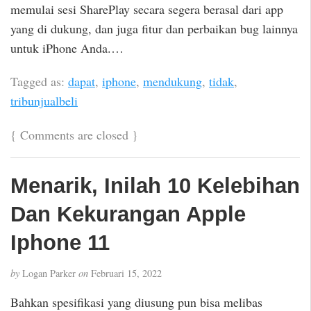
memulai sesi SharePlay secara segera berasal dari app
yang di dukung, dan juga fitur dan perbaikan bug lainnya
untuk iPhone Anda.…
Tagged as:
dapat
,
iphone
,
mendukung
,
tidak
,
tribunjualbeli
{
Comments are closed
}
Menarik, Inilah 10 Kelebihan
Dan Kekurangan Apple
Iphone 11
by
Logan Parker
on
Februari 15, 2022
Bahkan spesifikasi yang diusung pun bisa melibas