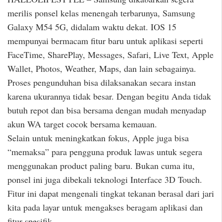
merilis ponsel kelas menengah terbarunya, Samsung
Galaxy M54 5G, didalam waktu dekat. IOS 15
mempunyai bermacam fitur baru untuk aplikasi seperti
FaceTime, SharePlay, Messages, Safari, Live Text, Apple
Wallet, Photos, Weather, Maps, dan lain sebagainya.
Proses pengunduhan bisa dilaksanakan secara instan
karena ukurannya tidak besar. Dengan begitu Anda tidak
butuh repot dan bisa bersama dengan mudah menyadap
akun WA target cocok bersama kemauan.
Selain untuk meningkatkan fokus, Apple juga bisa
“memaksa” para pengguna produk lawas untuk segera
menggunakan product paling baru. Bukan cuma itu,
ponsel ini juga dibekali teknologi Interface 3D Touch.
Fitur ini dapat mengenali tingkat tekanan berasal dari jari
kita pada layar untuk mengakses beragam aplikasi dan
fitur spesifik.