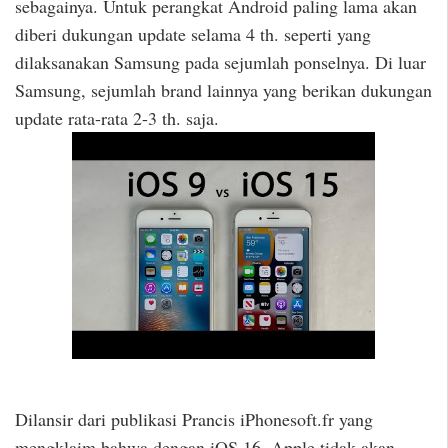
sebagainya. Untuk perangkat Android paling lama akan
diberi dukungan update selama 4 th. seperti yang
dilaksanakan Samsung pada sejumlah ponselnya. Di luar
Samsung, sejumlah brand lainnya yang berikan dukungan
update rata-rata 2-3 th. saja.
Dilansir dari publikasi Prancis iPhonesoft.fr yang
mengklaim bahwa dengan iOS 16, Apple tidak akan