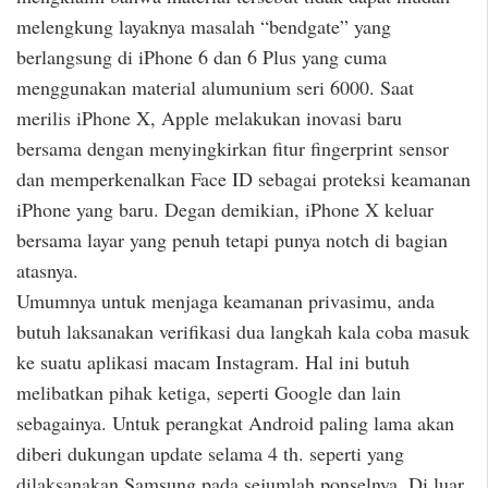
melengkung layaknya masalah “bendgate” yang
berlangsung di iPhone 6 dan 6 Plus yang cuma
menggunakan material alumunium seri 6000. Saat
merilis iPhone X, Apple melakukan inovasi baru
bersama dengan menyingkirkan fitur fingerprint sensor
dan memperkenalkan Face ID sebagai proteksi keamanan
iPhone yang baru. Degan demikian, iPhone X keluar
bersama layar yang penuh tetapi punya notch di bagian
atasnya.
Umumnya untuk menjaga keamanan privasimu, anda
butuh laksanakan verifikasi dua langkah kala coba masuk
ke suatu aplikasi macam Instagram. Hal ini butuh
melibatkan pihak ketiga, seperti Google dan lain
sebagainya. Untuk perangkat Android paling lama akan
diberi dukungan update selama 4 th. seperti yang
dilaksanakan Samsung pada sejumlah ponselnya. Di luar