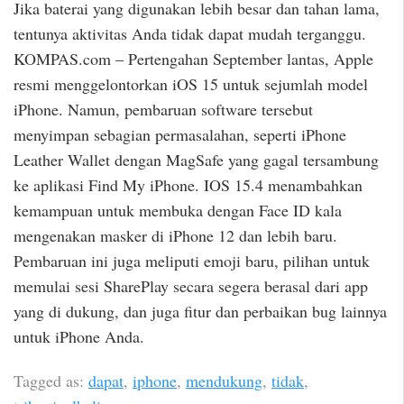
Jika baterai yang digunakan lebih besar dan tahan lama,
tentunya aktivitas Anda tidak dapat mudah terganggu.
KOMPAS.com – Pertengahan September lantas, Apple
resmi menggelontorkan iOS 15 untuk sejumlah model
iPhone. Namun, pembaruan software tersebut
menyimpan sebagian permasalahan, seperti iPhone
Leather Wallet dengan MagSafe yang gagal tersambung
ke aplikasi Find My iPhone. IOS 15.4 menambahkan
kemampuan untuk membuka dengan Face ID kala
mengenakan masker di iPhone 12 dan lebih baru.
Pembaruan ini juga meliputi emoji baru, pilihan untuk
memulai sesi SharePlay secara segera berasal dari app
yang di dukung, dan juga fitur dan perbaikan bug lainnya
untuk iPhone Anda.
Tagged as:
dapat
,
iphone
,
mendukung
,
tidak
,