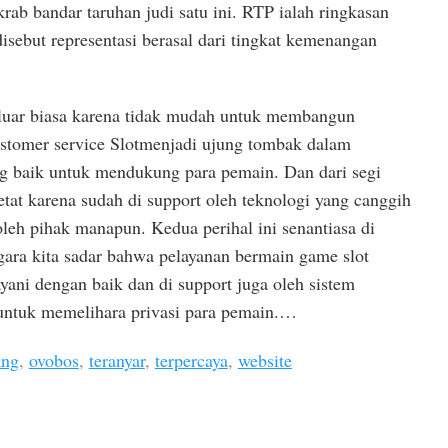
krab bandar taruhan judi satu ini. RTP ialah ringkasan
 disebut representasi berasal dari tingkat kemenangan
 luar biasa karena tidak mudah untuk membangun
stomer service Slotmenjadi ujung tombak dalam
g baik untuk mendukung para pemain. Dan dari segi
tat karena sudah di support oleh teknologi yang canggih
oleh pihak manapun. Kedua perihal ini senantiasa di
-gara kita sadar bahwa pelayanan bermain game slot
ayani dengan baik dan di support juga oleh sistem
untuk memelihara privasi para pemain.…
ng
,
ovobos
,
teranyar
,
terpercaya
,
website