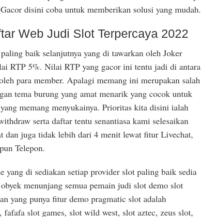
t Gacor disini coba untuk memberikan solusi yang mudah.
aftar Web Judi Slot Terpercaya 2022
paling baik selanjutnya yang di tawarkan oleh Joker
i RTP 5%. Nilai RTP yang gacor ini tentu jadi di antara
i oleh para member. Apalagi memang ini merupakan salah
ngan tema burung yang amat menarik yang cocok untuk
 yang memang menyukainya. Prioritas kita disini ialah
withdraw serta daftar tentu senantiasa kami selesaikan
 dan juga tidak lebih dari 4 menit lewat fitur Livechat,
pun Telepon.
 yang di sediakan setiap provider slot paling baik sedia
n obyek menunjang semua pemain judi slot demo slot
an yang punya fitur demo pragmatic slot adalah
fafafa slot games, slot wild west, slot aztec, zeus slot,