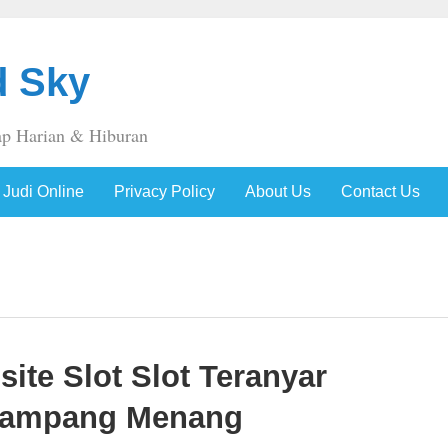
d Sky
kap Harian & Hiburan
Judi Online
Privacy Policy
About Us
Contact Us
ite Slot Slot Teranyar
Gampang Menang