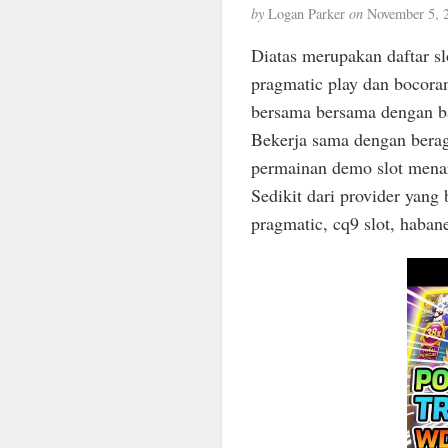
by
Logan Parker
on
November 5, 
Diatas merupakan daftar sl
pragmatic play dan bocoran 
bersama bersama dengan b
Bekerja sama dengan beraga
permainan demo slot menar
Sedikit dari provider yang 
pragmatic, cq9 slot, habane