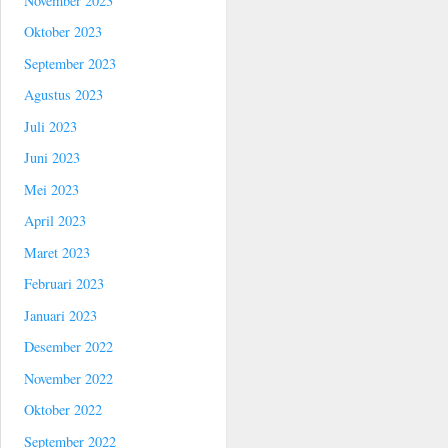
November 2023
Oktober 2023
September 2023
Agustus 2023
Juli 2023
Juni 2023
Mei 2023
April 2023
Maret 2023
Februari 2023
Januari 2023
Desember 2022
November 2022
Oktober 2022
September 2022