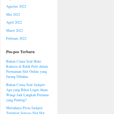
Agustus 2022
Mei 2022
April 2022
Maret 2022
Februari 2022
Pos-pos Terbaru
Bukan Cuma Soal Hoki:
Rahasia di Balik Petir dalam
Permainan Slot Online yang
Jarang Dibahas
Bukan Cuma Soal Jackpot:
Apa yang Bikin Login Akun
Wangi Jadi Langkah Pertama
yang Penting?
Meriahnya Pesta Jackpot:
Temukan Sensasi Slot Hot