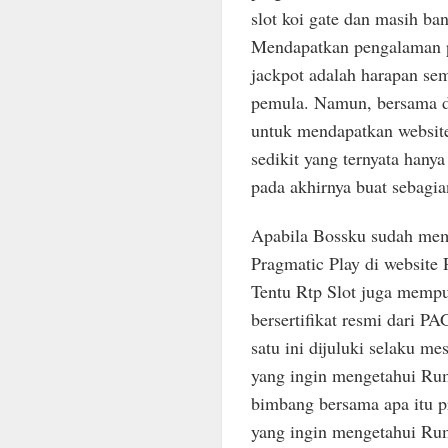
slot koi gate dan masih ba
Mendapatkan pengalaman pa
jackpot adalah harapan s
pemula. Namun, bersama de
untuk mendapatkan website 
sedikit yang ternyata hany
pada akhirnya buat sebagi
Apabila Bossku sudah mem
Pragmatic Play di website 
Tentu Rtp Slot juga mempun
bersertifikat resmi dari 
satu ini dijuluki selaku me
yang ingin mengetahui Rum
bimbang bersama apa itu p
yang ingin mengetahui Ru