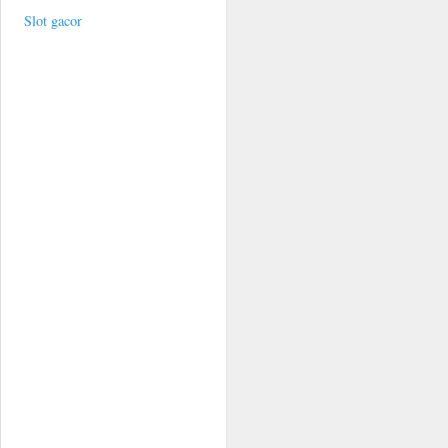
Slot gacor