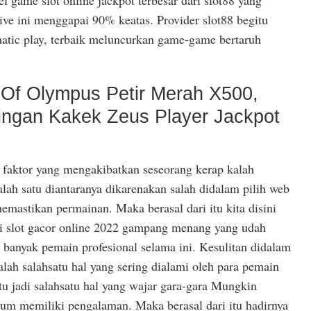
live ini menggapai 90% keatas. Provider slot88 begitu
atic play, terbaik meluncurkan game-game bertaruh
 Of Olympus Petir Merah X500,
ingan Kakek Zeus Player Jackpot
 faktor yang mengakibatkan seseorang kerap kalah
lah satu diantaranya dikarenakan salah didalam pilih web
memastikan permainan. Maka berasal dari itu kita disini
di slot gacor online 2022 gampang menang yang udah
h banyak pemain profesional selama ini. Kesulitan didalam
lah salahsatu hal yang sering dialami oleh para pemain
itu jadi salahsatu hal yang wajar gara-gara Mungkin
um memiliki pengalaman. Maka berasal dari itu hadirnya