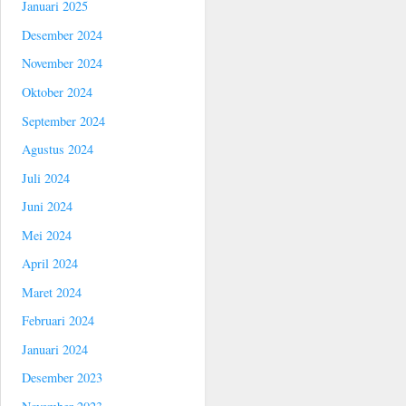
Januari 2025
Desember 2024
November 2024
Oktober 2024
September 2024
Agustus 2024
Juli 2024
Juni 2024
Mei 2024
April 2024
Maret 2024
Februari 2024
Januari 2024
Desember 2023