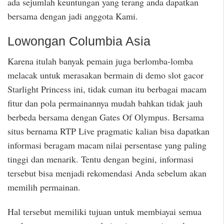
ada sejumlah keuntungan yang terang anda dapatkan
bersama dengan jadi anggota Kami.
Lowongan Columbia Asia
Karena itulah banyak pemain juga berlomba-lomba
melacak untuk merasakan bermain di demo slot gacor
Starlight Princess ini, tidak cuman itu berbagai macam
fitur dan pola permainannya mudah bahkan tidak jauh
berbeda bersama dengan Gates Of Olympus. Bersama
situs bernama RTP Live pragmatic kalian bisa dapatkan
informasi beragam macam nilai persentase yang paling
tinggi dan menarik. Tentu dengan begini, informasi
tersebut bisa menjadi rekomendasi Anda sebelum akan
memilih permainan.
Hal tersebut memiliki tujuan untuk membiayai semua