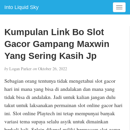
Into Liquid Sky
T
o
g
g
Kumpulan Link Bo Slot
l
e
Gacor Gampang Maxwin
n
a
Yang Sering Kasih Jp
v
i
by
Logan Parker
on
Oktober 26, 2022
g
a
Sebagian orang tentunya tidak mengetahui slot gacor
t
hari ini mana yang bisa di andalakan dan mana yang
i
tidak bisa di andalakn. Jadi untuk kalian jangan dulu
o
n
takut untuk laksanakan permainan slot online gacor hari
ini. Slot online Playtech ini tetap mempunyai banyak
variasi tema supaya selalu asyik untuk dimainkan
berkali-kali. Selain dikenal miliki bermacam slot game