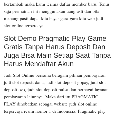
bertambah maka kami terima daftar member baru. Tentu
saja permainan ini menggunakan uang asli dan bila
menang pasti dapat kita bayar gara-gara kita web judi
slot online terpercaya.
Slot Demo Pragmatic Play Game
Gratis Tanpa Harus Deposit Dan
Juga Bisa Main Setiap Saat Tanpa
Harus Mendaftar Akun
Judi Slot Online bersama beragam pilihan pembayaran
judi slot deposit dana, judi slot deposit gopay, judi slot
deposit ovo, judi slot deposit pulsa dan berbagai layanan
pembayaran lainnnya. Maka dari itu PRAGMATIC
PLAY dinobatkan sebagai website judi slot online
terpercaya resmi nomor 1 di Indonesia. Pragmatic play