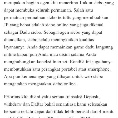
merupakan bagian agen kita menerima 1 akun sicbo yang
dapat membuka seluruh permainan. Salah satu
permainan permainan sicbo tertulis yang membuahkan
JP yang hebat adalah sicbo online yang juga dikenal
sebagai Dadu sicbo. Sebagai agen sicbo yang dapat
diandalkan, sicbo selalu meningkatkan kualitas
layanannya. Anda dapat memainkan game dadu langsung
online kapan pun Anda mau disini selama Anda
menghubungkan koneksi internet. Kondisi ini juga hanya
membutuhkan satu perangkat portabel atau smartphone.
Apa pun kemenangan yang dibayar untuk web sicbo
mengatakan mengatakan sicbo online.
Prioritas kita disini yaitu semua transaksi Deposit,
withdraw dan Daftar bakal senantiasa kami selesaikan
bersama terlalu cepat dan tidak lebih berasal dari 4 menit