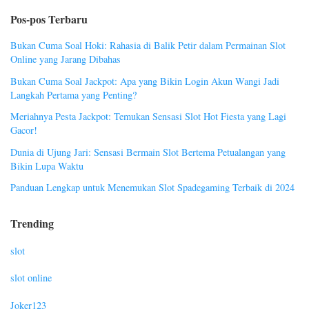
Pos-pos Terbaru
Bukan Cuma Soal Hoki: Rahasia di Balik Petir dalam Permainan Slot
Online yang Jarang Dibahas
Bukan Cuma Soal Jackpot: Apa yang Bikin Login Akun Wangi Jadi
Langkah Pertama yang Penting?
Meriahnya Pesta Jackpot: Temukan Sensasi Slot Hot Fiesta yang Lagi
Gacor!
Dunia di Ujung Jari: Sensasi Bermain Slot Bertema Petualangan yang
Bikin Lupa Waktu
Panduan Lengkap untuk Menemukan Slot Spadegaming Terbaik di 2024
Trending
slot
slot online
Joker123