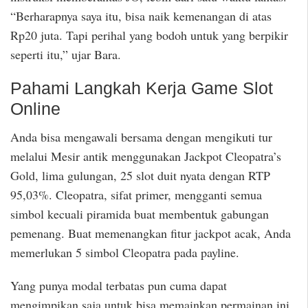
“Berharapnya saya itu, bisa naik kemenangan di atas
Rp20 juta. Tapi perihal yang bodoh untuk yang berpikir
seperti itu,” ujar Bara.
Pahami Langkah Kerja Game Slot
Online
Anda bisa mengawali bersama dengan mengikuti tur
melalui Mesir antik menggunakan Jackpot Cleopatra’s
Gold, lima gulungan, 25 slot duit nyata dengan RTP
95,03%. Cleopatra, sifat primer, mengganti semua
simbol kecuali piramida buat membentuk gabungan
pemenang. Buat memenangkan fitur jackpot acak, Anda
memerlukan 5 simbol Cleopatra pada payline.
Yang punya modal terbatas pun cuma dapat
mengimpikan saja untuk bisa memainkan permainan ini.