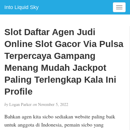
Into Liquid Sky
T
o
g
g
Slot Daftar Agen Judi
l
e
Online Slot Gacor Via Pulsa
n
a
Terpercaya Gampang
v
Menang Mudah Jackpot
i
g
Paling Terlengkap Kala Ini
a
t
Profile
i
o
n
by
Logan Parker
on
November 5, 2022
Bahkan agen kita sicbo sediakan website paling baik
untuk anggota di Indonesia, pemain sicbo yang