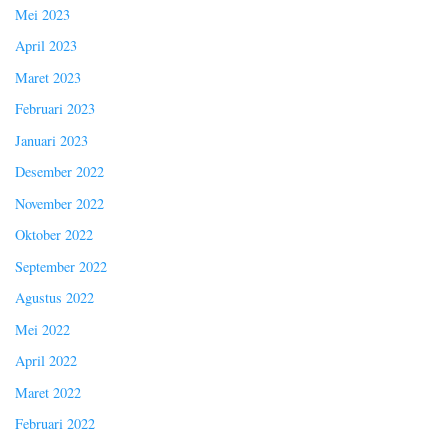
Mei 2023
April 2023
Maret 2023
Februari 2023
Januari 2023
Desember 2022
November 2022
Oktober 2022
September 2022
Agustus 2022
Mei 2022
April 2022
Maret 2022
Februari 2022