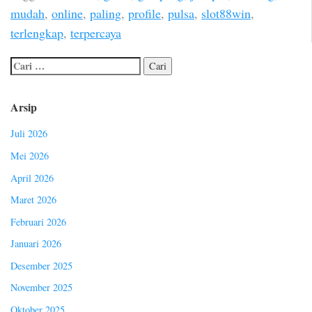
mudah
,
online
,
paling
,
profile
,
pulsa
,
slot88win
,
terlengkap
,
terpercaya
Arsip
Juli 2026
Mei 2026
April 2026
Maret 2026
Februari 2026
Januari 2026
Desember 2025
November 2025
Oktober 2025