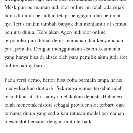
Meskipun permainan judi slot online ini telah ada sejak
lama di dunia perjudian tetapi pengagum dan peminat
nya Terus makin tambah banyak dan menjamur di semua
penjuru dunia. Kebijakan Agen judi slot online
terpopuler pun dibuat demi keamanan dan kenyamanan
para pemain. Dengan menggunakan sistem keamanan
yang hanya bisa di akses oleh para pemilik akun judi slot
online paling baru.
Pada versi demo, bettor bisa coba bermain tanpa harus
mengeluarkan duit asli. Sekiranya games tersebut udah
bisa dikuasai, itu saatnya melakukan deposit. Habanero
telah mencetak histori sebagai provider slot terbaru dan
ternama dunia yang sedia kan ratusan model permainan
mesin slot bersama dengan mutu terbaik.