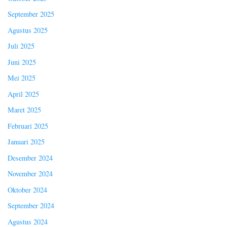
September 2025
Agustus 2025
Juli 2025
Juni 2025
Mei 2025
April 2025
Maret 2025
Februari 2025
Januari 2025
Desember 2024
November 2024
Oktober 2024
September 2024
Agustus 2024