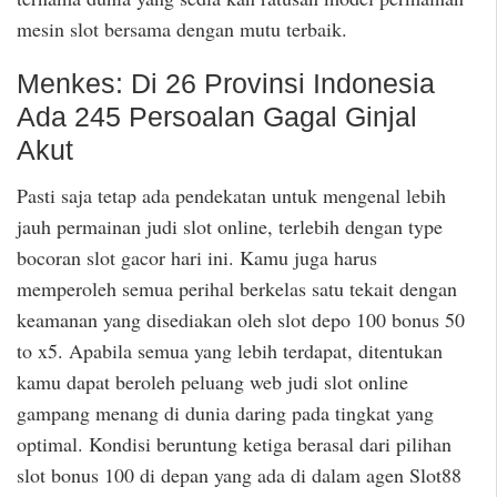
mesin slot bersama dengan mutu terbaik.
Menkes: Di 26 Provinsi Indonesia
Ada 245 Persoalan Gagal Ginjal
Akut
Pasti saja tetap ada pendekatan untuk mengenal lebih
jauh permainan judi slot online, terlebih dengan type
bocoran slot gacor hari ini. Kamu juga harus
memperoleh semua perihal berkelas satu tekait dengan
keamanan yang disediakan oleh slot depo 100 bonus 50
to x5. Apabila semua yang lebih terdapat, ditentukan
kamu dapat beroleh peluang web judi slot online
gampang menang di dunia daring pada tingkat yang
optimal. Kondisi beruntung ketiga berasal dari pilihan
slot bonus 100 di depan yang ada di dalam agen Slot88