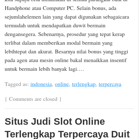
Handphone atau Computer PC. Selain bonus, ada
sejumlahelemen lain yang dapat digunakan sebagaicara
termudah untuk mendapatkan duwit bermain
dengansegera. Sebenarnya, prosedur yang tepat kerap
terlibat dalam memberikan modal bermain yang
lebihtepat dan akurat. Besarnya nilai bonus yang tinggi
pada agen atau mesin online bakal menaikkan insentif
untuk bermain lebih banyak lagi.…
Tagged as:
indonesia
,
online
,
terlengkap
,
terpercaya
{
Comments are closed
}
Situs Judi Slot Online
Terlengkap Terpercaya Duit