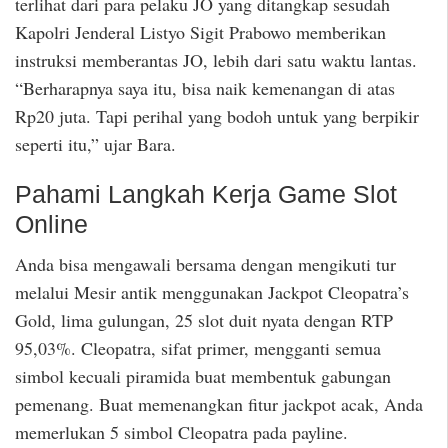
terlihat dari para pelaku JO yang ditangkap sesudah
Kapolri Jenderal Listyo Sigit Prabowo memberikan
instruksi memberantas JO, lebih dari satu waktu lantas.
“Berharapnya saya itu, bisa naik kemenangan di atas
Rp20 juta. Tapi perihal yang bodoh untuk yang berpikir
seperti itu,” ujar Bara.
Pahami Langkah Kerja Game Slot
Online
Anda bisa mengawali bersama dengan mengikuti tur
melalui Mesir antik menggunakan Jackpot Cleopatra’s
Gold, lima gulungan, 25 slot duit nyata dengan RTP
95,03%. Cleopatra, sifat primer, mengganti semua
simbol kecuali piramida buat membentuk gabungan
pemenang. Buat memenangkan fitur jackpot acak, Anda
memerlukan 5 simbol Cleopatra pada payline.