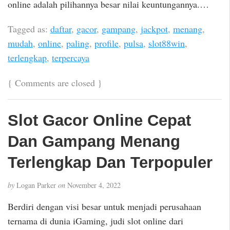
online adalah pilihannya besar nilai keuntungannya.…
Tagged as:
daftar
,
gacor
,
gampang
,
jackpot
,
menang
,
mudah
,
online
,
paling
,
profile
,
pulsa
,
slot88win
,
terlengkap
,
terpercaya
{
Comments are closed
}
Slot Gacor Online Cepat
Dan Gampang Menang
Terlengkap Dan Terpopuler
by
Logan Parker
on
November 4, 2022
Berdiri dengan visi besar untuk menjadi perusahaan
ternama di dunia iGaming, judi slot online dari