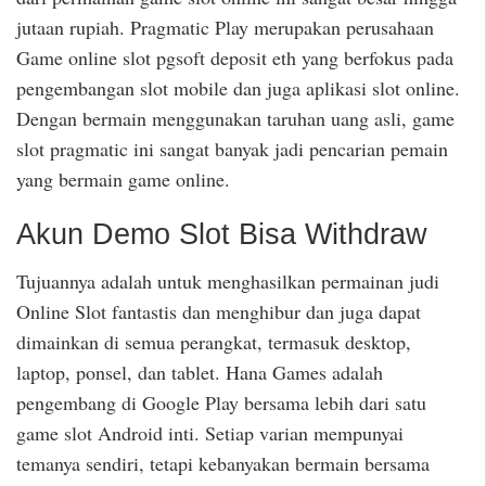
jutaan rupiah. Pragmatic Play merupakan perusahaan
Game online slot pgsoft deposit eth yang berfokus pada
pengembangan slot mobile dan juga aplikasi slot online.
Dengan bermain menggunakan taruhan uang asli, game
slot pragmatic ini sangat banyak jadi pencarian pemain
yang bermain game online.
Akun Demo Slot Bisa Withdraw
Tujuannya adalah untuk menghasilkan permainan judi
Online Slot fantastis dan menghibur dan juga dapat
dimainkan di semua perangkat, termasuk desktop,
laptop, ponsel, dan tablet. Hana Games adalah
pengembang di Google Play bersama lebih dari satu
game slot Android inti. Setiap varian mempunyai
temanya sendiri, tetapi kebanyakan bermain bersama