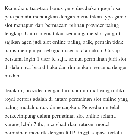
Kemudian, tiap-tiap bonus yang disediakan juga bisa
para pemain menangkan dengan memainkan type game
slot manapun dari bermacam pilihan provider paling
lengkap. Untuk memainkan semua game slot yang di
sajikan agen judi slot online paling baik, pemain tidak
harus mempunyai sebagian user id atau akun. Cukup
bersama login 1 user id saja, semua permainan judi slot
di dalamnya bisa dibuka dan dimainkan bersama dengan
mudah.
Terakhir, provider dengan taruhan minimal yang miliki
royal bettors adalah di antara permainan slot online yang
paling mudah untuk dimenangkan. Penyedia ini telah
berkecimpung dalam permainan slot online selama
kurang lebih 7 th., menghadirkan ratusan model
permainan menarik dengan RTP tinggi, supaya terlalu