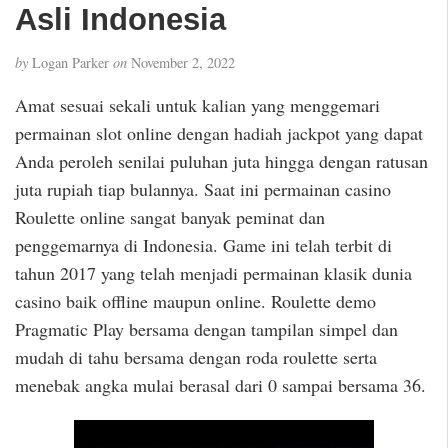
Asli Indonesia
by
Logan Parker
on
November 2, 2022
Amat sesuai sekali untuk kalian yang menggemari
permainan slot online dengan hadiah jackpot yang dapat
Anda peroleh senilai puluhan juta hingga dengan ratusan
juta rupiah tiap bulannya. Saat ini permainan casino
Roulette online sangat banyak peminat dan
penggemarnya di Indonesia. Game ini telah terbit di
tahun 2017 yang telah menjadi permainan klasik dunia
casino baik offline maupun online. Roulette demo
Pragmatic Play bersama dengan tampilan simpel dan
mudah di tahu bersama dengan roda roulette serta
menebak angka mulai berasal dari 0 sampai bersama 36.