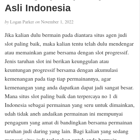
Asli Indonesia
by
Logan Parker
on
November 1, 2022
Jika kalian dulu bermain pada diantara situs agen judi
slot paling baik, maka kalian tentu telah dulu mendengar
atau memainkan game bersama dengan slot progressif.
Jenis taruhan slot ini berikan keunggulan atau
keuntungan progressif bersama dengan akumulasi
kemenangan pada tiap tiap permainannya, agar
kemenangan yang anda dapatkan dapat jadi sangat besar.
Mana situs slot paling baik dan terpercaya no 1 di
Indonesia sebagai permainan yang seru untuk dimainkan,
udah tidak aneh andaikan permainan ini mempunyai
pengagum yang amat di bandingkan bersama permainan
taruhan judi daring yang lain. Bagi kalian yang sedang
mencari situs judi terlengkap untuk anda bermain