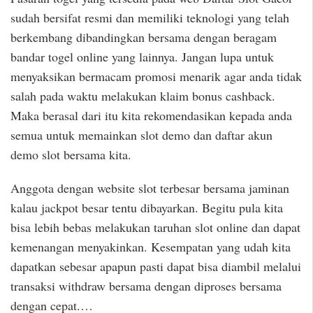
sudah bersifat resmi dan memiliki teknologi yang telah
berkembang dibandingkan bersama dengan beragam
bandar togel online yang lainnya. Jangan lupa untuk
menyaksikan bermacam promosi menarik agar anda tidak
salah pada waktu melakukan klaim bonus cashback.
Maka berasal dari itu kita rekomendasikan kepada anda
semua untuk memainkan slot demo dan daftar akun
demo slot bersama kita.
Anggota dengan website slot terbesar bersama jaminan
kalau jackpot besar tentu dibayarkan. Begitu pula kita
bisa lebih bebas melakukan taruhan slot online dan dapat
kemenangan menyakinkan. Kesempatan yang udah kita
dapatkan sebesar apapun pasti dapat bisa diambil melalui
transaksi withdraw bersama dengan diproses bersama
dengan cepat.…