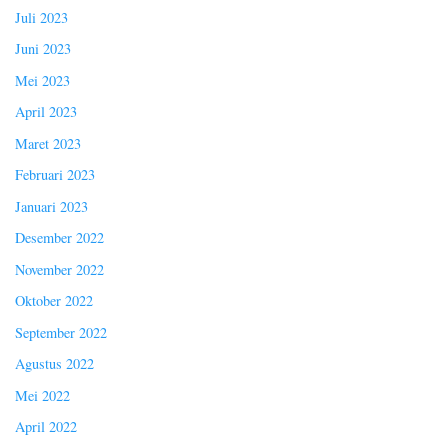
Juli 2023
Juni 2023
Mei 2023
April 2023
Maret 2023
Februari 2023
Januari 2023
Desember 2022
November 2022
Oktober 2022
September 2022
Agustus 2022
Mei 2022
April 2022