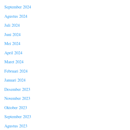
September 2024
Agustus 2024
Juli 2024
Juni 2024
Mei 2024
April 2024
Maret 2024
Februari 2024
Januari 2024
Desember 2023
November 2023
Oktober 2023
September 2023
Agustus 2023