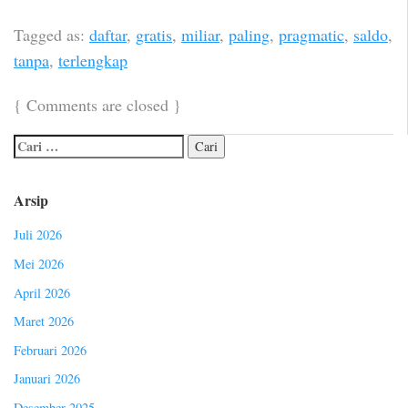
Tagged as:
daftar
,
gratis
,
miliar
,
paling
,
pragmatic
,
saldo
,
tanpa
,
terlengkap
{
Comments are closed
}
Arsip
Juli 2026
Mei 2026
April 2026
Maret 2026
Februari 2026
Januari 2026
Desember 2025