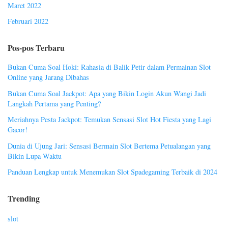
Maret 2022
Februari 2022
Pos-pos Terbaru
Bukan Cuma Soal Hoki: Rahasia di Balik Petir dalam Permainan Slot
Online yang Jarang Dibahas
Bukan Cuma Soal Jackpot: Apa yang Bikin Login Akun Wangi Jadi
Langkah Pertama yang Penting?
Meriahnya Pesta Jackpot: Temukan Sensasi Slot Hot Fiesta yang Lagi
Gacor!
Dunia di Ujung Jari: Sensasi Bermain Slot Bertema Petualangan yang
Bikin Lupa Waktu
Panduan Lengkap untuk Menemukan Slot Spadegaming Terbaik di 2024
Trending
slot