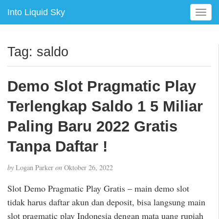
Into Liquid Sky
T
o
g
g
Tag:
saldo
l
e
n
Demo Slot Pragmatic Play
a
v
Terlengkap Saldo 1 5 Miliar
i
g
Paling Baru 2022 Gratis
a
Tanpa Daftar !
t
i
o
by
Logan Parker
on
Oktober 26, 2022
n
Slot Demo Pragmatic Play Gratis – main demo slot
tidak harus daftar akun dan deposit, bisa langsung main
slot pragmatic play Indonesia dengan mata uang rupiah