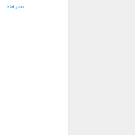
Slot gacor