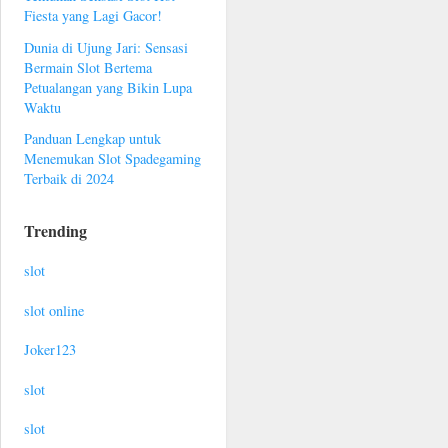
Fiesta yang Lagi Gacor!
Dunia di Ujung Jari: Sensasi
Bermain Slot Bertema
Petualangan yang Bikin Lupa
Waktu
Panduan Lengkap untuk
Menemukan Slot Spadegaming
Terbaik di 2024
Trending
slot
slot online
Joker123
slot
slot