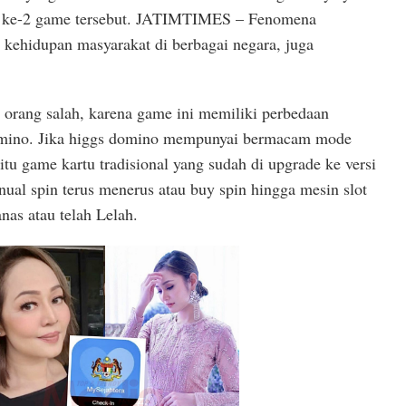
leh ke-2 game tersebut. JATIMTIMES – Fenomena
 kehidupan masyarakat di berbagai negara, juga
 orang salah, karena game ini memiliki perbedaan
mino. Jika higgs domino mempunyai bermacam mode
itu game kartu tradisional yang sudah di upgrade ke versi
ual spin terus menerus atau buy spin hingga mesin slot
nas atau telah Lelah.