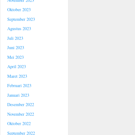
November 2023
Oktober 2023
September 2023
Agustus 2023
Juli 2023
Juni 2023
Mei 2023
April 2023
Maret 2023
Februari 2023
Januari 2023
Desember 2022
November 2022
Oktober 2022
September 2022