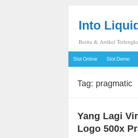
Into Liqui
Berita & Artikel Terleng
Slot Online
Slot Demo
Tag:
pragmatic
Yang Lagi Vir
Logo 500x Pr