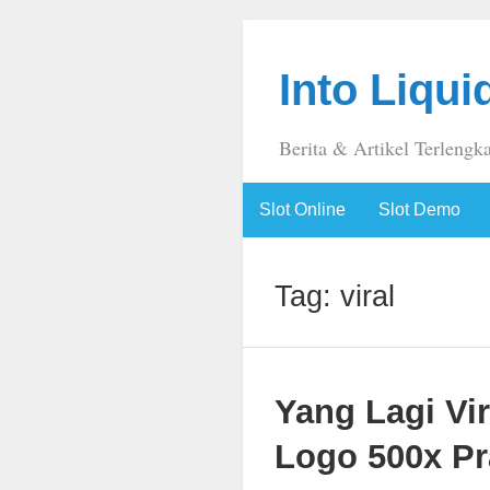
Into Liqui
Berita & Artikel Terleng
Slot Online
Slot Demo
Tag:
viral
Yang Lagi Vir
Logo 500x Pr