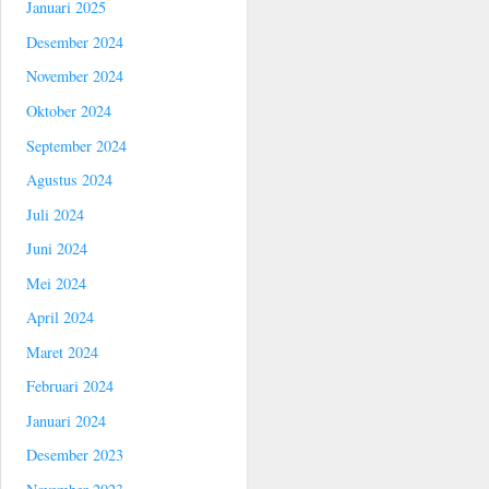
Januari 2025
Desember 2024
November 2024
Oktober 2024
September 2024
Agustus 2024
Juli 2024
Juni 2024
Mei 2024
April 2024
Maret 2024
Februari 2024
Januari 2024
Desember 2023