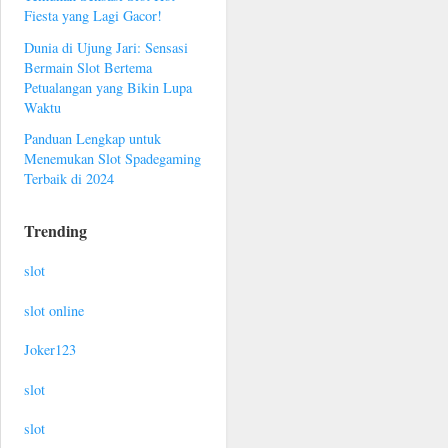
Fiesta yang Lagi Gacor!
Dunia di Ujung Jari: Sensasi
Bermain Slot Bertema
Petualangan yang Bikin Lupa
Waktu
Panduan Lengkap untuk
Menemukan Slot Spadegaming
Terbaik di 2024
Trending
slot
slot online
Joker123
slot
slot