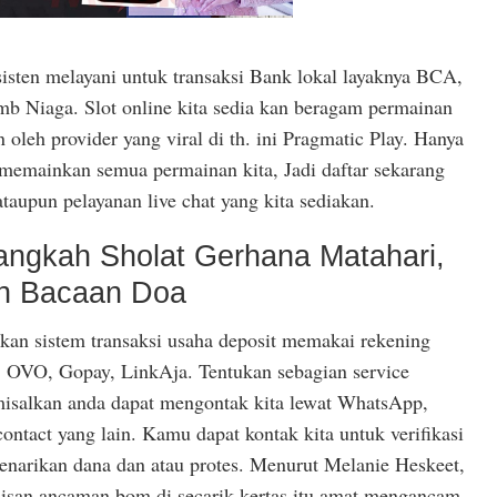
isten melayani untuk transaksi Bank lokal layaknya BCA,
b Niaga. Slot online kita sedia kan beragam permainan
 oleh provider yang viral di th. ini Pragmatic Play. Hanya
 memainkan semua permainan kita, Jadi daftar sekarang
taupun pelayanan live chat yang kita sediakan.
angkah Sholat Gerhana Matahari,
n Bacaan Doa
kan sistem transaksi usaha deposit memakai rekening
 OVO, Gopay, LinkAja. Tentukan sebagian service
 misalkan anda dapat mengontak kita lewat WhatsApp,
ontact yang lain. Kamu dapat kontak kita untuk verifikasi
 penarikan dana dan atau protes. Menurut Melanie Heskeet,
isan ancaman bom di secarik kertas itu amat mengancam