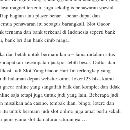
 daya magnet tertentu juga sekaligus penawaran spesial
 Tiap bagian atau player benar – benar dapat dan
mua penawaran itu sebagus barangkali. Slot Gacor
nk ternama dan bank terkenal di Indonesia seperti bank
i, bank bri dan bank cimb niaga.
uka dan betah untuk bermain lama – lama didalam situs
endapatkan kesempatan jackpot lebih besar. Daftar dan
ikasi Judi Slot Yang Gacor Hari Ini terlengkap yang
ya di halaman depan website kami. Joker123 bisa kamu
ot gacor online yang sangatlah baik dan komplet dan tidak
ine saja tetapi juga untuk judi yang lain. Beberapa judi
an misalkan ada casino, tembak ikan, bingo, lotere dan
i itu untuk bermain judi slot online juga amat perlu sekali
 jenis game slot dan aturan-aturannya.…