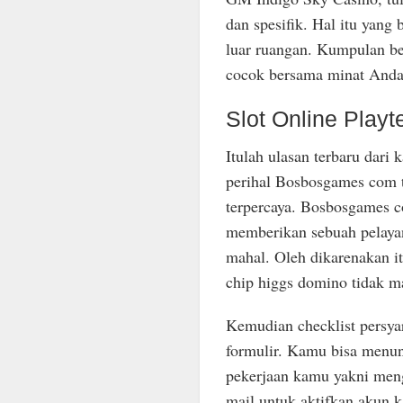
dan spesifik. Hal itu yang
luar ruangan. Kumpulan ber
cocok bersama minat Anda
Slot Online Playt
Itulah ulasan terbaru dar
perihal Bosbosgames com 
terpercaya. Bosbosgames c
memberikan sebuah pelayan
mahal. Oleh dikarenakan it
chip higgs domino tidak ma
Kemudian checklist persyar
formulir. Kamu bisa menunt
pekerjaan kamu yakni menge
mail untuk aktifkan akun 