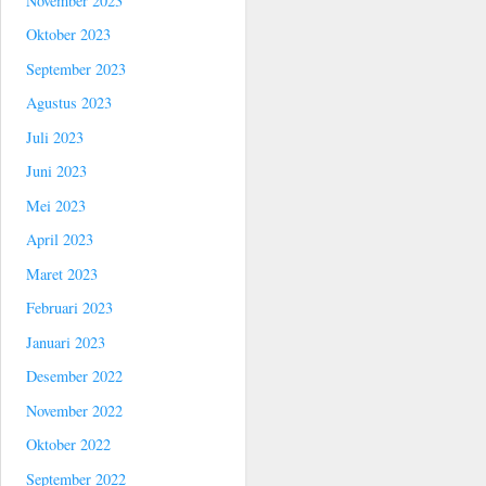
November 2023
Oktober 2023
September 2023
Agustus 2023
Juli 2023
Juni 2023
Mei 2023
April 2023
Maret 2023
Februari 2023
Januari 2023
Desember 2022
November 2022
Oktober 2022
September 2022