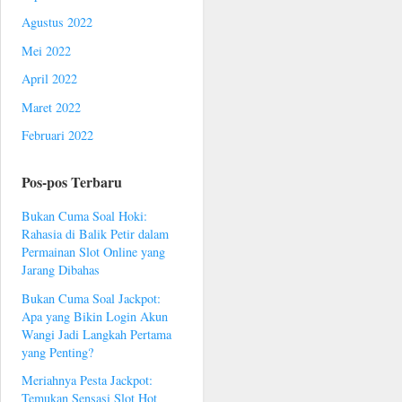
Agustus 2022
Mei 2022
April 2022
Maret 2022
Februari 2022
Pos-pos Terbaru
Bukan Cuma Soal Hoki:
Rahasia di Balik Petir dalam
Permainan Slot Online yang
Jarang Dibahas
Bukan Cuma Soal Jackpot:
Apa yang Bikin Login Akun
Wangi Jadi Langkah Pertama
yang Penting?
Meriahnya Pesta Jackpot:
Temukan Sensasi Slot Hot