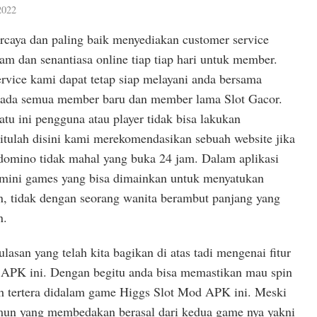
2022
ercaya dan paling baik menyediakan customer service
jam dan senantiasa online tiap tiap hari untuk member.
vice kami dapat tetap siap melayani anda bersama
pada semua member baru dan member lama Slot Gacor.
atu ini pengguna atau player tidak bisa lakukan
itulah disini kami merekomendasikan sebuah website jika
 domino tidak mahal yang buka 24 jam. Dalam aplikasi
80 mini games yang bisa dimainkan untuk menyatukan
, tidak dengan seorang wanita berambut panjang yang
n.
lasan yang telah kita bagikan di atas tadi mengenai fitur
 APK ini. Dengan begitu anda bisa memastikan mau spin
h tertera didalam game Higgs Slot Mod APK ini. Meski
mun yang membedakan berasal dari kedua game nya yakni