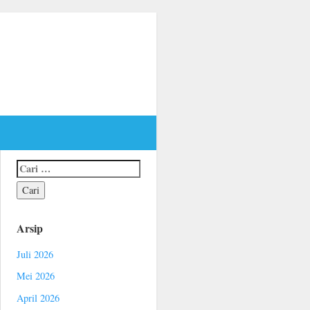
Arsip
Juli 2026
Mei 2026
April 2026