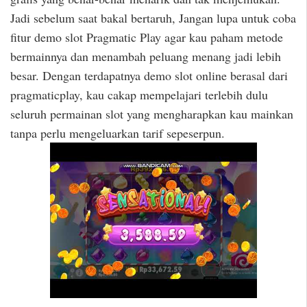
Jadi sebelum saat bakal bertaruh, Jangan lupa untuk coba
fitur demo slot Pragmatic Play agar kau paham metode
bermainnya dan menambah peluang menang jadi lebih
besar. Dengan terdapatnya demo slot online berasal dari
pragmaticplay, kau cakap mempelajari terlebih dulu
seluruh permainan slot yang mengharapkan kau mainkan
tanpa perlu mengeluarkan tarif sepeserpun.