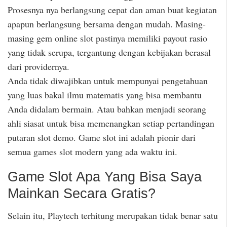
Prosesnya nya berlangsung cepat dan aman buat kegiatan
apapun berlangsung bersama dengan mudah. Masing-
masing gem online slot pastinya memiliki payout rasio
yang tidak serupa, tergantung dengan kebijakan berasal
dari providernya.
Anda tidak diwajibkan untuk mempunyai pengetahuan
yang luas bakal ilmu matematis yang bisa membantu
Anda didalam bermain. Atau bahkan menjadi seorang
ahli siasat untuk bisa memenangkan setiap pertandingan
putaran slot demo. Game slot ini adalah pionir dari
semua games slot modern yang ada waktu ini.
Game Slot Apa Yang Bisa Saya
Mainkan Secara Gratis?
Selain itu, Playtech terhitung merupakan tidak benar satu