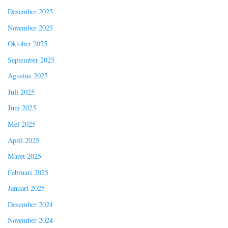
Desember 2025
November 2025
Oktober 2025
September 2025
Agustus 2025
Juli 2025
Juni 2025
Mei 2025
April 2025
Maret 2025
Februari 2025
Januari 2025
Desember 2024
November 2024