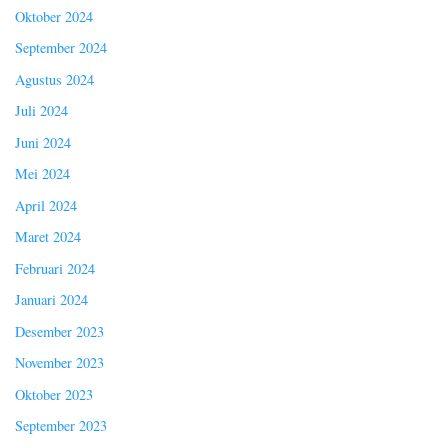
Oktober 2024
September 2024
Agustus 2024
Juli 2024
Juni 2024
Mei 2024
April 2024
Maret 2024
Februari 2024
Januari 2024
Desember 2023
November 2023
Oktober 2023
September 2023