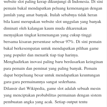
website slot paling kerap dikunjungi di Indonesia. Di sini
pemain bakal mendapatkan peluang kemenangan dengan
jumlah yang amat banyak. Itulah sebabnya tidak heran
bila kami merupakan website slot unggulan yang banyak
diminati oleh kalangan kaum muda dikarenakan
menyajikan tingkat kemenangan yang cukup tinggi
bersama kisaran persentase sebesar 97%. Di sini pemain
bakal berkesempatan untuk mendapatkan pilihan game
yang populer dan menarik tiap tiap harinya.
Menghadirkan inovasi paling baru berdasarkan keinginan
para pemain dan peminat yang paling banyak. Pemain
dapat berpeluang besar untuk mendapatkan keuntungan
gara-gara permainannya sangat sederhana.
Dilansir dari Wikipedia, game slot adalah sebuah mesin
yang menciptakan probabilitas permainan dengan sistem
pembuatan angka yang acak. Setiap output tentu