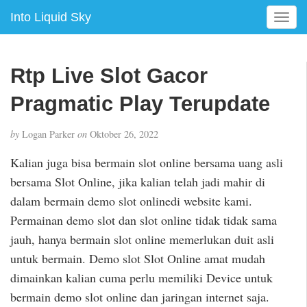
Into Liquid Sky
T
o
g
g
Rtp Live Slot Gacor
l
e
Pragmatic Play Terupdate
n
a
by
Logan Parker
on
Oktober 26, 2022
v
i
Kalian juga bisa bermain slot online bersama uang asli
g
bersama Slot Online, jika kalian telah jadi mahir di
a
dalam bermain demo slot onlinedi website kami.
t
i
Permainan demo slot dan slot online tidak tidak sama
o
jauh, hanya bermain slot online memerlukan duit asli
n
untuk bermain. Demo slot Slot Online amat mudah
dimainkan kalian cuma perlu memiliki Device untuk
bermain demo slot online dan jaringan internet saja.