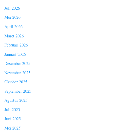
Juli 2026
Mei 2026
April 2026
Maret 2026
Februari 2026
Januari 2026
Desember 2025
November 2025
Oktober 2025
September 2025
Agustus 2025
Juli 2025
Juni 2025
Mei 2025