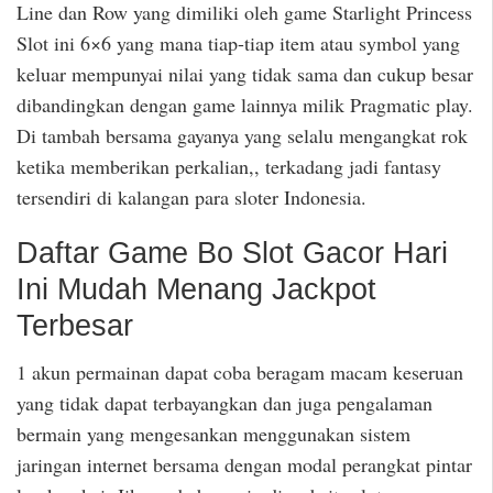
Line dan Row yang dimiliki oleh game Starlight Princess
Slot ini 6×6 yang mana tiap-tiap item atau symbol yang
keluar mempunyai nilai yang tidak sama dan cukup besar
dibandingkan dengan game lainnya milik Pragmatic play.
Di tambah bersama gayanya yang selalu mengangkat rok
ketika memberikan perkalian,, terkadang jadi fantasy
tersendiri di kalangan para sloter Indonesia.
Daftar Game Bo Slot Gacor Hari
Ini Mudah Menang Jackpot
Terbesar
1 akun permainan dapat coba beragam macam keseruan
yang tidak dapat terbayangkan dan juga pengalaman
bermain yang mengesankan menggunakan sistem
jaringan internet bersama dengan modal perangkat pintar