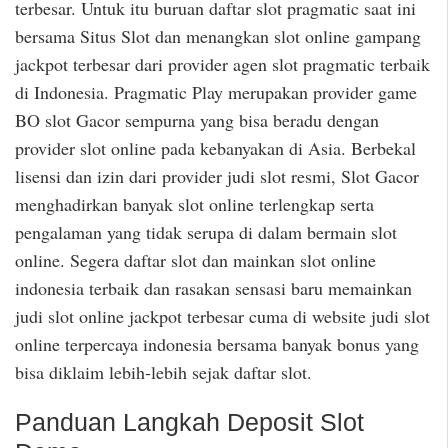
terbesar. Untuk itu buruan daftar slot pragmatic saat ini
bersama Situs Slot dan menangkan slot online gampang
jackpot terbesar dari provider agen slot pragmatic terbaik
di Indonesia. Pragmatic Play merupakan provider game
BO slot Gacor sempurna yang bisa beradu dengan
provider slot online pada kebanyakan di Asia. Berbekal
lisensi dan izin dari provider judi slot resmi, Slot Gacor
menghadirkan banyak slot online terlengkap serta
pengalaman yang tidak serupa di dalam bermain slot
online. Segera daftar slot dan mainkan slot online
indonesia terbaik dan rasakan sensasi baru memainkan
judi slot online jackpot terbesar cuma di website judi slot
online terpercaya indonesia bersama banyak bonus yang
bisa diklaim lebih-lebih sejak daftar slot.
Panduan Langkah Deposit Slot