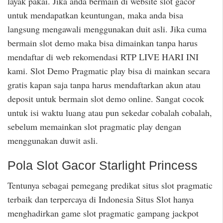
layak pakai. Jika anda bermain di website slot gacor
untuk mendapatkan keuntungan, maka anda bisa
langsung mengawali menggunakan duit asli. Jika cuma
bermain slot demo maka bisa dimainkan tanpa harus
mendaftar di web rekomendasi RTP LIVE HARI INI
kami. Slot Demo Pragmatic play bisa di mainkan secara
gratis kapan saja tanpa harus mendaftarkan akun atau
deposit untuk bermain slot demo online. Sangat cocok
untuk isi waktu luang atau pun sekedar cobalah cobalah,
sebelum memainkan slot pragmatic play dengan
menggunakan duwit asli.
Pola Slot Gacor Starlight Princess
Tentunya sebagai pemegang predikat situs slot pragmatic
terbaik dan terpercaya di Indonesia Situs Slot hanya
menghadirkan game slot pragmatic gampang jackpot