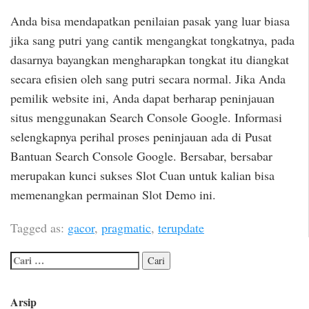
Anda bisa mendapatkan penilaian pasak yang luar biasa
jika sang putri yang cantik mengangkat tongkatnya, pada
dasarnya bayangkan mengharapkan tongkat itu diangkat
secara efisien oleh sang putri secara normal. Jika Anda
pemilik website ini, Anda dapat berharap peninjauan
situs menggunakan Search Console Google. Informasi
selengkapnya perihal proses peninjauan ada di Pusat
Bantuan Search Console Google. Bersabar, bersabar
merupakan kunci sukses Slot Cuan untuk kalian bisa
memenangkan permainan Slot Demo ini.
Tagged as:
gacor
,
pragmatic
,
terupdate
Arsip