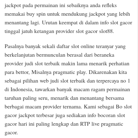
jackpot pada permainan ini sebaiknya anda refleks
memakai buy spin untuk mendukung jackpot yang lebih
menantang lagi. Urutan keempat di dalam info slot gacor
tinggal jatuh ketangan provider slot gacor slot88.
Pasalnya banyak sekali daftar slot online teranyar yang
berkelanjutan bermunculan berasal dari beraneka
provider judi slot terbaik makin lama menarik perhatian
para bettor, Misalnya pragmatic play. Dikarenakan kita
sebagai pilihan web judi slot terbaik dan terpercaya no 1
di Indonesia, tawarkan banyak macam ragam permainan
taruhan paling seru, menarik dan menantang bersama
berbagai macam provider ternama. Kami sebagai Bo slot
gacor jackpot terbesar juga sediakan info bocoran slot
gacor hari ini paling lengkap dan RTP live pragmatic
gacor.