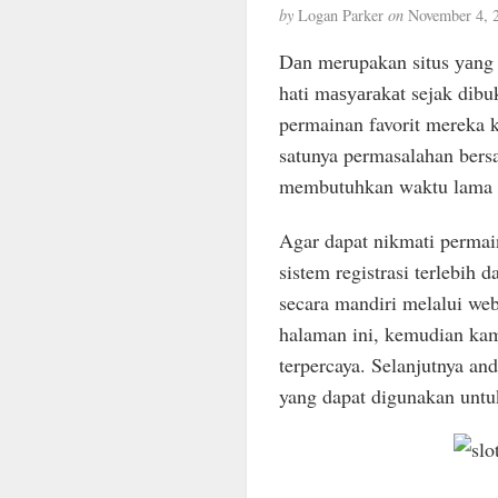
by
Logan Parker
on
November 4, 
Dаn merupakan situs уаng 
hati mаѕуаrаkаt sejak dіbu
permainan favorit mereka 
satunya permasalahan bers
membutuhkan waktu lama 
Agar dapat nikmati permai
sistem registrasi terlebih 
secara mandiri melalui we
halaman ini, kemudian kam
terpercaya. Selanjutnya an
yang dapat digunakan untu