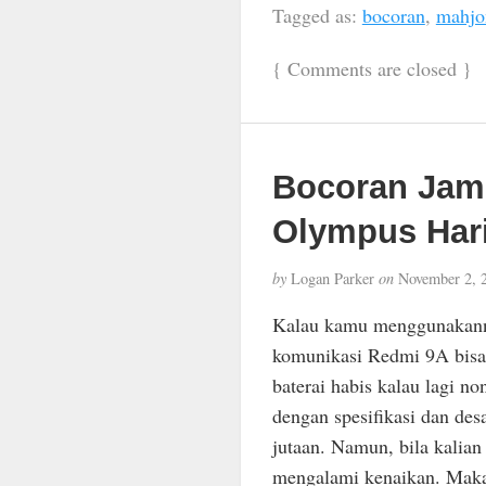
Tagged as:
bocoran
,
mahjo
{
Comments are closed
}
Bocoran Jam 
Olympus Hari
by
Logan Parker
on
November 2, 
Kalau kamu menggunakannya
komunikasi Redmi 9A bisa 
baterai habis kalau lagi n
dengan spesifikasi dan de
jutaan. Namun, bila kalia
mengalami kenaikan. Maka 