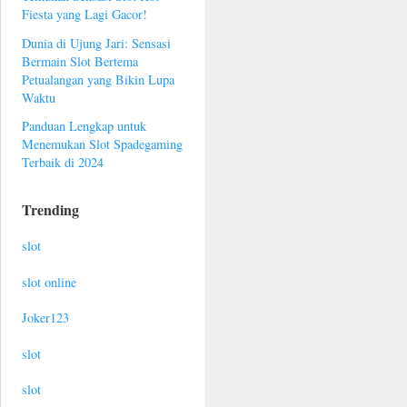
Fiesta yang Lagi Gacor!
Dunia di Ujung Jari: Sensasi
Bermain Slot Bertema
Petualangan yang Bikin Lupa
Waktu
Panduan Lengkap untuk
Menemukan Slot Spadegaming
Terbaik di 2024
Trending
slot
slot online
Joker123
slot
slot