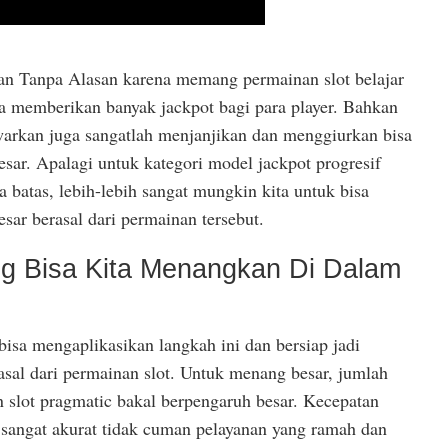
an Tanpa Alasan karena memang permainan slot belajar
emberikan banyak jackpot bagi para player. Bahkan
awarkan juga sangatlah menjanjikan dan menggiurkan bisa
sar. Apalagi untuk kategori model jackpot progresif
 batas, lebih-lebih sangat mungkin kita untuk bisa
sar berasal dari permainan tersebut.
ng Bisa Kita Menangkan Di Dalam
bisa mengaplikasikan langkah ini dan bersiap jadi
asal dari permainan slot. Untuk menang besar, jumlah
 slot pragmatic bakal berpengaruh besar. Kecepatan
 sangat akurat tidak cuman pelayanan yang ramah dan