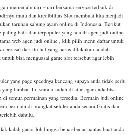
an memenuhi ciri – ciri bersama service terbaik di
dirnya mutu dan kredibilitas Slot membuat kita menjadi
ukan taruhan sabung ayam online di Indonesia. Berikut
 paling baik dan terpopuler yang ada di agen judi online
tama web agen judi online , klik pilih menu daftar untuk
 berasal dari itu hal yang harus dilakukan adalah
 untuk bisa menguasai game slot tersebut agar lebih
uler yang page speednya kencang supaya anda tidak perlu
 yang lambat. Itu semua sudah di atur agar anda bisa
n di semua permainan yang tersedia. Bermain judi online
gera bermain di prangkat seluler anda secara Gratis dan
terlebih dahulu.
idak kalah gacor loh hingga benar-benar pantas buat anda