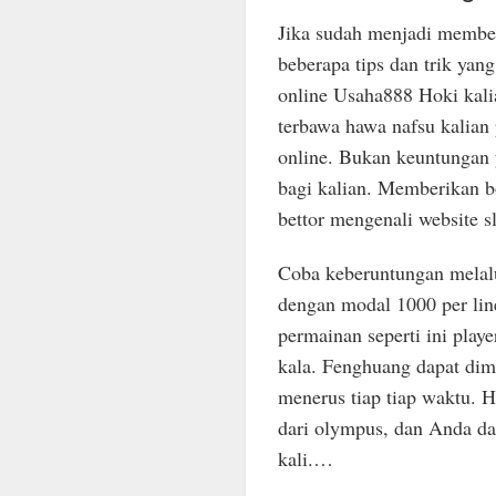
Jika sudah menjadi member 
beberapa tips dan trik ya
online Usaha888 Hoki kali
terbawa hawa nafsu kalian
online. Bukan keuntungan 
bagi kalian. Memberikan b
bettor mengenali website 
Coba keberuntungan melalu
dengan modal 1000 per lin
permainan seperti ini playe
kala. Fenghuang dapat dim
menerus tiap tiap waktu. 
dari olympus, dan Anda da
kali.…