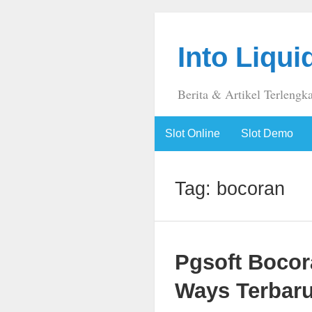
Into Liqui
Berita & Artikel Terleng
Slot Online
Slot Demo
Tag:
bocoran
Pgsoft Bocor
Ways Terbaru 