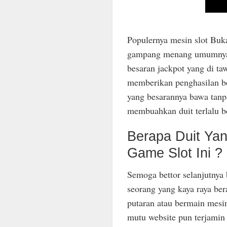
Populernya mesin slot Buk
gampang menang umumnya m
besaran jackpot yang di t
memberikan penghasilan be
yang besarannya bawa tanpa
membuahkan duit terlalu be
Berapa Duit Ya
Game Slot Ini ?
Semoga bettor selanjutnya 
seorang yang kaya raya ber
putaran atau bermain mesin
mutu website pun terjamin