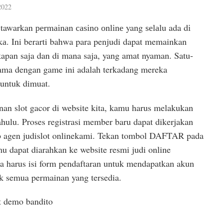
2022
tawarkan реrmаіnаn саѕіnо оnlіnе yang ѕеlаlu ada dі
kа. Ini berarti bahwa para penjudi dapat memainkan
kapan saja dan di mana saja, yang amat nyaman. Satu-
ama dengan game ini adalah terkadang mereka
untuk dimuat.
nan slot gacor di website kita, kamu harus melakukan
dahulu. Proses registrasi member baru dapat dikerjakan
b agen judislot onlinekami. Tekan tombol DAFTAR pada
u dapat diarahkan ke website resmi judi online
da harus isi form pendaftaran untuk mendapatkan akun
k semua permainan yang tersedia.