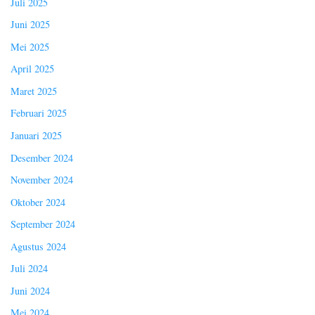
Juli 2025
Juni 2025
Mei 2025
April 2025
Maret 2025
Februari 2025
Januari 2025
Desember 2024
November 2024
Oktober 2024
September 2024
Agustus 2024
Juli 2024
Juni 2024
Mei 2024