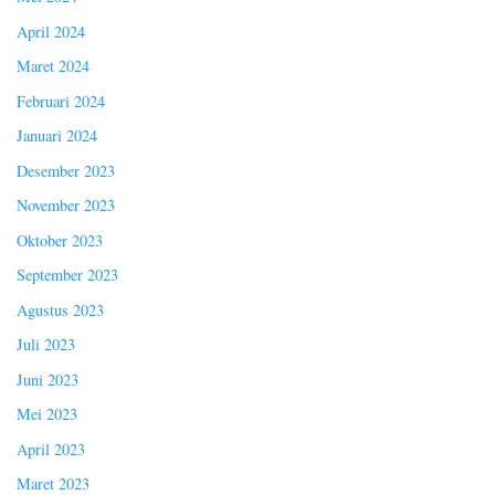
April 2024
Maret 2024
Februari 2024
Januari 2024
Desember 2023
November 2023
Oktober 2023
September 2023
Agustus 2023
Juli 2023
Juni 2023
Mei 2023
April 2023
Maret 2023