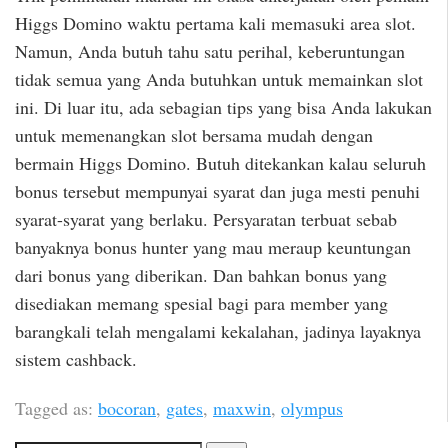
Higgs Domino waktu pertama kali memasuki area slot.
Namun, Anda butuh tahu satu perihal, keberuntungan
tidak semua yang Anda butuhkan untuk memainkan slot
ini. Di luar itu, ada sebagian tips yang bisa Anda lakukan
untuk memenangkan slot bersama mudah dengan
bermain Higgs Domino. Butuh ditekankan kalau seluruh
bonus tersebut mempunyai syarat dan juga mesti penuhi
syarat-syarat yang berlaku. Persyaratan terbuat sebab
banyaknya bonus hunter yang mau meraup keuntungan
dari bonus yang diberikan. Dan bahkan bonus yang
disediakan memang spesial bagi para member yang
barangkali telah mengalami kekalahan, jadinya layaknya
sistem cashback.
Tagged as:
bocoran
,
gates
,
maxwin
,
olympus