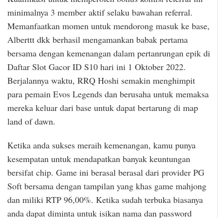
minimalnya 3 member aktif selaku bawahan referral.
Memanfaatkan momen untuk mendorong masuk ke base,
Alberttt dkk berhasil mengamankan babak pertama
bersama dengan kemenangan dalam pertanrungan epik di
Daftar Slot Gacor ID S10 hari ini 1 Oktober 2022.
Berjalannya waktu, RRQ Hoshi semakin menghimpit
para pemain Evos Legends dan berusaha untuk memaksa
mereka keluar dari base untuk dapat bertarung di map
land of dawn.
Ketika anda sukses meraih kemenangan, kamu punya
kesempatan untuk mendapatkan banyak keuntungan
bersifat chip. Game ini berasal berasal dari provider PG
Soft bersama dengan tampilan yang khas game mahjong
dan miliki RTP 96,00%. Ketika sudah terbuka biasanya
anda dapat diminta untuk isikan nama dan password