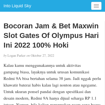
Into Liquid Sky
T
o
g
g
Bocoran Jam & Bet Maxwin
l
e
Slot Gates Of Olympus Hari
n
a
Ini 2022 100% Hoki
v
i
by
Logan Parker
on
Oktober 27, 2022
g
a
Kalau kamu menggunakannya untuk aktivitas
t
gampang biasa, layaknya untuk urusan komunikasi
i
Redmi 9A bisa bertahan selama 38 jam. Jadi nggak perlu
o
n
khawatir baterai habis kalau lagi nonton atau ngegame.
Untuk ukuran ponsel pandai dengan spesifikasi dan
desain modern, Redmi 9A hanya dijual seharga RP 1.1
jutaan. Namun, bila kalian menemukan room yang bagus