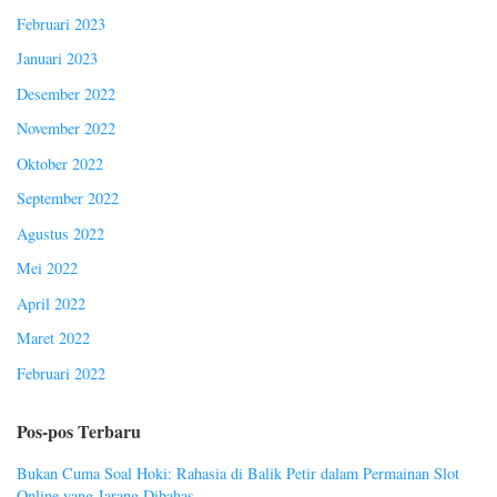
Februari 2023
Januari 2023
Desember 2022
November 2022
Oktober 2022
September 2022
Agustus 2022
Mei 2022
April 2022
Maret 2022
Februari 2022
Pos-pos Terbaru
Bukan Cuma Soal Hoki: Rahasia di Balik Petir dalam Permainan Slot
Online yang Jarang Dibahas