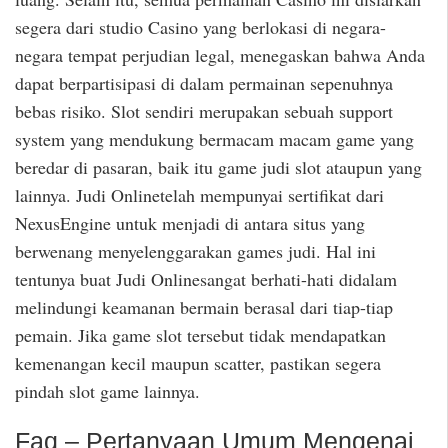
segera dari studio Casino yang berlokasi di negara-
negara tempat perjudian legal, menegaskan bahwa Anda
dapat berpartisipasi di dalam permainan sepenuhnya
bebas risiko. Slot sendiri merupakan sebuah support
system yang mendukung bermacam macam game yang
beredar di pasaran, baik itu game judi slot ataupun yang
lainnya. Judi Onlinetelah mempunyai sertifikat dari
NexusEngine untuk menjadi di antara situs yang
berwenang menyelenggarakan games judi. Hal ini
tentunya buat Judi Onlinesangat berhati-hati didalam
melindungi keamanan bermain berasal dari tiap-tiap
pemain. Jika game slot tersebut tidak mendapatkan
kemenangan kecil maupun scatter, pastikan segera
pindah slot game lainnya.
Faq – Pertanyaan Umum Mengenai