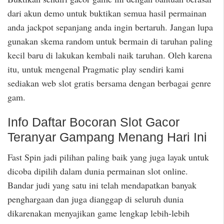
dari akun demo untuk buktikan semua hasil permainan
anda jackpot sepanjang anda ingin bertaruh. Jangan lupa
gunakan skema random untuk bermain di taruhan paling
kecil baru di lakukan kembali naik taruhan. Oleh karena
itu, untuk mengenal Pragmatic play sendiri kami
sediakan web slot gratis bersama dengan berbagai genre
gam.
Info Daftar Bocoran Slot Gacor
Teranyar Gampang Menang Hari Ini
Fast Spin jadi pilihan paling baik yang juga layak untuk
dicoba dipilih dalam dunia permainan slot online.
Bandar judi yang satu ini telah mendapatkan banyak
penghargaan dan juga dianggap di seluruh dunia
dikarenakan menyajikan game lengkap lebih-lebih