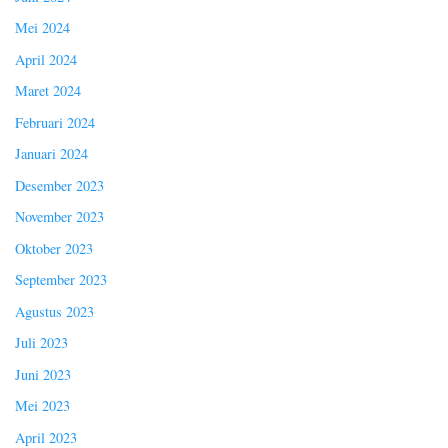
Mei 2024
April 2024
Maret 2024
Februari 2024
Januari 2024
Desember 2023
November 2023
Oktober 2023
September 2023
Agustus 2023
Juli 2023
Juni 2023
Mei 2023
April 2023