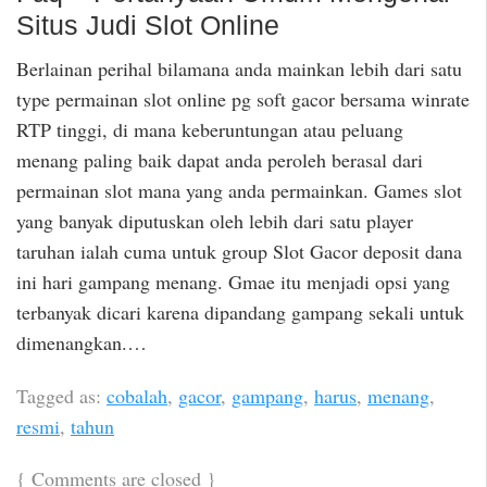
Situs Judi Slot Online
Berlainan perihal bilamana anda mainkan lebih dari satu
type permainan slot online pg soft gacor bersama winrate
RTP tinggi, di mana keberuntungan atau peluang
menang paling baik dapat anda peroleh berasal dari
permainan slot mana yang anda permainkan. Games slot
yang banyak diputuskan oleh lebih dari satu player
taruhan ialah cuma untuk group Slot Gacor deposit dana
ini hari gampang menang. Gmae itu menjadi opsi yang
terbanyak dicari karena dipandang gampang sekali untuk
dimenangkan.…
Tagged as:
cobalah
,
gacor
,
gampang
,
harus
,
menang
,
resmi
,
tahun
{
Comments are closed
}