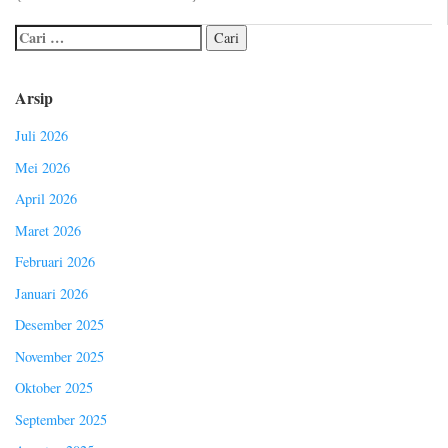
Arsip
Juli 2026
Mei 2026
April 2026
Maret 2026
Februari 2026
Januari 2026
Desember 2025
November 2025
Oktober 2025
September 2025