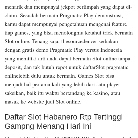
menarik dan mempunyai jekpot berlimpah yang dapat di-
claim. Sesudah bermain Pragmatic Play demonstrasi,
kamu dapat mempunyai pengetahuan mengenai feature
tiap games, yang bisa menolongmu ketahui trick bermain
Slot online. Tenang saja, thesourcedenver sediakan
dengan gratis demo Pragmatic Play versus Indonesia
yang memiliki arti anda dapat bermain Slot online tanpa
deposit, dan tak butuh repot untuk daftarSlot pragmatic
onlinelebih dulu untuk bermain. Games Slot bisa
menjadi hal pertama kali yang lebih dari satu player
saksikan, baik itu waktu bertandang ke kasino, atau
masuk ke website judi Slot online.
Daftar Slot Habanero Rtp Tertinggi
Gampng Menang Hari Ini