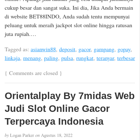
cukup besar dan sangat suka. Ini dia, Jika Anda bermain
di website BET88INDO, Anda sudah tentu mempunyai
peluang untuk meraih jackpot slot online hingga ratusan
juta rupiah.…
Tagged as:
asianwin88
,
deposit
,
gacor
,
gampang
,
gopay
,
linkaja
,
menang
,
paling
,
pulsa
,
rungkat
,
teranyar
,
terbesar
{
Comments are closed
}
Orientalplay By 7midas Web
Judi Slot Online Gacor
Terpercaya Indonesia
by
Logan Parker
on
Agustus 18, 2022