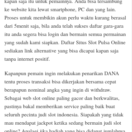
kapan saja itu untuk pemainnya. Anda bisa tersambung
ke website kita lewat smartphone, PC dan yang lain.
Proses untuk membikin akun perlu waktu kurang berasal
dari 5menit saja, bila anda telah sukses daftar gara-gara
itu anda segera bisa login dan bermain semua permainan
yang sudah kami siapkan. Daftar Situs Slot Pulsa Online
sediakan link alternative yang bisa dicapai kapan saja
tanpa internet positif.
Kapanpun pemain ingin melakukan penarikan DANA
tentu proses transaksi bisa dikerjakan bersama cepat
berapapun nominal angka yang ingin di withdraw.
Sebagai web slot online paling gacor dan berkwalitas,
pastinya bakal memberikan service paling baik buat
seluruh pecinta judi slot indonesia. Siapakah yang tidak
mau mendapat jackpot ketika sedang bermain judi slot
online? Apalagi jika hadiah yang bisa didapat jumlahnya