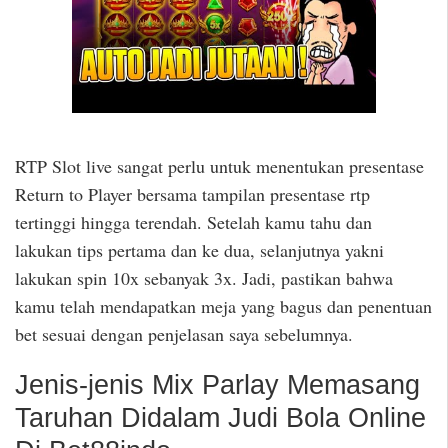
RTP Slot live sangat perlu untuk menentukan presentase
Return to Player bersama tampilan presentase rtp
tertinggi hingga terendah. Setelah kamu tahu dan
lakukan tips pertama dan ke dua, selanjutnya yakni
lakukan spin 10x sebanyak 3x. Jadi, pastikan bahwa
kamu telah mendapatkan meja yang bagus dan penentuan
bet sesuai dengan penjelasan saya sebelumnya.
Jenis-jenis Mix Parlay Memasang
Taruhan Didalam Judi Bola Online