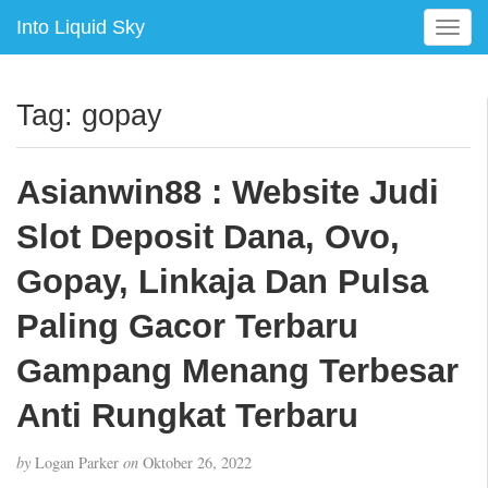
Into Liquid Sky
T
o
g
g
Tag:
gopay
l
e
n
Asianwin88 : Website Judi
a
v
Slot Deposit Dana, Ovo,
i
g
Gopay, Linkaja Dan Pulsa
a
Paling Gacor Terbaru
t
i
Gampang Menang Terbesar
o
n
Anti Rungkat Terbaru
by
Logan Parker
on
Oktober 26, 2022