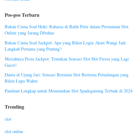
Pos-pos Terbaru
Bukan Cuma Soal Hoki: Rahasia di Balik Petir dalam Permainan Slot
Online yang Jarang Dibahas
Bukan Cuma Soal Jackpot: Apa yang Bikin Login Akun Wangi Jadi
Langkah Pertama yang Penting?
Meriahnya Pesta Jackpot: Temukan Sensasi Slot Hot Fiesta yang Lagi
Gacor!
Dunia di Ujung Jari: Sensasi Bermain Slot Bertema Petualangan yang
Bikin Lupa Waktu
Panduan Lengkap untuk Menemukan Slot Spadegaming Terbaik di 2024
Trending
slot
slot online