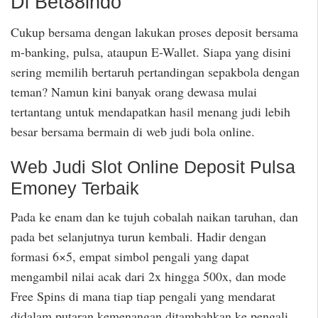
Di Bet88indo
Cukup bersama dengan lakukan proses deposit bersama
m-banking, pulsa, ataupun E-Wallet. Siapa yang disini
sering memilih bertaruh pertandingan sepakbola dengan
teman? Namun kini banyak orang dewasa mulai
tertantang untuk mendapatkan hasil menang judi lebih
besar bersama bermain di web judi bola online.
Web Judi Slot Online Deposit Pulsa
Emoney Terbaik
Pada ke enam dan ke tujuh cobalah naikan taruhan, dan
pada bet selanjutnya turun kembali. Hadir dengan
formasi 6×5, empat simbol pengali yang dapat
mengambil nilai acak dari 2x hingga 500x, dan mode
Free Spins di mana tiap tiap pengali yang mendarat
didalam putaran kemenangan ditambahkan ke pengali