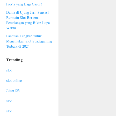
Fiesta yang Lagi Gacor!
Dunia di Ujung Jari: Sensasi
Bermain Slot Bertema
Petualangan yang Bikin Lupa
Waktu
Panduan Lengkap untuk
Menemukan Slot Spadegaming
Terbaik di 2024
Trending
slot
slot online
Joker123
slot
slot