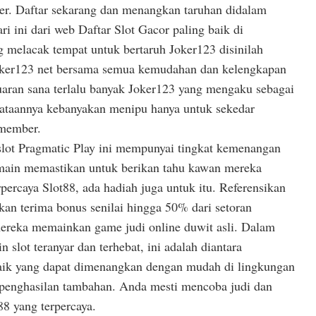
ker. Daftar sekarang dan menangkan taruhan didalam
ri ini dari web Daftar Slot Gacor paling baik di
g melacak tempat untuk bertaruh Joker123 disinilah
Joker123 net bersama semua kemudahan dan kelengkapan
uaran sana terlalu banyak Joker123 yang mengaku sebagai
yataannya kebanyakan menipu hanya untuk sekedar
 member.
lot Pragmatic Play ini mempunyai tingkat kemenangan
emain memastikan untuk berikan tahu kawan mereka
erpercaya Slot88, ada hadiah juga untuk itu. Referensikan
an terima bonus senilai hingga 50% dari setoran
ereka memainkan game judi online duwit asli. Dalam
n slot teranyar dan terhebat, ini adalah diantara
baik yang dapat dimenangkan dengan mudah di lingkungan
i penghasilan tambahan. Anda mesti mencoba judi dan
88 yang terpercaya.