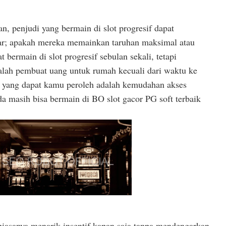
, penjudi yang bermain di slot progresif dapat
r; apakah mereka memainkan taruhan maksimal atau
 bermain di slot progresif sebulan sekali, tetapi
alah pembuat uang untuk rumah kecuali dari waktu ke
 yang dapat kamu peroleh adalah kemudahan akses
a masih bisa bermain di BO slot gacor PG soft terbaik
asanya menarik insentif kapan saja tanpa mendengarkan