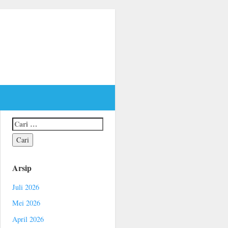
Arsip
Juli 2026
Mei 2026
April 2026