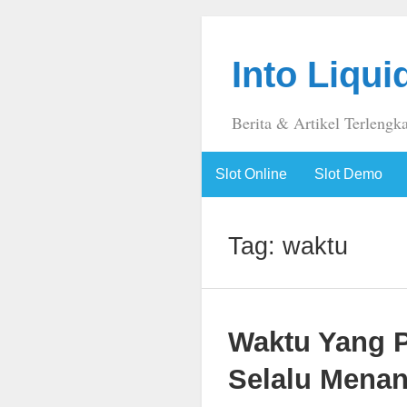
Into Liqui
Berita & Artikel Terleng
Slot Online
Slot Demo
Tag:
waktu
Waktu Yang P
Selalu Menan