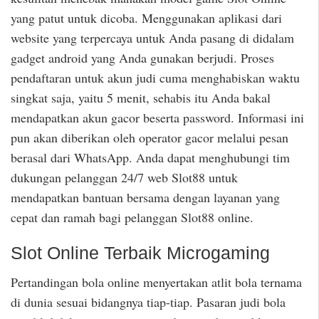
yang patut untuk dicoba. Menggunakan aplikasi dari
website yang terpercaya untuk Anda pasang di didalam
gadget android yang Anda gunakan berjudi. Proses
pendaftaran untuk akun judi cuma menghabiskan waktu
singkat saja, yaitu 5 menit, sehabis itu Anda bakal
mendapatkan akun gacor beserta password. Informasi ini
pun akan diberikan oleh operator gacor melalui pesan
berasal dari WhatsApp. Anda dapat menghubungi tim
dukungan pelanggan 24/7 web Slot88 untuk
mendapatkan bantuan bersama dengan layanan yang
cepat dan ramah bagi pelanggan Slot88 online.
Slot Online Terbaik Microgaming
Pertandingan bola online menyertakan atlit bola ternama
di dunia sesuai bidangnya tiap-tiap. Pasaran judi bola