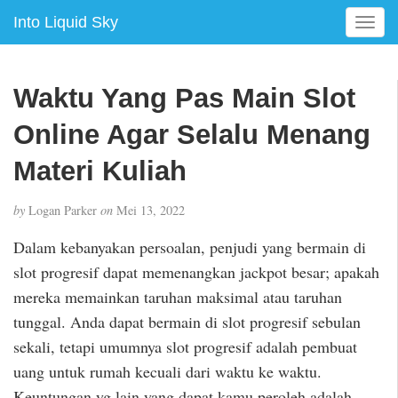
Into Liquid Sky
T
o
g
g
Waktu Yang Pas Main Slot
l
e
Online Agar Selalu Menang
n
a
Materi Kuliah
v
i
by
Logan Parker
on
Mei 13, 2022
g
a
Dalam kebanyakan persoalan, penjudi yang bermain di
t
slot progresif dapat memenangkan jackpot besar; apakah
i
mereka memainkan taruhan maksimal atau taruhan
o
n
tunggal. Anda dapat bermain di slot progresif sebulan
sekali, tetapi umumnya slot progresif adalah pembuat
uang untuk rumah kecuali dari waktu ke waktu.
Keuntungan yg lain yang dapat kamu peroleh adalah