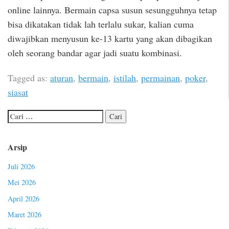
online lainnya. Bermain capsa susun sesungguhnya tetap
bisa dikatakan tidak lah terlalu sukar, kalian cuma
diwajibkan menyusun ke-13 kartu yang akan dibagikan
oleh seorang bandar agar jadi suatu kombinasi.
Tagged as:
aturan
,
bermain
,
istilah
,
permainan
,
poker
,
siasat
Arsip
Juli 2026
Mei 2026
April 2026
Maret 2026