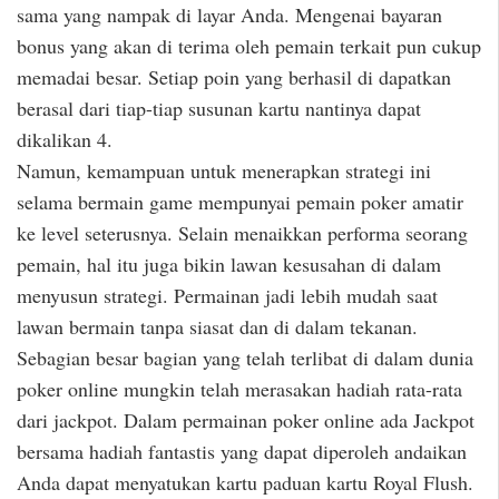
sama yang nampak di layar Anda. Mengenai bayaran
bonus yang akan di terima oleh pemain terkait pun cukup
memadai besar. Setiap poin yang berhasil di dapatkan
berasal dari tiap-tiap susunan kartu nantinya dapat
dikalikan 4.
Namun, kemampuan untuk menerapkan strategi ini
selama bermain game mempunyai pemain poker amatir
ke level seterusnya. Selain menaikkan performa seorang
pemain, hal itu juga bikin lawan kesusahan di dalam
menyusun strategi. Permainan jadi lebih mudah saat
lawan bermain tanpa siasat dan di dalam tekanan.
Sebagian besar bagian yang telah terlibat di dalam dunia
poker online mungkin telah merasakan hadiah rata-rata
dari jackpot. Dalam permainan poker online ada Jackpot
bersama hadiah fantastis yang dapat diperoleh andaikan
Anda dapat menyatukan kartu paduan kartu Royal Flush.