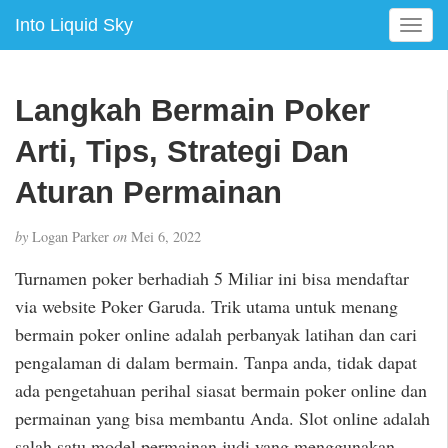
Into Liquid Sky
T
o
g
g
Langkah Bermain Poker
l
e
Arti, Tips, Strategi Dan
n
a
Aturan Permainan
v
i
by
Logan Parker
on
Mei 6, 2022
g
a
Turnamen poker berhadiah 5 Miliar ini bisa mendaftar
t
via website Poker Garuda. Trik utama untuk menang
i
bermain poker online adalah perbanyak latihan dan cari
o
n
pengalaman di dalam bermain. Tanpa anda, tidak dapat
ada pengetahuan perihal siasat bermain poker online dan
permainan yang bisa membantu Anda. Slot online adalah
salah satu model permainan judi yang menggunakan