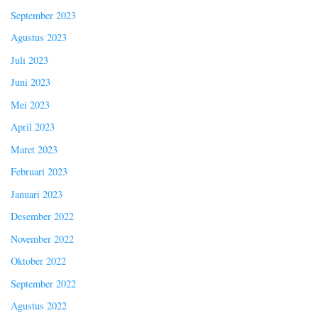
September 2023
Agustus 2023
Juli 2023
Juni 2023
Mei 2023
April 2023
Maret 2023
Februari 2023
Januari 2023
Desember 2022
November 2022
Oktober 2022
September 2022
Agustus 2022