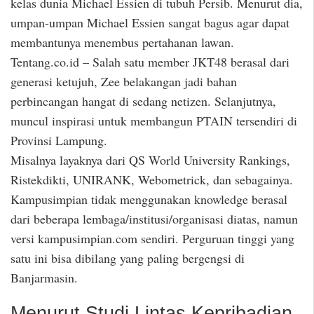
kelas dunia Michael Essien di tubuh Persib. Menurut dia,
umpan-umpan Michael Essien sangat bagus agar dapat
membantunya menembus pertahanan lawan.
Tentang.co.id – Salah satu member JKT48 berasal dari
generasi ketujuh, Zee belakangan jadi bahan
perbincangan hangat di sedang netizen. Selanjutnya,
muncul inspirasi untuk membangun PTAIN tersendiri di
Provinsi Lampung.
Misalnya layaknya dari QS World University Rankings,
Ristekdikti, UNIRANK, Webometrick, dan sebagainya.
Kampusimpian tidak menggunakan knowledge berasal
dari beberapa lembaga/institusi/organisasi diatas, namun
versi kampusimpian.com sendiri. Perguruan tinggi yang
satu ini bisa dibilang yang paling bergengsi di
Banjarmasin.
Menurut Studi Lintas Kepribadian