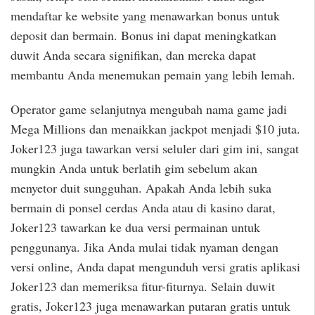
mendaftar ke website yang menawarkan bonus untuk
deposit dan bermain. Bonus ini dapat meningkatkan
duwit Anda secara signifikan, dan mereka dapat
membantu Anda menemukan pemain yang lebih lemah.
Operator game selanjutnya mengubah nama game jadi
Mega Millions dan menaikkan jackpot menjadi $10 juta.
Joker123 juga tawarkan versi seluler dari gim ini, sangat
mungkin Anda untuk berlatih gim sebelum akan
menyetor duit sungguhan. Apakah Anda lebih suka
bermain di ponsel cerdas Anda atau di kasino darat,
Joker123 tawarkan ke dua versi permainan untuk
penggunanya. Jika Anda mulai tidak nyaman dengan
versi online, Anda dapat mengunduh versi gratis aplikasi
Joker123 dan memeriksa fitur-fiturnya. Selain duwit
gratis, Joker123 juga menawarkan putaran gratis untuk