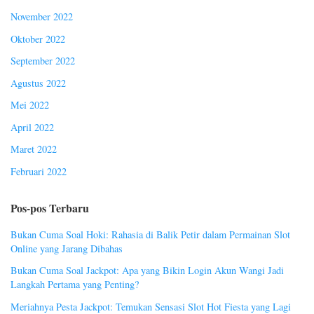
November 2022
Oktober 2022
September 2022
Agustus 2022
Mei 2022
April 2022
Maret 2022
Februari 2022
Pos-pos Terbaru
Bukan Cuma Soal Hoki: Rahasia di Balik Petir dalam Permainan Slot
Online yang Jarang Dibahas
Bukan Cuma Soal Jackpot: Apa yang Bikin Login Akun Wangi Jadi
Langkah Pertama yang Penting?
Meriahnya Pesta Jackpot: Temukan Sensasi Slot Hot Fiesta yang Lagi