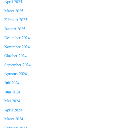
April 2025
Maret 2025
Februari 2025
Januari 2025
Desember 2024
November 2024
Oktober 2024
September 2024
Agustus 2024
Juli 2024
Juni 2024
Mei 2024
April 2024
Maret 2024
Februari 2024