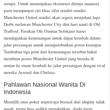
serupa. Untuk menunjukan eksistensi dirinya manusia
pasti mempunyai ciri khas sifat sendiri-sendiri.
Manchester United sendiri akan segera menjalani laga
Derbi melawan Manchester City dini hari nanti di Old
Trafford. Pasukan Ole Gunnar Solskjaer harus
mendapatkan kemenangan untuk dapat kembali dalam
jalur persaingan untuk memperebutkan posisi keempat.
Tambahan tiga poin dari kemenangan tersebut bakal
membuat posisi Manchester United yang berada di
urutan ke enam kembali ke jalur persaingan dengan rival
mereka Arsenal dan Chelsea.
Pahlawan Nasional Wanita Di
Indonesia
Memilih situs poker terpercaya berasal dari idnplay tidak
susah, tetapi bisa sedikit menakutkan. Anda ingin