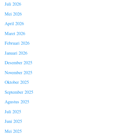
Juli 2026
Mei 2026
April 2026
Maret 2026
Februari 2026
Januari 2026
Desember 2025
November 2025
Oktober 2025
September 2025
Agustus 2025
Juli 2025
Juni 2025
Mei 2025