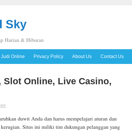
d Sky
kap Harian & Hiburan
Judi Online
Privacy Policy
About Us
Contact Us
 Slot Online, Live Casino,
022
aruhkan duwit Anda dan harus mempelajari aturan dan
 kerugian. Situs ini miliki tim dukungan pelanggan yang