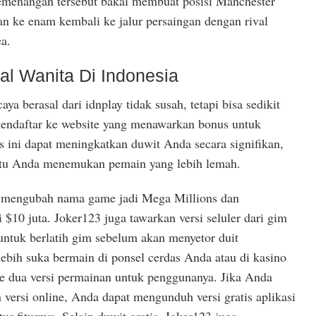
emenangan tersebut bakal membuat posisi Manchester
an ke enam kembali ke jalur persaingan dengan rival
a.
l Wanita Di Indonesia
aya berasal dari idnplay tidak susah, tetapi bisa sedikit
endaftar ke website yang menawarkan bonus untuk
 ini dapat meningkatkan duwit Anda secara signifikan,
tu Anda menemukan pemain yang lebih lemah.
a mengubah nama game jadi Mega Millions dan
$10 juta. Joker123 juga tawarkan versi seluler dari gim
untuk berlatih gim sebelum akan menyetor duit
bih suka bermain di ponsel cerdas Anda atau di kasino
ke dua versi permainan untuk penggunanya. Jika Anda
versi online, Anda dapat mengunduh versi gratis aplikasi