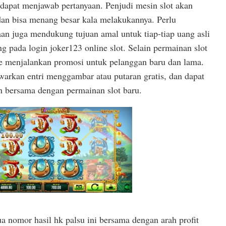
 dapat menjawab pertanyaan. Penjudi mesin slot akan
an bisa menang besar kala melakukannya. Perlu
an juga mendukung tujuan amal untuk tiap-tiap uang asli
 pada login joker123 online slot. Selain permainan slot
ine menjalankan promosi untuk pelanggan baru dan lama.
warkan entri menggambar atau putaran gratis, dan dapat
an bersama dengan permainan slot baru.
nomor hasil hk palsu ini bersama dengan arah profit