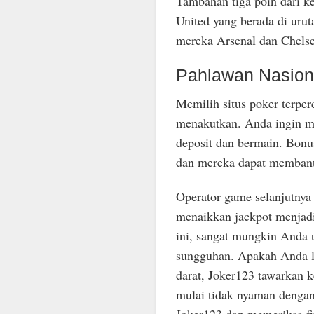
Tambahan tiga poin dari k
United yang berada di urut
mereka Arsenal dan Chelse
Pahlawan Nasiona
Memilih situs poker terperc
menakutkan. Anda ingin m
deposit dan bermain. Bonus
dan mereka dapat memban
Operator game selanjutny
menaikkan jackpot menjadi 
ini, sangat mungkin Anda 
sungguhan. Apakah Anda le
darat, Joker123 tawarkan 
mulai tidak nyaman dengan 