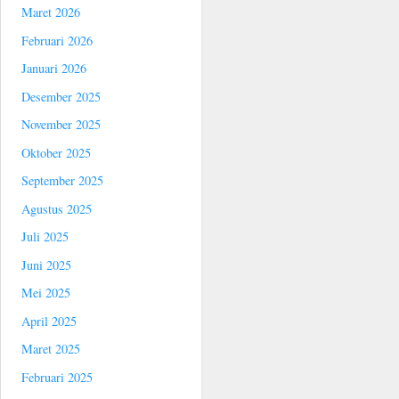
Maret 2026
Februari 2026
Januari 2026
Desember 2025
November 2025
Oktober 2025
September 2025
Agustus 2025
Juli 2025
Juni 2025
Mei 2025
April 2025
Maret 2025
Februari 2025