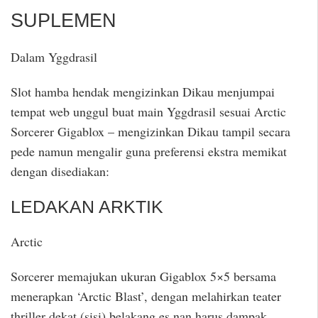
SUPLEMEN
Dalam Yggdrasil
Slot hamba hendak mengizinkan Dikau menjumpai
tempat web unggul buat main Yggdrasil sesuai Arctic
Sorcerer Gigablox – mengizinkan Dikau tampil secara
pede namun mengalir guna preferensi ekstra memikat
dengan disediakan:
LEDAKAN ARKTIK
Arctic
Sorcerer memajukan ukuran Gigablox 5×5 bersama
menerapkan ‘Arctic Blast’, dengan melahirkan teater
thriller dekat (sisi) belakang es nan harus dampak