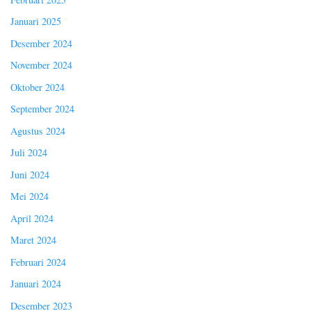
Januari 2025
Desember 2024
November 2024
Oktober 2024
September 2024
Agustus 2024
Juli 2024
Juni 2024
Mei 2024
April 2024
Maret 2024
Februari 2024
Januari 2024
Desember 2023