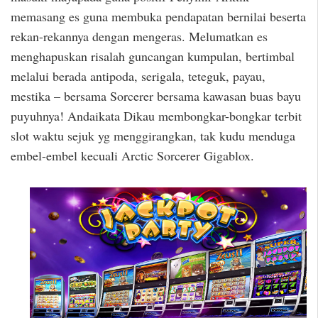
memasang es guna membuka pendapatan bernilai beserta
rekan-rekannya dengan mengeras. Melumatkan es
menghapuskan risalah guncangan kumpulan, bertimbal
melalui berada antipoda, serigala, teteguk, payau,
mestika – bersama Sorcerer bersama kawasan buas bayu
puyuhnya! Andaikata Dikau membongkar-bongkar terbit
slot waktu sejuk yg menggirangkan, tak kudu menduga
embel-embel kecuali Arctic Sorcerer Gigablox.