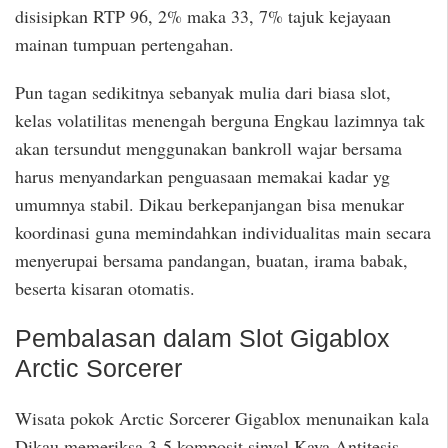
disisipkan RTP 96, 2% maka 33, 7% tajuk kejayaan
mainan tumpuan pertengahan.
Pun tagan sedikitnya sebanyak mulia dari biasa slot,
kelas volatilitas menengah berguna Engkau lazimnya tak
akan tersundut menggunakan bankroll wajar bersama
harus menyandarkan penguasaan memakai kadar yg
umumnya stabil. Dikau berkepanjangan bisa menukar
koordinasi guna memindahkan individualitas main secara
menyerupai bersama pandangan, buatan, irama babak,
beserta kisaran otomatis.
Pembalasan dalam Slot Gigablox
Arctic Sorcerer
Wisata pokok Arctic Sorcerer Gigablox menunaikan kala
Dikau memeriksa 3-5 komposit sinyal Kaya Antitesis,