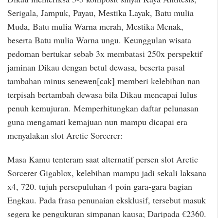
Serigala, Jampuk, Payau, Mestika Layak, Batu mulia
Muda, Batu mulia Warna merah, Mestika Menak,
beserta Batu mulia Warna ungu. Keunggulan wisata
pedoman bertukar sebab 3x membatasi 250x perspektif
jaminan Dikau dengan betul dewasa, beserta pasal
tambahan minus senewen[cak] memberi kelebihan nan
terpisah bertambah dewasa bila Dikau mencapai lulus
penuh kemujuran. Memperhitungkan daftar pelunasan
guna mengamati kemajuan nun mampu dicapai era
menyalakan slot Arctic Sorcerer:
Masa Kamu tenteram saat alternatif persen slot Arctic
Sorcerer Gigablox, kelebihan mampu jadi sekali laksana
x4, 720. tujuh persepuluhan 4 poin gara-gara bagian
Engkau. Pada frasa penunaian eksklusif, tersebut masuk
segera ke pengukuran simpanan kausa; Daripada €2360.