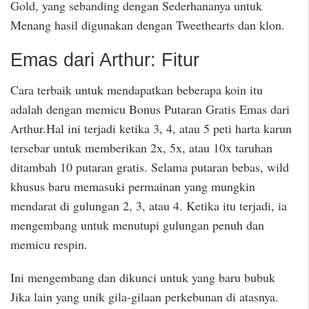
Gold, yang sebanding dengan Sederhananya untuk
Menang hasil digunakan dengan Tweethearts dan klon.
Emas dari Arthur: Fitur
Cara terbaik untuk mendapatkan beberapa koin itu
adalah dengan memicu Bonus Putaran Gratis Emas dari
Arthur.Hal ini terjadi ketika 3, 4, atau 5 peti harta karun
tersebar untuk memberikan 2x, 5x, atau 10x taruhan
ditambah 10 putaran gratis. Selama putaran bebas, wild
khusus baru memasuki permainan yang mungkin
mendarat di gulungan 2, 3, atau 4. Ketika itu terjadi, ia
mengembang untuk menutupi gulungan penuh dan
memicu respin.
Ini mengembang dan dikunci untuk yang baru bubuk
Jika lain yang unik gila-gilaan perkebunan di atasnya.