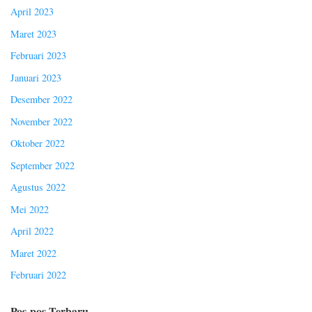
April 2023
Maret 2023
Februari 2023
Januari 2023
Desember 2022
November 2022
Oktober 2022
September 2022
Agustus 2022
Mei 2022
April 2022
Maret 2022
Februari 2022
Pos-pos Terbaru