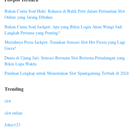
Bukan Cuma Soal Hoki: Rahasia di Balik Petir dalam Permainan Slot
Online yang Jarang Dibahas
Bukan Cuma Soal Jackpot: Apa yang Bikin Login Akun Wangi Jadi
Langkah Pertama yang Penting?
Meriahnya Pesta Jackpot: Temukan Sensasi Slot Hot Fiesta yang Lagi
Gacor!
Dunia di Ujung Jari: Sensasi Bermain Slot Bertema Petualangan yang
Bikin Lupa Waktu
Panduan Lengkap untuk Menemukan Slot Spadegaming Terbaik di 2024
Trending
slot
slot online
Joker123