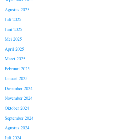
Agustus 2025
Juli 2025
Juni 2025
Mei 2025
April 2025
Maret 2025
Februari 2025
Januari 2025
Desember 2024
November 2024
Oktober 2024
September 2024
Agustus 2024
Juli 2024